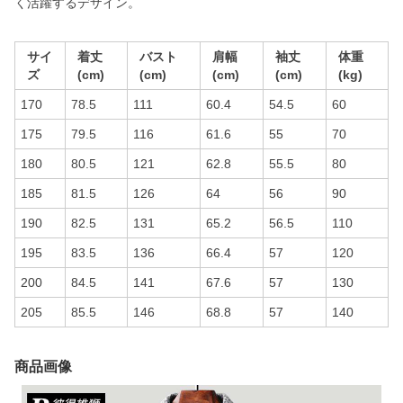
く活躍するデザイン。
サイ
着丈
バスト
肩幅
袖丈
体重
ズ
(cm)
(cm)
(cm)
(cm)
(kg)
170
78.5
111
60.4
54.5
60
175
79.5
116
61.6
55
70
180
80.5
121
62.8
55.5
80
185
81.5
126
64
56
90
190
82.5
131
65.2
56.5
110
195
83.5
136
66.4
57
120
200
84.5
141
67.6
57
130
205
85.5
146
68.8
57
140
商品画像