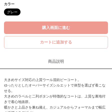
カラー
グレー
購入画面に進む
カートに追加する
商品説明
大きめサイズ対応の上質ウール混紡ピーコート。
ゆったりとしたオーバーサイズシルエットで体型を選ばず着こな
せる。
大きめのラペルと二列ボタンが特徴的なコートは、上質な裏地付
きで着心地抜群。
暖かさと上品さを兼ね備え、カジュアルからフォーマルまで幅広