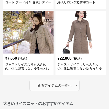
コート フード付き 春秋レディー
綿入りロング丈防寒コート
ス
¥
7,660
¥
22,860
(税込)
(税込)
ジャストサイズよりも大きめ
ジャストサイズよりも大きめ
の、体に密着しないゆるっとゆ
の、体に密着しないゆるっとゆ
とりのあるファッションサイト
とりのあるファッションサイト
ふわもこ冬の癒しオーバーコー
キルティングロングコート ゆっ
ト
たりシルエット
›
新着アイテムの一覧へ
大きめサイズニットのおすすめアイテム