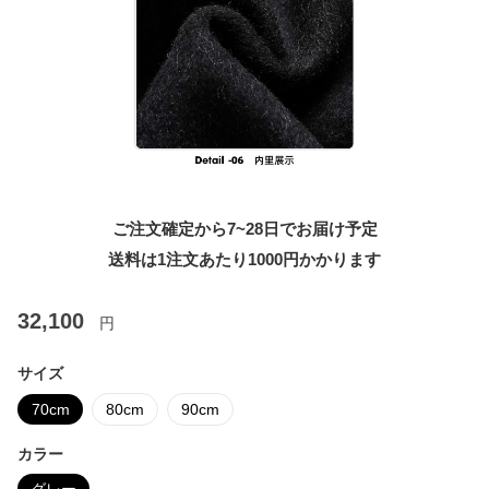
ご注文確定から7~28日でお届け予定
送料は1注文あたり
1000
円かかります
32,100
円
サイズ
70cm
80cm
90cm
カラー