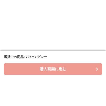
選択中の商品: 70cm / グレー
選択中の商品: 70cm / グレー
購入画面に進む
購入画面に進む