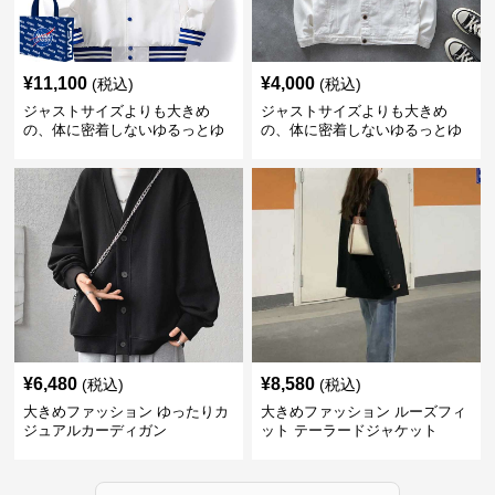
¥
11,100
¥
4,000
(税込)
(税込)
ジャストサイズよりも大きめ
ジャストサイズよりも大きめ
の、体に密着しないゆるっとゆ
の、体に密着しないゆるっとゆ
とりのあるファッションサイト
とりのあるファッションサイト
ゆったりスポーツバーシティジ
ゆったりシルエットデニムジャ
ャケット
ケット
¥
6,480
¥
8,580
(税込)
(税込)
大きめファッション ゆったりカ
大きめファッション ルーズフィ
ジュアルカーディガン
ット テーラードジャケット