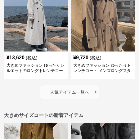
¥
13,620
¥
9,720
(税込)
(税込)
大きめファッション ゆったりシ
大きめファッション ゆったりト
ルエットのロングトレンチコー
レンチコート メンズロングスタ
ト
イル
›
人気アイテム一覧へ
大きめサイズコートの新着アイテム