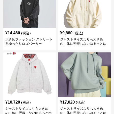
¥
14,460
¥
9,880
(税込)
(税込)
大きめファッション ストリート
ジャストサイズよりも大きめ
系ゆったりロゴパーカー
の、体に密着しないゆるっとゆ
とりのあるファッションサイト
ゆったりハッピーハート ジップ
アップパーカー
¥
10,720
¥
17,020
(税込)
(税込)
ジャストサイズよりも大きめ
ジャストサイズよりも大きめ
の、体に密着しないゆるっとゆ
の、体に密着しないゆるっとゆ