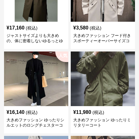
¥
17,160
¥
3,580
(税込)
(税込)
ジャストサイズよりも大きめ
大きめファッション フード付き
の、体に密着しないゆるっとゆ
スポーティーオーバーサイズコ
とりのあるファッションサイト
ート
ゆったりシルエットトレンチコ
人気
ート
¥
16,140
¥
11,980
(税込)
(税込)
大きめファッション ゆったりシ
大きめファッション ゆったりミ
ルエットのロングチェスターコ
リタリーコート
ート