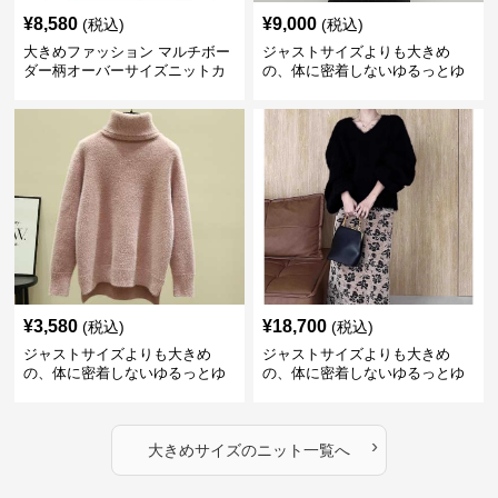
¥
8,580
¥
9,000
(税込)
(税込)
大きめファッション マルチボー
ジャストサイズよりも大きめ
ダー柄オーバーサイズニットカ
の、体に密着しないゆるっとゆ
ーディガン
とりのあるファッションサイト
ビッグシルエットロゴニット
¥
3,580
¥
18,700
(税込)
(税込)
ジャストサイズよりも大きめ
ジャストサイズよりも大きめ
の、体に密着しないゆるっとゆ
の、体に密着しないゆるっとゆ
とりのあるファッションサイト
とりのあるファッションサイト
ふわもこタートルネックニット
もこもこふわふわ大人のゆった
りニット
›
大きめサイズ
の
ニット
一覧へ