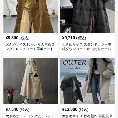
¥
9,800
¥
9,710
(税込)
(税込)
大きめサイズ ゆったり大きめロ
大きめサイズ スタンドカラー中
ングトレンチコート両ポケット
綿ダウンコート ゆったりオーバ
付き茶色
ーサイズ
¥
7,540
¥
13,000
(税込)
(税込)
大きめサイズ ロング丈トレンチ
大きめサイズ 秋冬新作 韓国風中