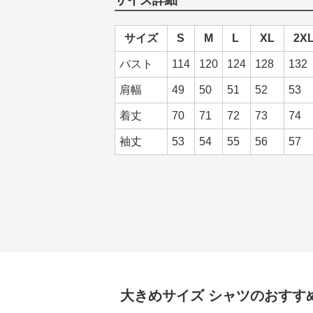
サイズ詳細
サイズ
S
M
L
XL
2X
バスト
114
120
124
128
132
肩幅
49
50
51
52
53
着丈
70
71
72
73
74
袖丈
53
54
55
56
57
大きめサイズ
シャツ
のおすす