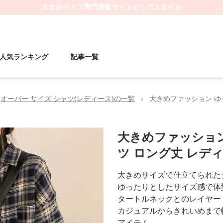
大きめサイズ
専門通販サイト
ビッグスタイル
人気ランキング
記事一覧
オーバー サイズ シャツ(レディース)の一覧
›
大きめファッション ゆ
大きめファッショ
ツ ロング丈 レデ
大きめサイズで仕立てられた
ゆったりとしたサイズ感で体
タートルネックとのレイヤー
カジュアルからきれいめまで
アイテム。