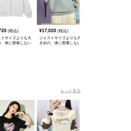
720
¥
17,020
¥
10,300
(税込)
(税込)
(税込)
ストサイズよりも大
ジャストサイズよりも大
ジャストサイズよりも大
の、体に密着しない
きめの、体に密着しない
きめの、体に密着しない
っとゆとりのあるフ
ゆるっとゆとりのあるフ
ゆるっとゆとりのあるフ
ションサイト ハー
ァッションサイト ゆっ
ァッションサイト ゆっ
ーク付きワイドジッ
たりカジュアルパーカー
たりリラックスフードパ
ップパーカー
ーカー
もっと見る