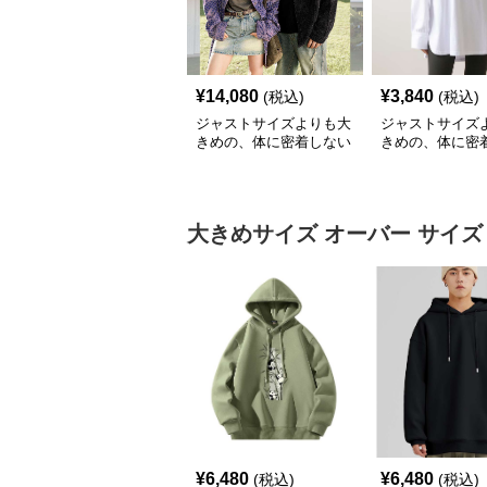
¥
14,080
¥
3,840
(税込)
(税込)
ジャストサイズよりも大
ジャストサイズ
きめの、体に密着しない
きめの、体に密
ゆるっとゆとりのあるフ
ゆるっとゆとり
ァッションサイト ゆっ
ァッションサイト
たりニットカーディガン
たりリラックス
オーバー
大きめサイズ
オーバー サイズ
¥
6,480
¥
6,480
(税込)
(税込)