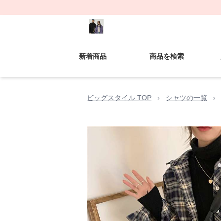
新着商品
商品を検索
ビッグスタイル TOP
›
シャツの一覧
›