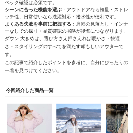
ペック確認は必須です。
シーンに合った機能を選ぶ
：アウトドアなら軽量・ストレ
ッチ性、日常使いなら洗濯対応・撥水性が便利です。
よくある失敗を事前に把握する
：肩幅の見落とし・インナ
ーなしでの採寸・品質確認の省略が後悔につながります。
ダウン 大きめは、選び方さえ押さえれば暖かさ・快適
さ・スタイリングのすべてを満たす頼もしいアウターで
す。
この記事で紹介したポイントを参考に、自分にぴったりの
一着を見つけてください。
今回紹介した商品一覧