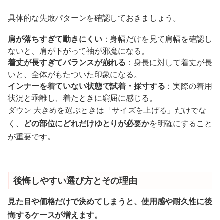
具体的な失敗パターンを確認しておきましょう。
肩が落ちすぎて動きにくい
：身幅だけを見て肩幅を確認し
ないと、肩が下がって袖が邪魔になる。
着丈が長すぎてバランスが崩れる
：身長に対して着丈が長
いと、全体がもたついた印象になる。
インナーを着ていない状態で試着・採寸する
：実際の着用
状況と乖離し、着たときに窮屈に感じる。
ダウン 大きめを選ぶときは「サイズを上げる」だけでな
く、
どの部位にどれだけゆとりが必要か
を明確にすること
が重要です。
後悔しやすい選び方とその理由
見た目や価格だけで決めてしまうと、使用感や耐久性に後
悔するケースが増えます。