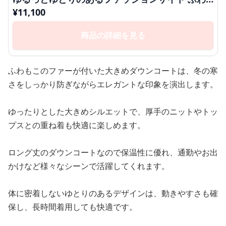
もこファー付きダウンコート
¥
11,100
商品の詳細を見る
ふわもこのファーが付いた大きめダウンコートは、冬の寒
さをしっかり防ぎながらエレガントな印象を演出します。
ゆったりとした大きめシルエットで、厚手のニットやトッ
プスとの重ね着も快適に楽しめます。
ロング丈のダウンコートなので保温性に優れ、通勤やお出
かけなど様々なシーンで活躍してくれます。
体に密着しないゆとりのあるデザインは、動きやすさも確
保し、長時間着用しても快適です。