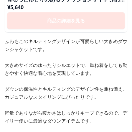
もこキルティングダウンジャケット
¥
5,640
商品の詳細を見る
ふわもこのキルティングデザインが可愛らしい大きめダウ
ンジャケットです。
大きめサイズのゆったりシルエットで、重ね着をしても動
きやすく快適な着心地を実現しています。
ダウンの保温性とキルティングのデザイン性を兼ね備え、
カジュアルなスタイリングにぴったりです。
軽量でありながら暖かさはしっかりキープできるので、デ
イリー使いに最適なダウンアイテムです。