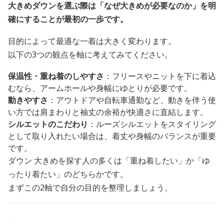
大きめダウンを選ぶ際は「なぜ大きめが必要なのか」を明
確にすることが最初の一歩です。
目的によって最適な一着は大きく変わります。
以下の3つの観点を軸に考えてみてください。
保温性・重ね着のしやすさ
：フリースやニットを下に着込
むなら、アームホールや身幅にゆとりが必要です。
動きやすさ
：アウトドアや自転車通勤など、動きを伴う使
い方では肩まわりと袖丈の余裕が快適さに直結します。
シルエットのこだわり
：ルーズシルエットをスタイリング
として取り入れたい場合は、着丈や身幅のバランスが重要
です。
ダウン 大きめを探す人の多くは「重ね着したい」か「ゆ
ったり着たい」のどちらかです。
まずこの2軸で自分の目的を整理しましょう。