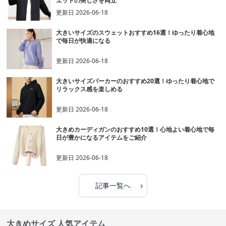
エットの美しさを両立
更新日
2026-06-18
大きいサイズのスウェットおすすめ16選！ゆったり着心地
で毎日が快適になる
更新日
2026-06-18
大きいサイズパーカーのおすすめ20選！ゆったり着心地で
リラックス感を楽しめる
更新日
2026-06-18
大きめカーディガンのおすすめ10選！心地よい着心地で毎
日が豊かになるアイテムをご紹介
更新日
2026-06-18
›
記事一覧へ
大きめサイズ 人気アイテム