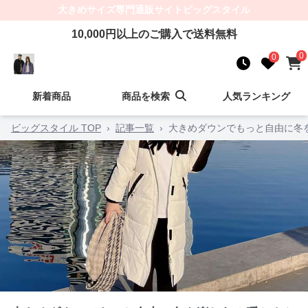
大きめサイズ
専門通販サイト
ビッグスタイル
10,000
円以上のご購入で送料無料
0
0
新着商品
商品を検索
人気ランキング
ビッグスタイル TOP
›
記事一覧
›
大きめダウンでもっと自由に冬