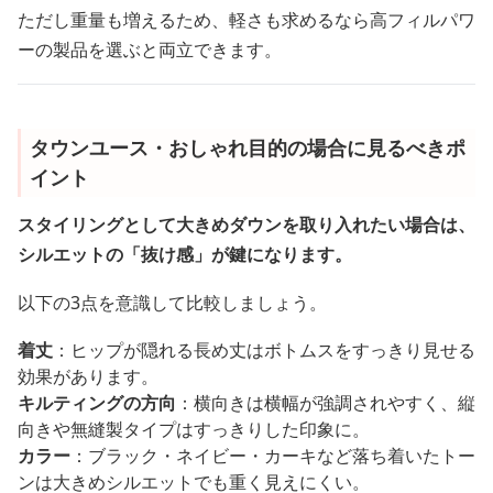
ただし重量も増えるため、軽さも求めるなら高フィルパワ
ーの製品を選ぶと両立できます。
タウンユース・おしゃれ目的の場合に見るべきポ
イント
スタイリングとして大きめダウンを取り入れたい場合は、
シルエットの「抜け感」が鍵になります。
以下の3点を意識して比較しましょう。
着丈
：ヒップが隠れる長め丈はボトムスをすっきり見せる
効果があります。
キルティングの方向
：横向きは横幅が強調されやすく、縦
向きや無縫製タイプはすっきりした印象に。
カラー
：ブラック・ネイビー・カーキなど落ち着いたトー
ンは大きめシルエットでも重く見えにくい。