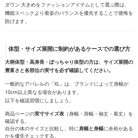
ダウン 大きめをファッションアイテムとして選ぶ際は、
機能スペックより着姿のバランスを優先することで後悔を
防げます。
体型・サイズ展開に制約があるケースでの選び方
大柄体型・高身長・ぽっちゃり体型の方は、サイズ展開の
豊富さと各部位の実寸を必ず確認してください。
一般的なアパレルの「XL」は、ブランドによって身幅が
10cm以上異なる場合があります。
以下を確認習慣にしましょう。
商品ページの
実寸サイズ表
（身幅・肩幅・袖丈・着丈）を
確認する。
自分の体のサイズと比較し、特に
肩幅と身幅
に余裕がある
かを優先チェックする。