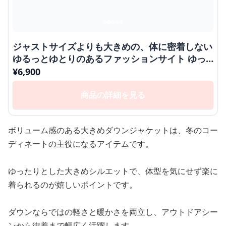
ジャストサイズよりも大きめの、体に密着しない
ゆるっとゆとりのあるファッションサイト ゆっ
たりボリューム感ダウンジャケット
¥
6,900
商品の詳細を見る
ボリューム感のある大きめダウンジャケットは、冬のコー
ディネートの主役になるアイテムです。
ゆったりとした大きめシルエットで、体型を気にせず楽に
着られるのが嬉しいポイントです。
ダウンならではの軽さと暖かさを両立し、アウトドアシー
ンから街着まで幅広く活躍します。