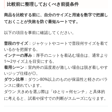
比較前に整理しておくべき前提条件
商品を比較する前に、自分のサイズと用途を数字で把握し
ておくことが失敗を防ぐ最短ルートです。
以下の項目を事前に確認してください。
普段のサイズ
：ジャケットやコートで普段何サイズを着て
いるかを把握する。
インナーの厚み
：厚手のニットを着込む場合は、通常より
1〜2サイズ上を目安にする。
着用シーン
：室内外の温度差が激しい場合は脱ぎ着しやす
いジップ仕様が◎。
ダウン比率
：ダウン80%以上のものが保温性と軽さのバラ
ンスに優れています。
ダウン 大きめを選ぶ際は「ゆとり＝何センチ」と具体的
に考えると、試着や採寸での判断がスムーズになります。