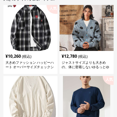
人気
¥
10,260
¥
12,780
(税込)
(税込)
大きめファッション ハッピーハ
ジャストサイズよりも大きめ
ート オーバーサイズチェックシ
の、体に密着しないゆるっとゆ
ャツ
とりのあるファッションサイト
ゆったりドット柄モヘアカーデ
人気
ィガン