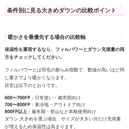
条件別に見る大きめダウンの比較ポイント
暖かさを最優先する場合の比較軸
保温性を重視するなら、フィルパワーとダウン充填量の両
方をチェックしてください。
フィルパワーとは羽毛の膨らみ指数で、数値が高いほど同
じ重さでより暖かくなります。
目安は以下のとおりです。
600〜700FP
：日常使い・都市部向け
700〜800FP
：寒冷地・アウトドア向け
800FP以上
：厳冬期・登山など本格使用向け
ダウン 大きめを選ぶ場合、サイズが大きい分だけ充填量
が増えるため保温性は高まります。