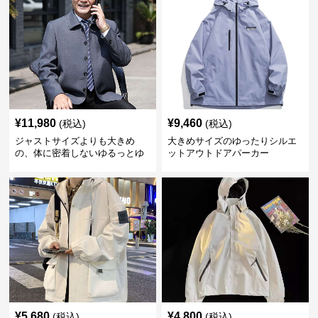
¥
11,980
¥
9,460
(税込)
(税込)
ジャストサイズよりも大きめ
大きめサイズのゆったりシルエ
の、体に密着しないゆるっとゆ
ットアウトドアパーカー
とりのあるファッションサイト
ゆったりシルエット 紳士コート
¥
5,680
¥
4,800
(税込)
(税込)