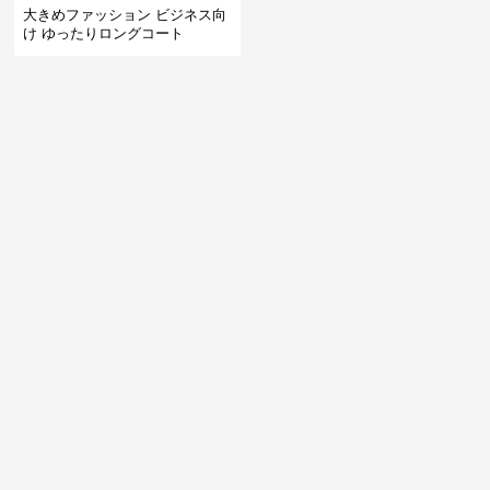
大きめファッション ビジネス向
け ゆったりロングコート