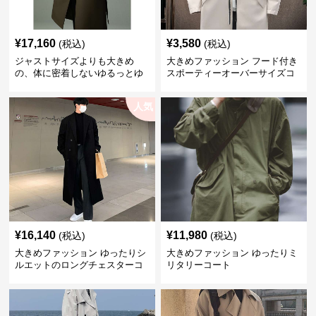
¥
17,160
¥
3,580
(税込)
(税込)
ジャストサイズよりも大きめ
大きめファッション フード付き
の、体に密着しないゆるっとゆ
スポーティーオーバーサイズコ
とりのあるファッションサイト
ート
ゆったりシルエットトレンチコ
人気
ート
¥
16,140
¥
11,980
(税込)
(税込)
大きめファッション ゆったりシ
大きめファッション ゆったりミ
ルエットのロングチェスターコ
リタリーコート
ート