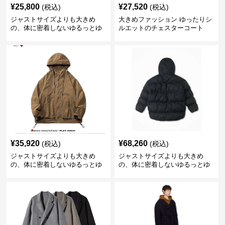
¥
25,800
¥
27,520
(税込)
(税込)
ジャストサイズよりも大きめ
大きめファッション ゆったりシ
の、体に密着しないゆるっとゆ
ルエットのチェスターコート
とりのあるファッションサイト
ゆったりシルエットのロング丈
ジャケット
¥
35,920
¥
68,260
(税込)
(税込)
ジャストサイズよりも大きめ
ジャストサイズよりも大きめ
の、体に密着しないゆるっとゆ
の、体に密着しないゆるっとゆ
とりのあるファッションサイト
とりのあるファッションサイト
ゆったりフードジャケット 軽量
ふんわりボリューム中綿フード
防風
ジャケット