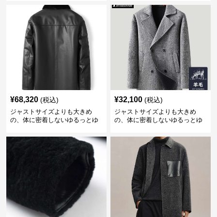
シルエット重視の都会派コート
ゆったりシルエット ヘリンボー
ンコート
¥
68,320
¥
32,100
(税込)
(税込)
ジャストサイズよりも大きめ
ジャストサイズよりも大きめ
の、体に密着しないゆるっとゆ
の、体に密着しないゆるっとゆ
とりのあるファッションサイト
とりのあるファッションサイト
贅沢ファー付きレザージャケッ
ゆったりシルエット ウール混紡
ト
ピーコート