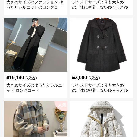
大きめサイズのファッション ゆ
ジャストサイズよりも大きめ
ったりシルエットのロングコー
の、体に密着しないゆるっとゆ
ト
とりのあるファッションサイト
アーバンテイストゆったりフー
ドジャケット
¥
16,140
¥
3,000
(税込)
(税込)
大きめサイズのゆったりシルエ
ジャストサイズよりも大きめ
ット ロングコート
の、体に密着しないゆるっとゆ
とりのあるファッションサイト
ゆったりダッフルフード付きコ
人気
ート