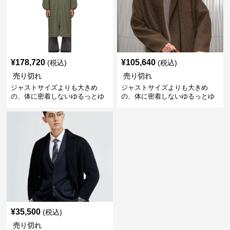
¥
178,720
¥
105,640
(税込)
(税込)
売り切れ
売り切れ
ジャストサイズよりも大きめ
ジャストサイズよりも大きめ
の、体に密着しないゆるっとゆ
の、体に密着しないゆるっとゆ
とりのあるファッションサイト
とりのあるファッションサイト
ゆったりロングコート ミリタリ
ゆったりシルエットの丸みコー
ー風
ト
¥
35,500
(税込)
売り切れ