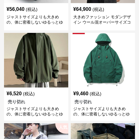
¥
56,040
¥
64,900
(税込)
(税込)
ジャストサイズよりも大きめ
大きめファッション モダンデザ
の、体に密着しないゆるっとゆ
イン ウール混オーバーサイズコ
とりのあるファッションサイト
ート
ゆったりエレガント職人仕立て
コート
¥
6,520
¥
9,460
(税込)
(税込)
売り切れ
売り切れ
ジャストサイズよりも大きめ
ジャストサイズよりも大きめ
の、体に密着しないゆるっとゆ
の、体に密着しないゆるっとゆ
とりのあるファッションサイト
とりのあるファッションサイト
ゆとりの美学 フード付きジャケ
ゆったりフードジャケット アウ
人気
ット
トドア風