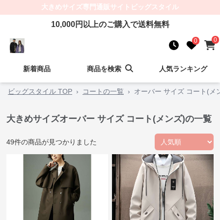
大きめサイズ
専門通販サイト
ビッグスタイル
10,000
円以上のご購入で送料無料
0
0
新着商品
商品を検索
人気ランキング
ビッグスタイル TOP
›
コートの一覧
›
オーバー サイズ コート(メ
大きめサイズオーバー サイズ コート(メンズ)の一覧
49
件の商品が見つかりました