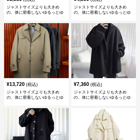
ジャストサイズよりも大きめ
ジャストサイズよりも大きめ
の、体に密着しないゆるっとゆ
の、体に密着しないゆるっとゆ
とりのあるファッションサイト
とりのあるファッションサイト
ゆったりストリート系フード付
フード付きスポーツアウター
きジャケット
¥
13,720
¥
7,360
(税込)
(税込)
ジャストサイズよりも大きめ
ジャストサイズよりも大きめ
の、体に密着しないゆるっとゆ
の、体に密着しないゆるっとゆ
とりのあるファッションサイト
とりのあるファッションサイト
ゆったり上質トレンチスタイル
ゆったりシルエットのモードコ
コート
ート