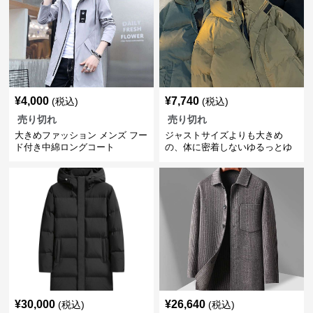
¥
4,000
¥
7,740
(税込)
(税込)
売り切れ
売り切れ
大きめファッション メンズ フー
ジャストサイズよりも大きめ
ド付き中綿ロングコート
の、体に密着しないゆるっとゆ
とりのあるファッションサイト
軽量防寒ダウンジャケット ゆっ
たりシルエット
¥
30,000
¥
26,640
(税込)
(税込)