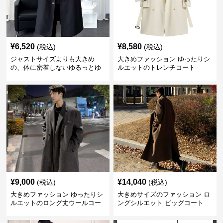
¥
6,520
¥
8,580
(税込)
(税込)
ジャストサイズよりも大きめ
大きめファッション ゆったりシ
の、体に密着しないゆるっとゆ
ルエットのトレンチコート
とりのあるファッションサイト
ゆったりシルエット ドロストコ
ート
¥
9,000
¥
14,040
(税込)
(税込)
大きめファッション ゆったりシ
大きめサイズのファッション ロ
ルエットのロング丈ウールコー
ングシルエット ビッグコート
ト