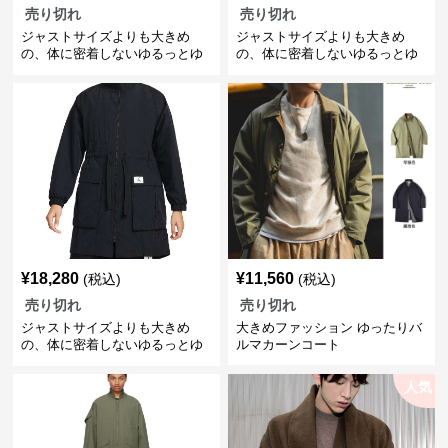
売り切れ
売り切れ
ジャストサイズよりも大きめ
ジャストサイズよりも大きめ
の、体に密着しないゆるっとゆ
の、体に密着しないゆるっとゆ
とりのあるファッションサイト
とりのあるファッションサイト
冬の包み込みゆったりダウンコ
リラックスフィットストライプ
ート
ジャケット
¥
18,280
¥
11,560
(税込)
(税込)
売り切れ
売り切れ
ジャストサイズよりも大きめ
大きめファッション ゆったりバ
の、体に密着しないゆるっとゆ
ルマカーンコート
とりのあるファッションサイト
ゆったりスポーティロングコー
人気
ト