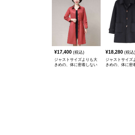
¥
17,400
¥
18,280
(税込)
(税込
ジャストサイズよりも大
ジャストサイズ
きめの、体に密着しない
きめの、体に密
ゆるっとゆとりのあるフ
ゆるっとゆとり
ァッションサイト ゆっ
ァッションサイト
たりロングシャツワンピ
たりあったかダ
ース
ート