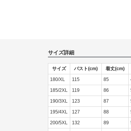
サイズ詳細
サイズ
バスト(cm)
着丈(cm)
180/XL
115
85
185/2XL
119
86
190/3XL
123
87
195/4XL
127
88
200/5XL
132
89