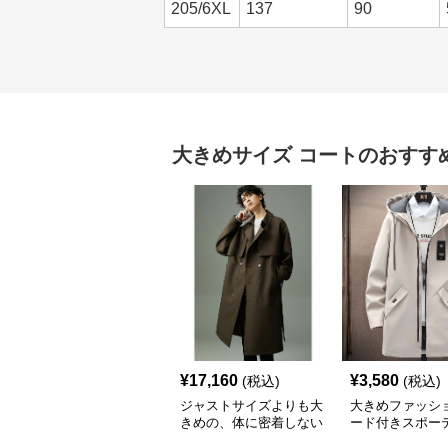
205/6XL
137
90
大きめサイズ
コート
のおすす
¥
17,160
¥
3,580
(税込)
(税込)
ジャストサイズよりも大
大きめファッショ
きめの、体に密着しない
ード付きスポー
ゆるっとゆとりのあるフ
ーバーサイズコ