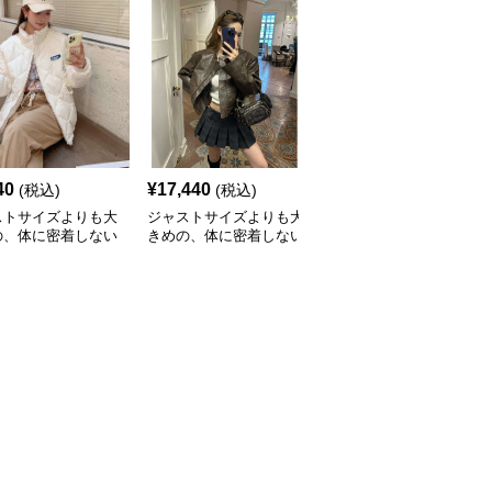
40
¥
17,440
¥
6,520
(税込)
(税込)
(税込)
ストサイズよりも大
ジャストサイズよりも大
ジャストサイズよりも大
の、体に密着しない
きめの、体に密着しない
きめの、体に密着しない
っとゆとりのあるフ
ゆるっとゆとりのあるフ
ゆるっとゆとりのあるフ
ションサイト ふわ
ァッションサイト ゆる
ァッションサイト ゆっ
キルティングダウン
ふわヴィンテージ風レザ
たりニットカーディガン
ケット
ージャケット