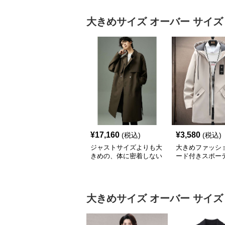
大きめサイズ
オーバー サイズ
¥
17,160
¥
3,580
(税込)
(税込)
ジャストサイズよりも大
大きめファッショ
きめの、体に密着しない
ード付きスポー
ゆるっとゆとりのあるフ
ーバーサイズコ
ァッションサイト ゆっ
たりシルエットトレンチ
コート
大きめサイズ
オーバー サイズ