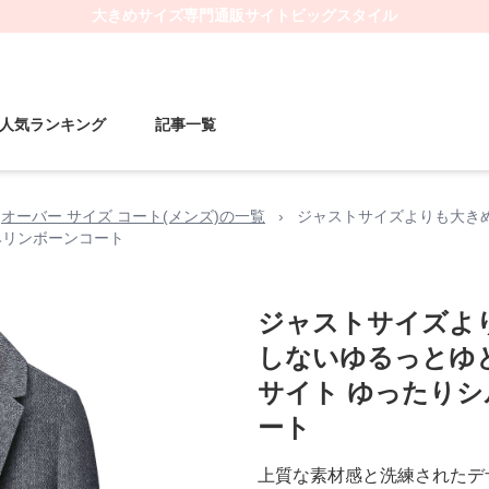
大きめサイズ
専門通販サイト
ビッグスタイル
人気ランキング
記事一覧
オーバー サイズ コート(メンズ)の一覧
›
ジャストサイズよりも大き
ヘリンボーンコート
ジャストサイズよ
しないゆるっとゆ
サイト ゆったりシ
ート
上質な素材感と洗練されたデ