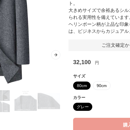
ト。
大きめサイズで余裕あるシル
られる実用性を備えています
ヘリンボーン柄が上品な印象
は、ビジネスからカジュアル
ご注文確定か
Next slide
32,100
円
サイズ
80cm
90cm
カラー
グレー
購