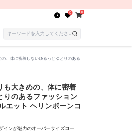
0
0
めの、体に密着しないゆるっとゆとりのある
りも大きめの、体に密着
とりのあるファッション
ルエット ヘリンボーンコ
ザインが魅力のオーバーサイズコー