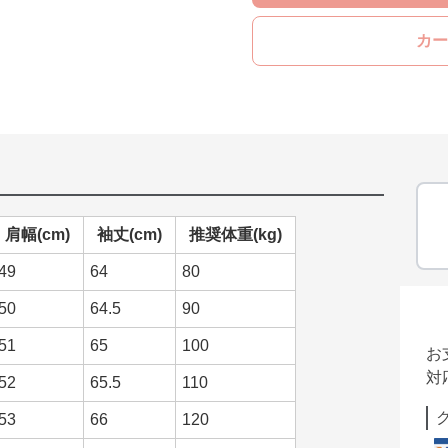
カー
肩幅(cm)
袖丈(cm)
推奨体重(kg)
49
64
80
50
64.5
90
51
65
100
お
対
52
65.5
110
53
66
120