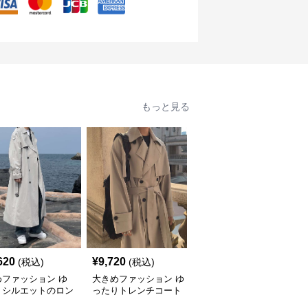
もっと見る
620
¥
9,720
¥
11,100
(税込)
(税込)
(税込)
めファッション ゆ
大きめファッション ゆ
大きめサイズのファッシ
りシルエットのロン
ったりトレンチコート
ョン ゆったりシルエッ
レンチコート
メンズロングスタイル
トのロングコート