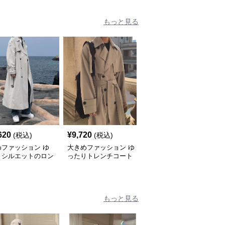
もっと見る
620
¥
9,720
¥
11,100
(税込)
(税込)
(税込)
めファッション ゆ
大きめファッション ゆ
大きめサイズのファッシ
りシルエットのロン
ったりトレンチコート
ョン ゆったりシルエッ
レンチコート
メンズロングスタイル
トのロングコート
もっと見る