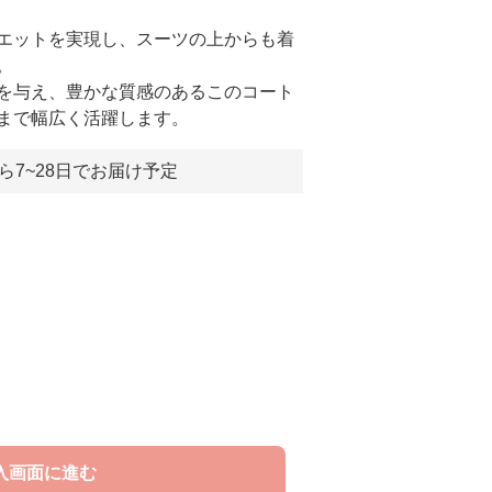
エットを実現し、スーツの上からも着
。
を与え、豊かな質感のあるこのコート
まで幅広く活躍します。
ら7~28日でお届け予定
入画面に進む