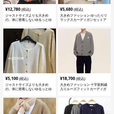
¥
12,780
¥
5,680
(税込)
(税込)
ジャストサイズよりも大きめ
大きめファッション ゆったりリ
の、体に密着しないゆるっとゆ
ラックスカーディガンセットア
とりのあるファッションサイト
ップ
ゆったりドット柄モヘアカーデ
ィガン
¥
5,100
¥
18,700
(税込)
(税込)
ジャストサイズよりも大きめ
大きめファッション 十字架刺繍
の、体に密着しないゆるっとゆ
入りルーズフィットカーディガ
とりのあるファッションサイト
ン
ゆったりリラックスカーディガ
ン