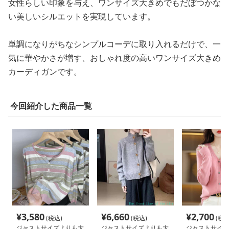
女性らしい印象を与え、ワンサイズ大きめでもだぼつかな
い美しいシルエットを実現しています。
単調になりがちなシンプルコーデに取り入れるだけで、一
気に華やかさが増す、おしゃれ度の高いワンサイズ大きめ
カーディガンです。
今回紹介した商品一覧
¥
3,580
¥
6,660
¥
2,700
(税込)
(税込)
(税込
ジャストサイズよりも大
ジャストサイズよりも大
ジャストサイズ