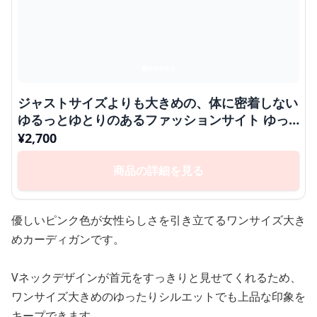
ジャストサイズよりも大きめの、体に密着しない
ゆるっとゆとりのあるファッションサイト ゆっ
たりリラックス大人カーディガン
¥
2,700
商品の詳細を見る
優しいピンク色が女性らしさを引き立てるワンサイズ大き
めカーディガンです。
Vネックデザインが首元をすっきりと見せてくれるため、
ワンサイズ大きめのゆったりシルエットでも上品な印象を
キープできます。