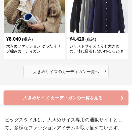
¥
8,040
¥
4,420
(税込)
(税込)
大きめファッション ゆったりリ
ジャストサイズよりも大きめ
ブ編みカーディガン
の、体に密着しないゆるっとゆ
とりのあるファッションサイト
ゆったりリラックスカーディガ
ン
›
大きめサイズ
の
カーディガン
一覧へ
大きめサイズ カーディガンの一覧を見る
ビッグスタイルは、大きめサイズ専用の通販サイトとし
て、多様なファッションアイテムを取り揃えています。