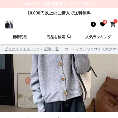
大きめサイズ
専門通販サイト
ビッグスタイル
10,000
円以上のご購入で送料無料
0
0
新着商品
商品を検索
人気ランキング
ビッグスタイル TOP
›
記事一覧
›
カーディガンワンサイズ大きめ