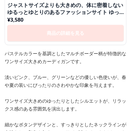
ジャストサイズよりも大きめの、体に密着しない
ゆるっとゆとりのあるファッションサイト ゆっ
たりマルチボーダーカーディガン
¥
3,580
商品の詳細を見る
パステルカラーを基調としたマルチボーダー柄が特徴的な
ワンサイズ大きめカーディガンです。
淡いピンク、ブルー、グリーンなどの優しい色使いが、春
や夏の装いにぴったりのさわやかな印象を与えます。
ワンサイズ大きめのゆったりとしたシルエットが、リラッ
クス感のある雰囲気を演出します。
細かなボタンデザインと、すっきりとしたネックラインが