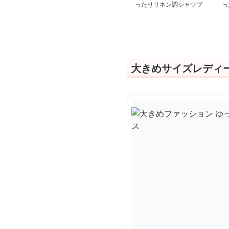
ったりリネン調シャツブ
っ
ラウス
シ
大きめサイズレディ