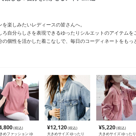
ンを楽しみたいレディースの皆さんへ。
しろ自分らしさを表現できるゆったりシルエットのアイテムを
分の個性を活かした着こなしで、毎日のコーディネートをもっ
4,800
¥
12,120
¥
5,220
(税込)
(税込)
(税込)
きめファッション ゆ
大きめサイズ ゆったり
大きめサイズ ゆったり