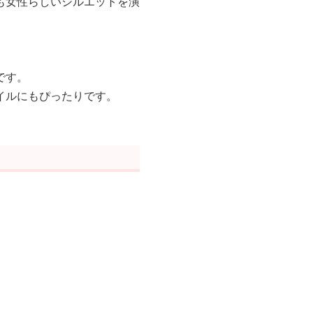
も女性らしいシルエットを演
です。
イルにもぴったりです。