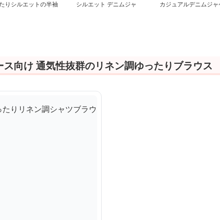
たりシルエットの半袖
シルエット デニムジャ
カジュアルデニムジャ
ャツブラウス
ケット
ット
ース向け 通気性抜群のリネン調ゆったりブラウス