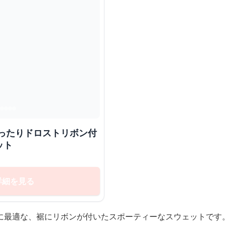
ット
詳細を見る
に最適な、裾にリボンが付いたスポーティーなスウェットです