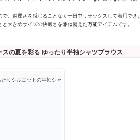
ので、窮屈さを感じることなく一日中リラックスして着用でき
さと大きめサイズの快適さを兼ね備えた万能アイテムです。
ースの夏を彩る ゆったり半袖シャツブラウス