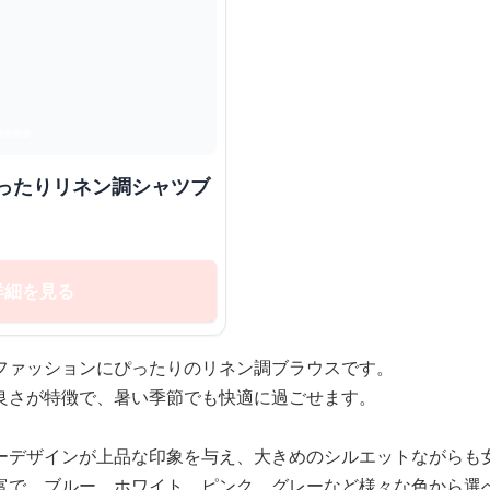
詳細を見る
ファッションにぴったりのリネン調ブラウスです。
良さが特徴で、暑い季節でも快適に過ごせます。
ーデザインが上品な印象を与え、大きめのシルエットながらも
富で、ブルー、ホワイト、ピンク、グレーなど様々な色から選