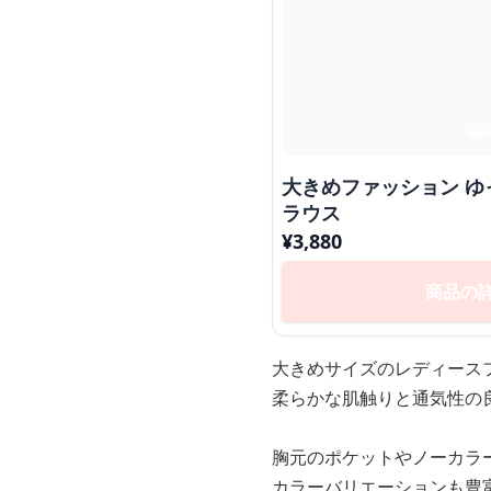
大きめファッション ゆったりリネン調シャツブ
ラウス
¥
3,880
商品の
大きめサイズのレディース
柔らかな肌触りと通気性の
胸元のポケットやノーカラ
カラーバリエーションも豊