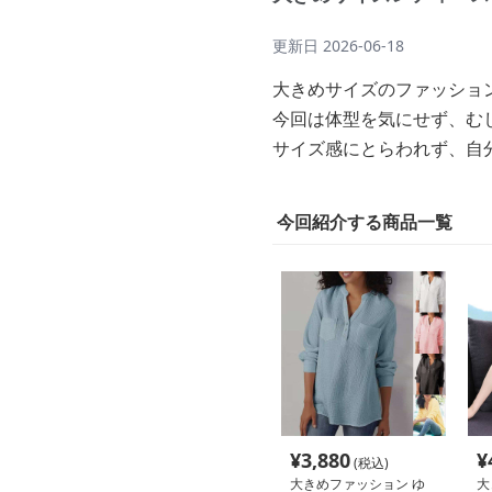
更新日
2026-06-18
大きめサイズのファッショ
今回は体型を気にせず、む
サイズ感にとらわれず、自
今回紹介する商品一覧
¥
3,880
¥
(税込)
大きめファッション ゆ
大