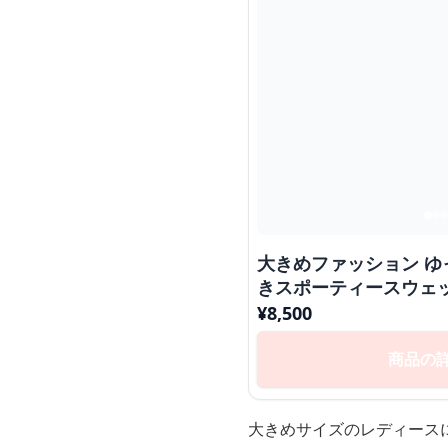
大きめファッション ゆったりドロストリボン付
きスポーティースウェ
¥
8,500
商品の
大きめサイズのレディース