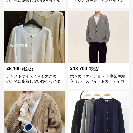
の、体に密着しないゆるっとゆ
ラックスカーディガンセットア
とりのあるファッションサイト
ップ
ゆったりドット柄モヘアカーデ
ィガン
¥
5,100
¥
18,700
(税込)
(税込)
ジャストサイズよりも大きめ
大きめファッション 十字架刺繍
の、体に密着しないゆるっとゆ
入りルーズフィットカーディガ
とりのあるファッションサイト
ン
ゆったりリラックスカーディガ
ン