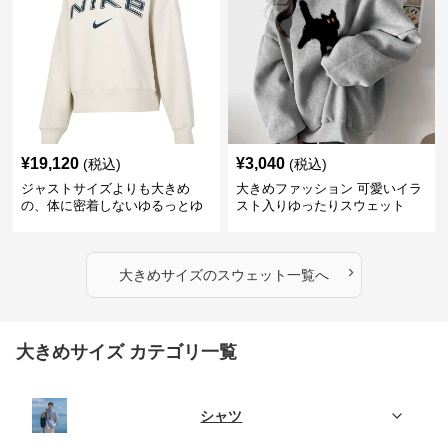
¥
19,120
¥
3,040
(税込)
(税込)
ジャストサイズよりも大きめ
大きめファッション 可愛いイラ
の、体に密着しないゆるっとゆ
スト入りゆったりスウェット
とりのあるファッションサイト
ゆったりフィットロゴプリント
スウェット
›
大きめサイズ
の
スウェット
一覧へ
大きめサイズ カテゴリ一覧
シャツ