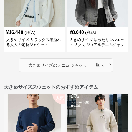
¥
16,440
¥
8,040
(税込)
(税込)
大きめサイズ リラックス感溢れ
大きめサイズ ゆったりシルエッ
る大人の定番ジャケット
ト 大人カジュアルデニムジャケ
ット
›
大きめサイズ
の
デニム ジャケット
一覧へ
大きめサイズスウェットのおすすめアイテム
人気