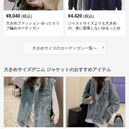
¥
8,040
¥
4,420
(税込)
(税込)
大きめファッション ゆったりリ
ジャストサイズよりも大きめ
ブ編みカーディガン
の、体に密着しないゆるっとゆ
とりのあるファッションサイト
ゆったりリラックスカーディガ
ン
›
大きめサイズ
の
カーディガン
一覧へ
大きめサイズデニム ジャケットのおすすめアイテム