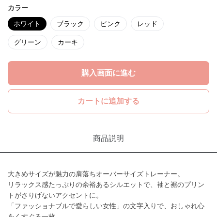
カラー
ホワイト
ブラック
ピンク
レッド
グリーン
カーキ
購入画面に進む
カートに追加する
商品説明
大きめサイズが魅力の肩落ちオーバーサイズトレーナー。
リラックス感たっぷりの余裕あるシルエットで、袖と裾のプリン
トがさりげないアクセントに。
「ファッショナブルで愛らしい女性」の文字入りで、おしゃれ心
をくすぐる一枚。