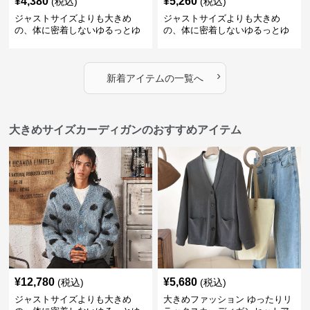
¥
4,380
¥
5,260
(税込)
(税込)
ジャストサイズよりも大きめ
ジャストサイズよりも大きめ
の、体に密着しないゆるっとゆ
の、体に密着しないゆるっとゆ
とりのあるファッションサイト
とりのあるファッションサイト
ゆったりドッグファンプリント
ゆったり快適ストリートトレー
トレーナー
ナー
›
新着アイテムの一覧へ
大きめサイズカーディガンのおすすめアイテム
¥
12,780
¥
5,680
(税込)
(税込)
ジャストサイズよりも大きめ
大きめファッション ゆったりリ