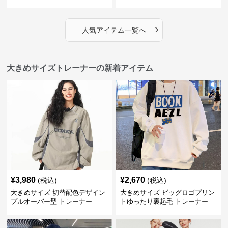
とりのあるファッションサイト
ゆったりモコモコ 帽子モチーフ
トレーナー
›
人気アイテム一覧へ
大きめサイズトレーナーの新着アイテム
¥
3,980
¥
2,670
(税込)
(税込)
大きめサイズ 切替配色デザイン
大きめサイズ ビッグロゴプリン
プルオーバー型 トレーナー
トゆったり裏起毛 トレーナー