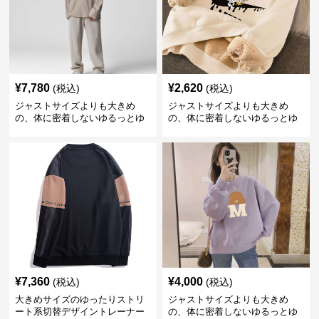
¥
7,780
¥
2,620
(税込)
(税込)
ジャストサイズよりも大きめ
ジャストサイズよりも大きめ
の、体に密着しないゆるっとゆ
の、体に密着しないゆるっとゆ
とりのあるファッションサイト
とりのあるファッションサイト
リラックスフィットカジュアル
ゆったりアニメキャラプリント
プルオーバー
トレーナー
¥
7,360
¥
4,000
(税込)
(税込)
大きめサイズのゆったりストリ
ジャストサイズよりも大きめ
ート系切替デザイントレーナー
の、体に密着しないゆるっとゆ