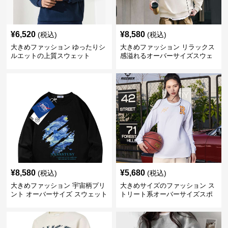
¥
6,520
¥
8,580
(税込)
(税込)
大きめファッション ゆったりシ
大きめファッション リラックス
ルエットの上質スウェット
感溢れるオーバーサイズスウェ
ット
¥
8,580
¥
5,680
(税込)
(税込)
大きめファッション 宇宙柄プリ
大きめサイズのファッション ス
ント オーバーサイズ スウェット
トリート系オーバーサイズスポ
ーツスウェット