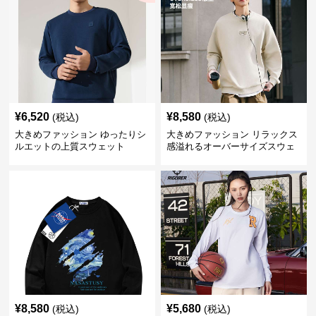
¥
6,520
¥
8,580
(税込)
(税込)
大きめファッション ゆったりシ
大きめファッション リラックス
ルエットの上質スウェット
感溢れるオーバーサイズスウェ
ット
¥
8,580
¥
5,680
(税込)
(税込)