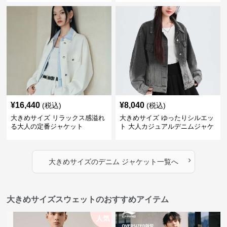
¥
16,440
¥
8,040
(税込)
(税込)
大きめサイズ リラックス感溢れ
大きめサイズ ゆったりシルエッ
る大人の定番ジャケット
ト 大人カジュアルデニムジャケ
ット
›
大きめサイズ
の
デニム ジャケット
一覧へ
大きめサイズスウェットのおすすめアイテム
人気