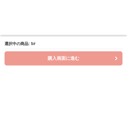
選択中の商品: 5#
選択中の商品: 5#
購入画面に進む
購入画面に進む