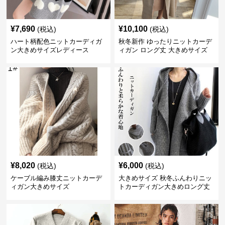
¥
7,690
¥
10,100
(税込)
(税込)
ハート柄配色ニットカーディガ
秋冬新作 ゆったりニットカーデ
ン大きめサイズレディース
ィガン ロング丈 大きめサイズ
レディース
¥
8,020
¥
6,000
(税込)
(税込)
ケーブル編み膝丈ニットカーデ
大きめサイズ 秋冬ふんわりニッ
ィガン大きめサイズ
トカーディガン大きめロング丈
フード付き