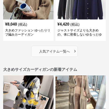
¥
8,040
¥
4,420
(税込)
(税込)
大きめファッション ゆったりリ
ジャストサイズよりも大きめ
ブ編みカーディガン
の、体に密着しないゆるっとゆ
とりのあるファッションサイト
ゆったりリラックスカーディガ
ン
›
人気アイテム一覧へ
大きめサイズカーディガンの新着アイテム