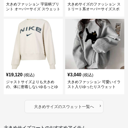
大きめファッション 宇宙柄プリ
大きめサイズのファッション ス
ント オーバーサイズ スウェット
トリート系オーバーサイズスポ
ーツスウェット
¥
19,120
¥
3,040
(税込)
(税込)
ジャストサイズよりも大きめ
大きめファッション 可愛いイラ
の、体に密着しないゆるっとゆ
スト入りゆったりスウェット
とりのあるファッションサイト
ゆったりフィットロゴプリント
スウェット
›
大きめサイズ
の
スウェット
一覧へ
大きめサイズコートのおすすめアイテム