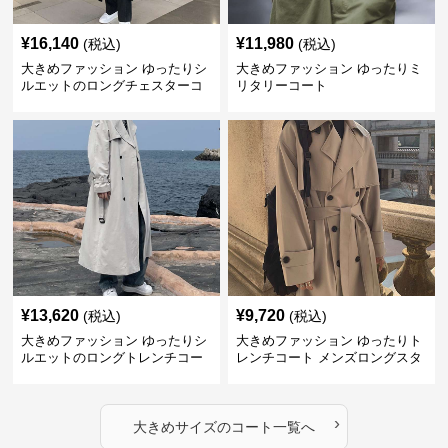
¥
16,140
¥
11,980
(税込)
(税込)
大きめファッション ゆったりシ
大きめファッション ゆったりミ
ルエットのロングチェスターコ
リタリーコート
ート
¥
13,620
¥
9,720
(税込)
(税込)
大きめファッション ゆったりシ
大きめファッション ゆったりト
ルエットのロングトレンチコー
レンチコート メンズロングスタ
ト
イル
›
大きめサイズ
の
コート
一覧へ