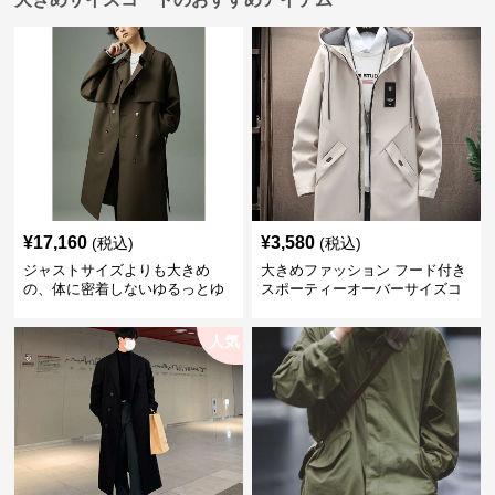
¥
17,160
¥
3,580
(税込)
(税込)
ジャストサイズよりも大きめ
大きめファッション フード付き
の、体に密着しないゆるっとゆ
スポーティーオーバーサイズコ
とりのあるファッションサイト
ート
ゆったりシルエットトレンチコ
人気
ート