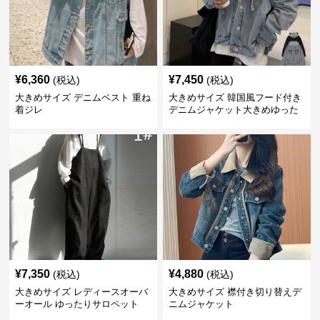
¥
6,360
¥
7,450
(税込)
(税込)
大きめサイズ デニムベスト 重ね
大きめサイズ 韓国風フード付き
着ジレ
デニムジャケット大きめゆった
り
¥
7,350
¥
4,880
(税込)
(税込)
大きめサイズ レディースオーバ
大きめサイズ 襟付き切り替えデ
ーオール ゆったりサロペット
ニムジャケット