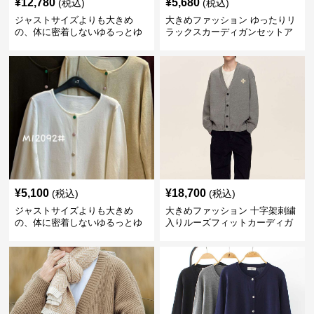
¥
12,780
¥
5,680
(税込)
(税込)
ジャストサイズよりも大きめ
大きめファッション ゆったりリ
の、体に密着しないゆるっとゆ
ラックスカーディガンセットア
とりのあるファッションサイト
ップ
ゆったりドット柄モヘアカーデ
ィガン
¥
5,100
¥
18,700
(税込)
(税込)
ジャストサイズよりも大きめ
大きめファッション 十字架刺繍
の、体に密着しないゆるっとゆ
入りルーズフィットカーディガ
とりのあるファッションサイト
ン
ゆったりリラックスカーディガ
ン