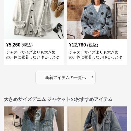
¥
5,260
¥
12,780
(税込)
(税込)
ジャストサイズよりも大きめ
ジャストサイズよりも大きめ
の、体に密着しないゆるっとゆ
の、体に密着しないゆるっとゆ
とりのあるファッションサイト
とりのあるファッションサイト
ゆったりリラックス大人カーデ
ゆったりドット柄モヘアカーデ
ィガン
ィガン
›
新着アイテムの一覧へ
大きめサイズデニム ジャケットのおすすめアイテム