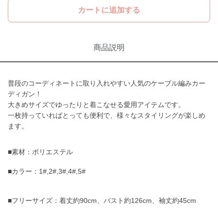
カートに追加する
商品説明
普段のコーディネートに取り入れやすい人気のケーブル編みカー
ディガン！
大きめサイズでゆったりと着こなせる愛用アイテムです。
一枚持っていればとっても便利で、様々なスタイリングが楽しめ
ます。
■素材：ポリエステル
■カラー：1#,2#,3#,4#,5#
■フリーサイズ：着丈約90cm、バスト約126cm、袖丈約45cm