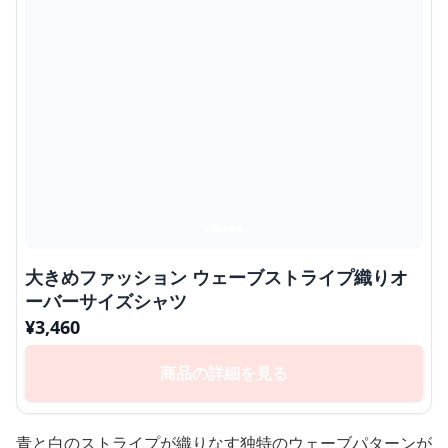
大きめファッション ウェーブストライプ織りオ
ーバーサイズシャツ
¥
3,460
商品の詳細を見る
青と白のストライプが織りなす独特のウェーブパターンが