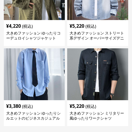
¥
4,220
¥
5,220
(税込)
(税込)
大きめファッション ゆったりコ
大きめファッション ストリート
ーデュロイシャツジャケット
系デザイン オーバーサイズデニ
ムシャツ
¥
3,380
¥
5,220
(税込)
(税込)
大きめファッション ゆったりシ
大きめファッション ミリタリー
ルエットのビジネスカジュアル
風ゆったりワークシャツ
シャツ