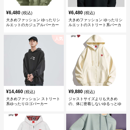
¥
6,480
¥
6,480
(税込)
(税込)
大きめファッション ゆったりシ
大きめファッション ゆったりシ
ルエットのカジュアルパーカー
ルエットのストリート系パーカ
ー
人気
¥
14,460
¥
9,880
(税込)
(税込)
大きめファッション ストリート
ジャストサイズよりも大きめ
系ゆったりロゴパーカー
の、体に密着しないゆるっとゆ
とりのあるファッションサイト
ゆったりハッピーハート ジップ
アップパーカー