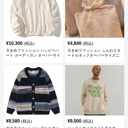
¥
10,300
¥
4,840
(税込)
(税込)
大きめファッション ハッピーハ
大きめファッション ふんわりタ
ート カーディガン オーバーサイ
ートルネックオーバーサイズニ
ズニット
ット
¥
8,580
¥
9,000
(税込)
(税込)