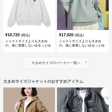
¥
10,720
¥
17,020
(税込)
(税込)
ジャストサイズよりも大きめ
ジャストサイズよりも大きめ
の、体に密着しないゆるっとゆ
の、体に密着しないゆるっとゆ
とりのあるファッションサイト
とりのあるファッションサイト
ハートマーク付きワイドジップ
ゆったりカジュアルパーカー
アップパーカー
›
大きめサイズ
の
パーカー
一覧へ
大きめサイズジャケットのおすすめアイテム