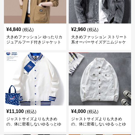
¥
4,840
¥
2,960
(税込)
(税込)
大きめファッション ゆったりカ
大きめファッション ストリート
ジュアルフード付きジャケット
系オーバーサイズデニムジャケ
ット
¥
11,100
¥
4,000
(税込)
(税込)
ジャストサイズよりも大きめ
ジャストサイズよりも大きめ
の、体に密着しないゆるっとゆ
の、体に密着しないゆるっとゆ
とりのあるファッションサイト
とりのあるファッションサイト
ゆったりスポーツバーシティジ
ゆったりシルエットデニムジャ