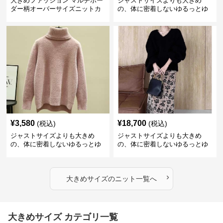
大きめファッション マルチボー
ジャストサイズよりも大きめ
ダー柄オーバーサイズニットカ
の、体に密着しないゆるっとゆ
ーディガン
とりのあるファッションサイト
ビッグシルエットロゴニット
¥
3,580
¥
18,700
(税込)
(税込)
ジャストサイズよりも大きめ
ジャストサイズよりも大きめ
の、体に密着しないゆるっとゆ
の、体に密着しないゆるっとゆ
とりのあるファッションサイト
とりのあるファッションサイト
ふわもこタートルネックニット
もこもこふわふわ大人のゆった
りニット
›
大きめサイズ
の
ニット
一覧へ
大きめサイズ カテゴリ一覧