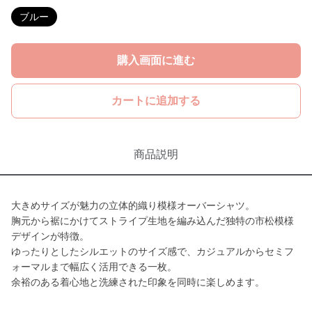
ブルー
購入画面に進む
カートに追加する
商品説明
大きめサイズが魅力の立体的織り模様オーバーシャツ。
胸元から裾にかけてストライプ生地を編み込んだ独特の市松模様
デザインが特徴。
ゆったりとしたシルエットのサイズ感で、カジュアルからセミフ
ォーマルまで幅広く活用できる一枚。
余裕のある着心地と洗練された印象を同時に楽しめます。