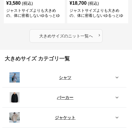
¥
3,580
¥
18,700
(税込)
(税込)
ジャストサイズよりも大きめ
ジャストサイズよりも大きめ
の、体に密着しないゆるっとゆ
の、体に密着しないゆるっとゆ
とりのあるファッションサイト
とりのあるファッションサイト
ふわもこタートルネックニット
もこもこふわふわ大人のゆった
りニット
›
大きめサイズ
の
ニット
一覧へ
大きめサイズ カテゴリ一覧
シャツ
パーカー
ジャケット