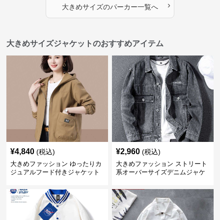
›
大きめサイズ
の
パーカー
一覧へ
大きめサイズジャケットのおすすめアイテム
¥
4,840
¥
2,960
(税込)
(税込)
大きめファッション ゆったりカ
大きめファッション ストリート
ジュアルフード付きジャケット
系オーバーサイズデニムジャケ
ット