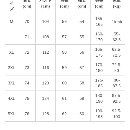
着丈
バスト
肩幅
袖丈
身長
体重
イ
(cm)
(cm)
(cm)
(cm)
(cm)
(kg)
ズ
155-
M
70
104
56
54
45-55
165
160-
55-
L
71
108
57
55
170
62.5
165-
62.5-
XL
72
112
58
56
175
72.5
170-
72.5-
2XL
73
116
59
57
180
80
175-
80-
3XL
74
120
60
58
185
87.5
180-
87.5-
4XL
75
124
61
59
190
92.5
190-
92.5-
5XL
76
128
62
60
195
100