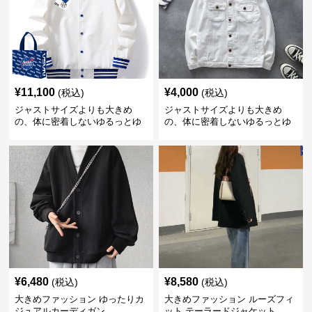
¥
11,100
¥
4,000
(税込)
(税込)
ジャストサイズよりも大きめ
ジャストサイズよりも大きめ
の、体に密着しないゆるっとゆ
の、体に密着しないゆるっとゆ
とりのあるファッションサイト
とりのあるファッションサイト
ゆったりスポーツバーシティジ
ゆったりシルエットデニムジャ
ャケット
ケット
¥
6,480
¥
8,580
(税込)
(税込)
大きめファッション ゆったりカ
大きめファッション ルーズフィ
ジュアルカーディガン
ット テーラードジャケット