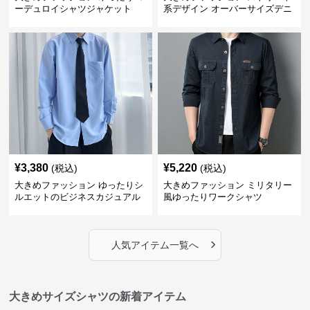
ーデュロイシャツジャケット
系デザイン オーバーサイズデニ
ムシャツ
¥
3,380
¥
5,220
(税込)
(税込)
大きめファッション ゆったりシ
大きめファッション ミリタリー
ルエットのビジネスカジュアル
風ゆったりワークシャツ
シャツ
›
人気アイテム一覧へ
大きめサイズシャツの新着アイテム