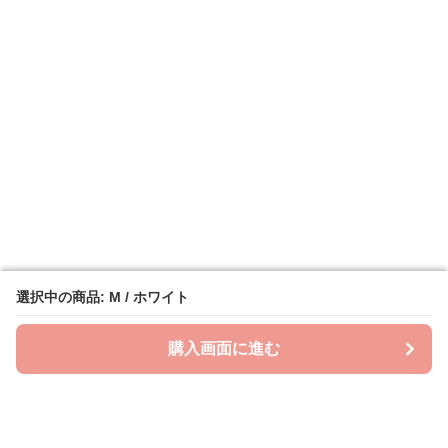
選択中の商品: M / ホワイト
選択中の商品: M / ホワイト
購入画面に進む
購入画面に進む