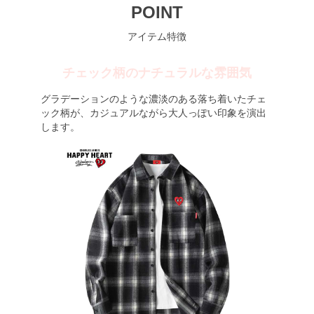
POINT
アイテム特徴
チェック柄のナチュラルな雰囲気
グラデーションのような濃淡のある落ち着いたチェ
ック柄が、カジュアルながら大人っぽい印象を演出
します。