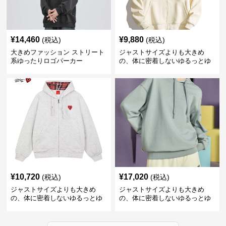
¥
14,460
¥
9,880
(税込)
(税込)
大きめファッション ストリート
ジャストサイズよりも大きめ
系ゆったりロゴパーカー
の、体に密着しないゆるっとゆ
とりのあるファッションサイト
ゆったりハッピーハート ジップ
アップパーカー
¥
10,720
¥
17,020
(税込)
(税込)
ジャストサイズよりも大きめ
ジャストサイズよりも大きめ
の、体に密着しないゆるっとゆ
の、体に密着しないゆるっとゆ
とりのあるファッションサイト
とりのあるファッションサイト
ハートマーク付きワイドジップ
ゆったりカジュアルパーカー
アップパーカー