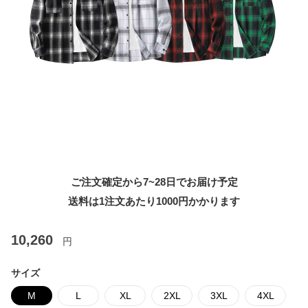
ご注文確定から7~28日でお届け予定
送料は1注文あたり
1000
円かかります
10,260
円
サイズ
M
L
XL
2XL
3XL
4XL