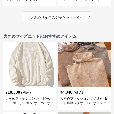
›
大きめサイズ
の
ジャケット
一覧へ
大きめサイズニットのおすすめアイテム
¥
10,300
¥
4,840
(税込)
(税込)
大きめファッション ハッピーハ
大きめファッション ふんわりタ
ート カーディガン オーバーサイ
ートルネックオーバーサイズニ
ズニット
ット