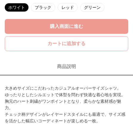
ホワイト
ブラック
レッド
グリーン
購入画面に進む
カートに追加する
商品説明
大きめサイズにこだわったカジュアルオーバーサイズシャツ。
ゆったりとしたシルエットで体型を問わず快適な着心地を実現。
胸元のハート刺繍がワンポイントとなり、柔らかな素材感が魅
力。
チェック柄デザインがレイヤードスタイルにも最適で、サイズ感
を活かした幅広いコーディネートが楽しめる一枚。