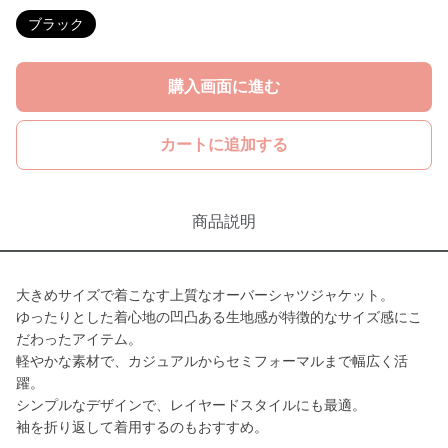
ブラック
購入画面に進む
カートに追加する
商品説明
大きめサイズで着こなす上質なオーバーシャツジャケット。
ゆったりとした着心地の凹凸ある生地感が特徴的なサイズ感にこ
だわったアイテム。
軽やかな素材で、カジュアルからセミフォーマルまで幅広く活
躍。
シンプルなデザインで、レイヤードスタイルにも最適。
袖を折り返して着用するのもおすすめ。