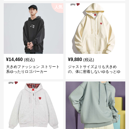
人気
¥
14,460
¥
9,880
(税込)
(税込)
大きめファッション ストリート
ジャストサイズよりも大きめ
系ゆったりロゴパーカー
の、体に密着しないゆるっとゆ
とりのあるファッションサイト
ゆったりハッピーハート ジップ
アップパーカー