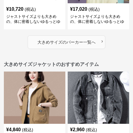
¥
10,720
¥
17,020
(税込)
(税込)
ジャストサイズよりも大きめ
ジャストサイズよりも大きめ
の、体に密着しないゆるっとゆ
の、体に密着しないゆるっとゆ
とりのあるファッションサイト
とりのあるファッションサイト
ハートマーク付きワイドジップ
ゆったりカジュアルパーカー
アップパーカー
›
大きめサイズ
の
パーカー
一覧へ
大きめサイズジャケットのおすすめアイテム
¥
4,840
¥
2,960
(税込)
(税込)