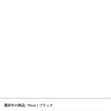
選択中の商品: 70cm / ブラック
選択中の商品: 70cm / ブラック