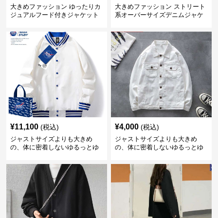
大きめファッション ゆったりカ
大きめファッション ストリート
ジュアルフード付きジャケット
系オーバーサイズデニムジャケ
ット
¥
11,100
¥
4,000
(税込)
(税込)
ジャストサイズよりも大きめ
ジャストサイズよりも大きめ
の、体に密着しないゆるっとゆ
の、体に密着しないゆるっとゆ
とりのあるファッションサイト
とりのあるファッションサイト
ゆったりスポーツバーシティジ
ゆったりシルエットデニムジャ
ャケット
ケット