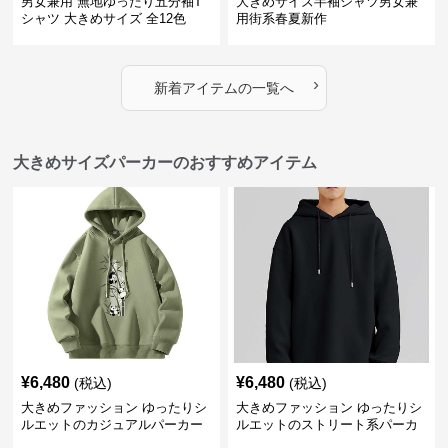
男女兼用 無地ゆったり五分袖T
大きめサイズ半袖シャツ男女兼
シャツ 大きめサイズ 全12色
用街系春夏新作
›
新着アイテムの一覧へ
大きめサイズパーカーのおすすめアイテム
¥
6,480
¥
6,480
(税込)
(税込)
大きめファッション ゆったりシ
大きめファッション ゆったりシ
ルエットのカジュアルパーカー
ルエットのストリート系パーカ
ー