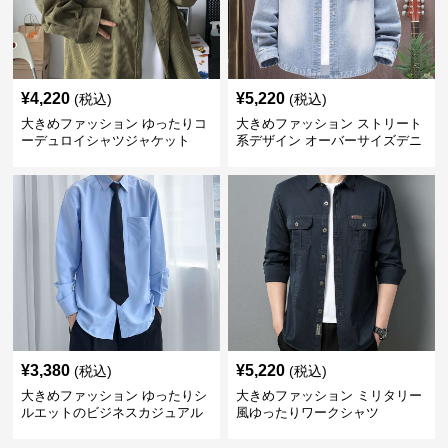
¥
4,220
¥
5,220
(税込)
(税込)
大きめファッション ゆったりコ
大きめファッション ストリート
ーデュロイシャツジャケット
系デザイン オーバーサイズデニ
ムシャツ
¥
3,380
¥
5,220
(税込)
(税込)
大きめファッション ゆったりシ
大きめファッション ミリタリー
ルエットのビジネスカジュアル
風ゆったりワークシャツ
シャツ