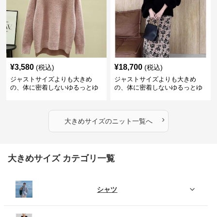
¥
3,580
¥
18,700
(税込)
(税込)
ジャストサイズよりも大きめ
ジャストサイズよりも大きめ
の、体に密着しないゆるっとゆ
の、体に密着しないゆるっとゆ
とりのあるファッションサイト
とりのあるファッションサイト
ふわもこタートルネックニット
もこもこふわふわ大人のゆった
りニット
›
大きめサイズ
の
ニット
一覧へ
大きめサイズ カテゴリ一覧
シャツ