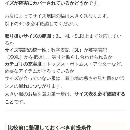
イズが確実にカバーされているかどうか
です。
お店によってサイズ展開の幅は大きく異なります。
以下の3つを必ず確認してください。
取り扱いサイズの範囲
：3L・4L・5L以上まで対応してい
るか
サイズ表記の統一性
：数字表記（3L）か英字表記
（XXXL）かを把握し、実寸と照らし合わせられるか
カテゴリの充実度
：トップス・ボトムス・アウターなど、
必要なアイテムがそろっているか
サイズが合っていない服は、着心地の悪さや見た目のバラ
ンスの崩れにつながります。
大きい服のお店を選ぶ第一歩は、
サイズ表を必ず確認する
こと
です。
比較前に整理しておくべき前提条件