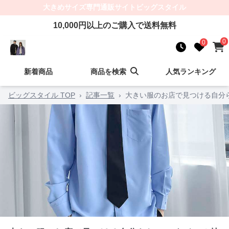
大きめサイズ
専門通販サイト
ビッグスタイル
10,000
円以上のご購入で送料無料
0
0
新着商品
商品を検索
人気ランキング
ビッグスタイル TOP
›
記事一覧
›
大きい服のお店で見つける自分