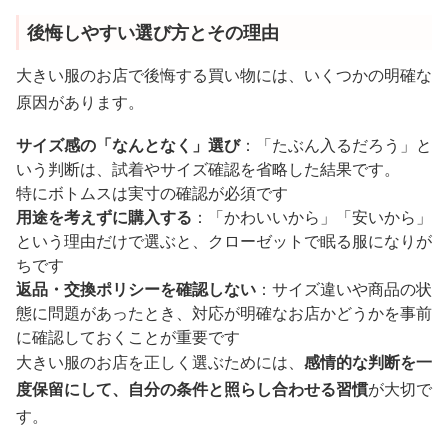
後悔しやすい選び方とその理由
大きい服のお店で後悔する買い物には、いくつかの明確な
原因があります。
サイズ感の「なんとなく」選び
：「たぶん入るだろう」と
いう判断は、試着やサイズ確認を省略した結果です。
特にボトムスは実寸の確認が必須です
用途を考えずに購入する
：「かわいいから」「安いから」
という理由だけで選ぶと、クローゼットで眠る服になりが
ちです
返品・交換ポリシーを確認しない
：サイズ違いや商品の状
態に問題があったとき、対応が明確なお店かどうかを事前
に確認しておくことが重要です
大きい服のお店を正しく選ぶためには、
感情的な判断を一
度保留にして、自分の条件と照らし合わせる習慣
が大切で
す。