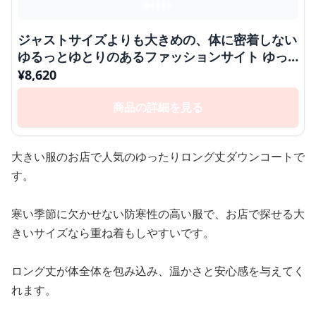
ジャストサイズよりも大きめの、体に密着しない
ゆるっとゆとりのあるファッションサイト ゆっ
たりロング丈ダウンコート
¥
8,620
商品の詳細を見る
大きい服のお店で人気のゆったりロング丈ダウンコートで
す。
寒い季節に欠かせない防寒性の高い服で、お店で探せる大
きいサイズなら重ね着もしやすいです。
ロング丈が体全体を包み込み、温かさと安心感を与えてく
れます。