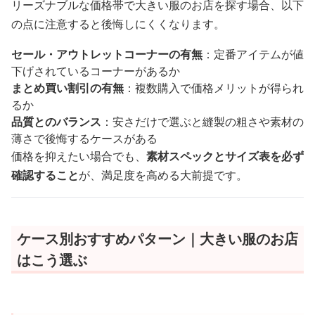
リーズナブルな価格帯で大きい服のお店を探す場合、以下
の点に注意すると後悔しにくくなります。
セール・アウトレットコーナーの有無
：定番アイテムが値
下げされているコーナーがあるか
まとめ買い割引の有無
：複数購入で価格メリットが得られ
るか
品質とのバランス
：安さだけで選ぶと縫製の粗さや素材の
薄さで後悔するケースがある
価格を抑えたい場合でも、
素材スペックとサイズ表を必ず
確認すること
が、満足度を高める大前提です。
ケース別おすすめパターン｜大きい服のお店
はこう選ぶ