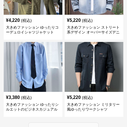
¥
4,220
¥
5,220
(税込)
(税込)
大きめファッション ゆったりコ
大きめファッション ストリート
ーデュロイシャツジャケット
系デザイン オーバーサイズデニ
ムシャツ
¥
3,380
¥
5,220
(税込)
(税込)
大きめファッション ゆったりシ
大きめファッション ミリタリー
ルエットのビジネスカジュアル
風ゆったりワークシャツ
シャツ