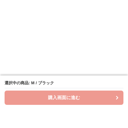
選択中の商品: M / ブラック
選択中の商品: M / ブラック
購入画面に進む
購入画面に進む