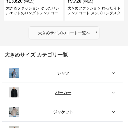
¥
13,620
¥
9,720
(税込)
(税込)
大きめファッション ゆったりシ
大きめファッション ゆったりト
ルエットのロングトレンチコー
レンチコート メンズロングスタ
ト
イル
›
大きめサイズ
の
コート
一覧へ
大きめサイズ カテゴリ一覧
シャツ
パーカー
ジャケット