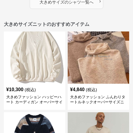
›
大きめサイズ
の
シャツ
一覧へ
大きめサイズニットのおすすめアイテム
¥
10,300
¥
4,840
(税込)
(税込)
大きめファッション ハッピーハ
大きめファッション ふんわりタ
ート カーディガン オーバーサイ
ートルネックオーバーサイズニ
ズニット
ット