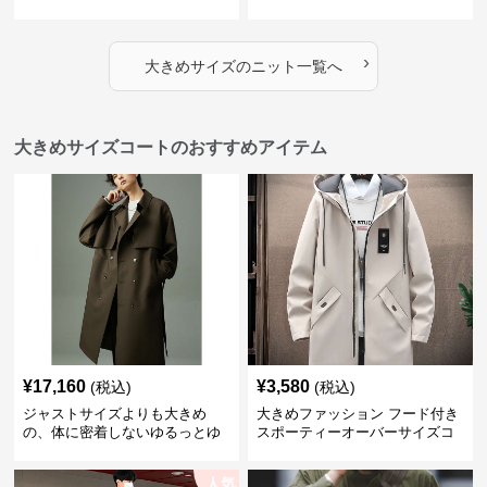
とりのあるファッションサイト
とりのあるファッションサイト
ふわもこタートルネックニット
もこもこふわふわ大人のゆった
りニット
›
大きめサイズ
の
ニット
一覧へ
大きめサイズコートのおすすめアイテム
¥
17,160
¥
3,580
(税込)
(税込)
ジャストサイズよりも大きめ
大きめファッション フード付き
の、体に密着しないゆるっとゆ
スポーティーオーバーサイズコ
とりのあるファッションサイト
ート
ゆったりシルエットトレンチコ
人気