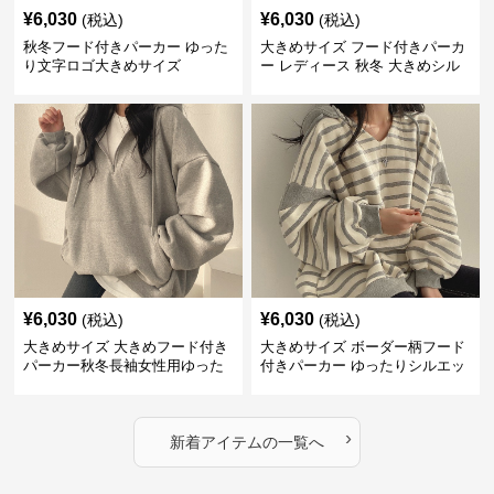
¥
6,030
¥
6,030
(税込)
(税込)
秋冬フード付きパーカー ゆった
大きめサイズ フード付きパーカ
り文字ロゴ大きめサイズ
ー レディース 秋冬 大きめシル
エット 白黒
¥
6,030
¥
6,030
(税込)
(税込)
大きめサイズ 大きめフード付き
大きめサイズ ボーダー柄フード
パーカー秋冬長袖女性用ゆった
付きパーカー ゆったりシルエッ
り
ト秋冬
›
新着アイテムの一覧へ