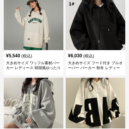
¥
5,540
¥
6,030
(税込)
(税込)
大きめサイズ ワッフル素材パー
大きめサイズ フード付き プルオ
カー レディース 韓国風ゆったり
ーバー パーカー 秋冬 レディー
フード付き
ス