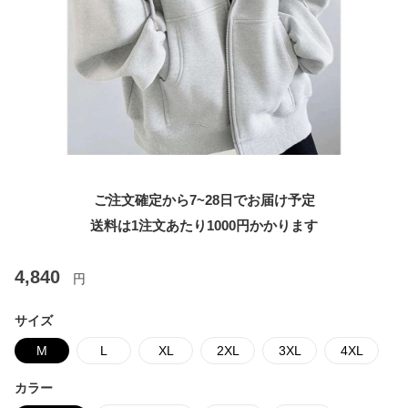
ご注文確定から7~28日でお届け予定
送料は1注文あたり
1000
円かかります
4,840
円
サイズ
M
L
XL
2XL
3XL
4XL
カラー