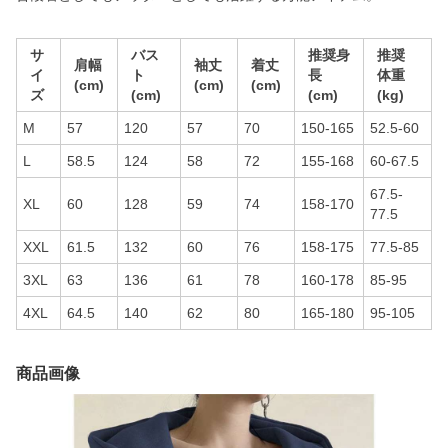
サ
バス
推奨身
推奨
肩幅
袖丈
着丈
イ
ト
長
体重
(cm)
(cm)
(cm)
ズ
(cm)
(cm)
(kg)
M
57
120
57
70
150-165
52.5-60
L
58.5
124
58
72
155-168
60-67.5
67.5-
XL
60
128
59
74
158-170
77.5
XXL
61.5
132
60
76
158-175
77.5-85
3XL
63
136
61
78
160-178
85-95
4XL
64.5
140
62
80
165-180
95-105
商品画像