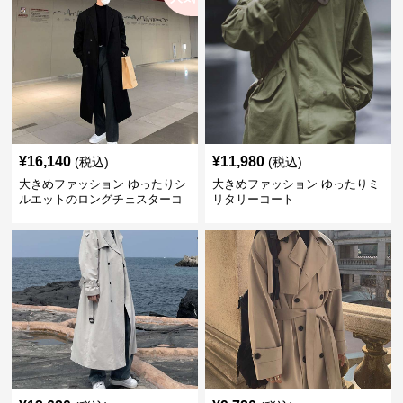
ート
¥
16,140
¥
11,980
(税込)
(税込)
大きめファッション ゆったりシ
大きめファッション ゆったりミ
ルエットのロングチェスターコ
リタリーコート
ート