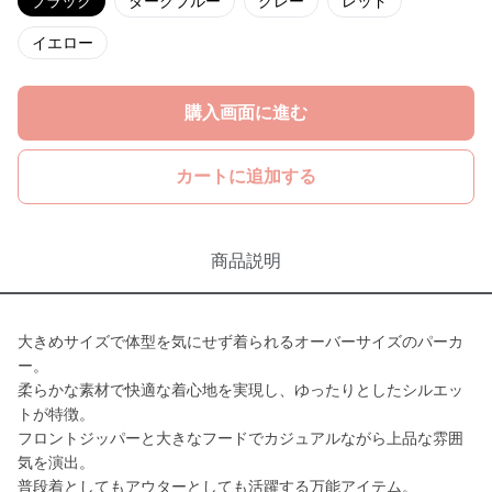
ブラック
ダークブルー
グレー
レッド
イエロー
購入画面に進む
カートに追加する
商品説明
大きめサイズで体型を気にせず着られるオーバーサイズのパーカ
ー。
柔らかな素材で快適な着心地を実現し、ゆったりとしたシルエッ
トが特徴。
フロントジッパーと大きなフードでカジュアルながら上品な雰囲
気を演出。
普段着としてもアウターとしても活躍する万能アイテム。