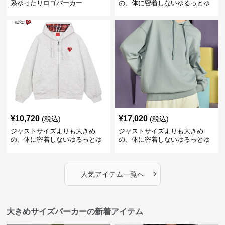
系ゆったりロゴパーカー
の、体に密着しないゆるっとゆ
とりのあるファッションサイト
ゆったりハッピーハート ジップ
アップパーカー
¥
10,720
¥
17,020
(税込)
(税込)
ジャストサイズよりも大きめ
ジャストサイズよりも大きめ
の、体に密着しないゆるっとゆ
の、体に密着しないゆるっとゆ
とりのあるファッションサイト
とりのあるファッションサイト
ハートマーク付きワイドジップ
ゆったりカジュアルパーカー
アップパーカー
›
人気アイテム一覧へ
大きめサイズパーカーの新着アイテム