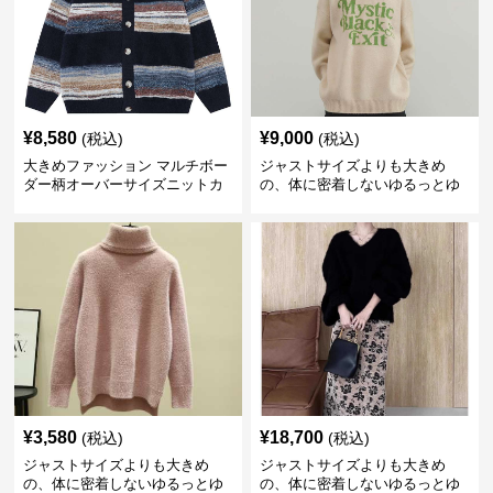
¥
8,580
¥
9,000
(税込)
(税込)
大きめファッション マルチボー
ジャストサイズよりも大きめ
ダー柄オーバーサイズニットカ
の、体に密着しないゆるっとゆ
ーディガン
とりのあるファッションサイト
ビッグシルエットロゴニット
¥
3,580
¥
18,700
(税込)
(税込)
ジャストサイズよりも大きめ
ジャストサイズよりも大きめ
の、体に密着しないゆるっとゆ
の、体に密着しないゆるっとゆ