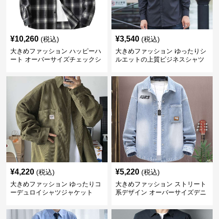
¥
10,260
¥
3,540
(税込)
(税込)
大きめファッション ハッピーハ
大きめファッション ゆったりシ
ート オーバーサイズチェックシ
ルエットの上質ビジネスシャツ
ャツ
¥
4,220
¥
5,220
(税込)
(税込)
大きめファッション ゆったりコ
大きめファッション ストリート
ーデュロイシャツジャケット
系デザイン オーバーサイズデニ
ムシャツ