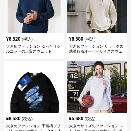
¥
6,520
¥
8,580
(税込)
(税込)
大きめファッション ゆったりシ
大きめファッション リラックス
ルエットの上質スウェット
感溢れるオーバーサイズスウェ
ット
¥
8,580
¥
5,680
(税込)
(税込)
大きめファッション 宇宙柄プリ
大きめサイズのファッション ス
ント オーバーサイズ スウェット
トリート系オーバーサイズスポ