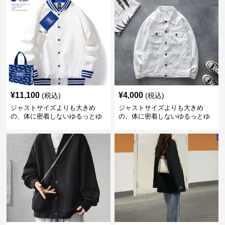
¥
11,100
¥
4,000
(税込)
(税込)
ジャストサイズよりも大きめ
ジャストサイズよりも大きめ
の、体に密着しないゆるっとゆ
の、体に密着しないゆるっとゆ
とりのあるファッションサイト
とりのあるファッションサイト
ゆったりスポーツバーシティジ
ゆったりシルエットデニムジャ
ャケット
ケット