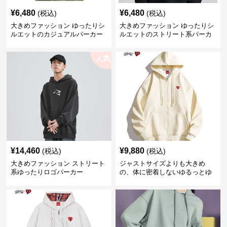
¥
6,480
¥
6,480
(税込)
(税込)
大きめファッション ゆったりシ
大きめファッション ゆったりシ
ルエットのカジュアルパーカー
ルエットのストリート系パーカ
ー
人気
¥
14,460
¥
9,880
(税込)
(税込)
大きめファッション ストリート
ジャストサイズよりも大きめ
系ゆったりロゴパーカー
の、体に密着しないゆるっとゆ
とりのあるファッションサイト
ゆったりハッピーハート ジップ
アップパーカー