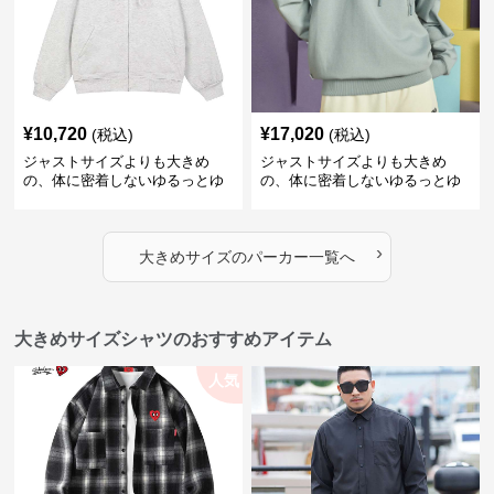
¥
10,720
¥
17,020
(税込)
(税込)
ジャストサイズよりも大きめ
ジャストサイズよりも大きめ
の、体に密着しないゆるっとゆ
の、体に密着しないゆるっとゆ
とりのあるファッションサイト
とりのあるファッションサイト
ハートマーク付きワイドジップ
ゆったりカジュアルパーカー
アップパーカー
›
大きめサイズ
の
パーカー
一覧へ
大きめサイズシャツのおすすめアイテム
人気