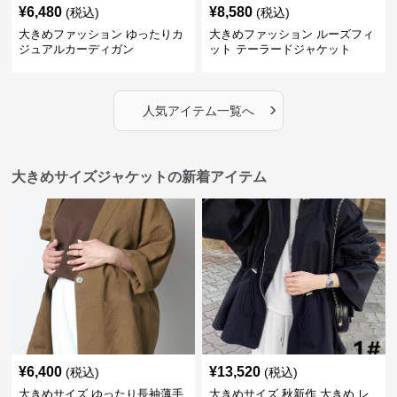
¥
6,480
¥
8,580
(税込)
(税込)
大きめファッション ゆったりカ
大きめファッション ルーズフィ
ジュアルカーディガン
ット テーラードジャケット
›
人気アイテム一覧へ
大きめサイズジャケットの新着アイテム
¥
6,400
¥
13,520
(税込)
(税込)
大きめサイズ ゆったり長袖薄手
大きめサイズ 秋新作 大きめ レ