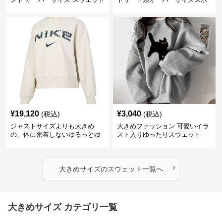
ーツスウェット
¥
19,120
¥
3,040
(税込)
(税込)
ジャストサイズよりも大きめ
大きめファッション 可愛いイラ
の、体に密着しないゆるっとゆ
スト入りゆったりスウェット
とりのあるファッションサイト
ゆったりフィットロゴプリント
スウェット
›
大きめサイズ
の
スウェット
一覧へ
大きめサイズ カテゴリ一覧