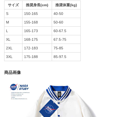
サイズ
推奨身長(cm)
推奨体重(kg)
S
150-165
40-50
M
155-168
50-60
L
165-173
60-67.5
XL
168-175
67.5-75
2XL
172-183
75-85
3XL
175-188
85-97.5
商品画像