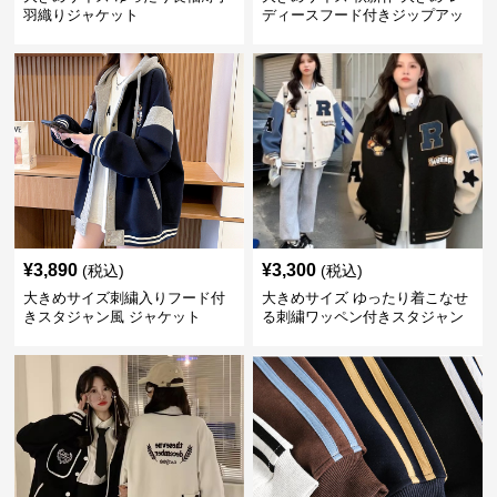
羽織りジャケット
ディースフード付きジップアッ
プジャケット
¥
3,890
¥
3,300
(税込)
(税込)
大きめサイズ刺繍入りフード付
大きめサイズ ゆったり着こなせ
きスタジャン風 ジャケット
る刺繍ワッペン付きスタジャン
風 ジャケット