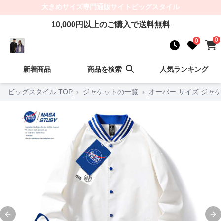
大きめサイズ
専門通販サイト
ビッグスタイル
10,000
円以上のご購入で送料無料
0
0
新着商品
商品を検索
人気ランキング
ビッグスタイル TOP
›
ジャケットの一覧
›
オーバー サイズ ジャ
Previous slide
Ne