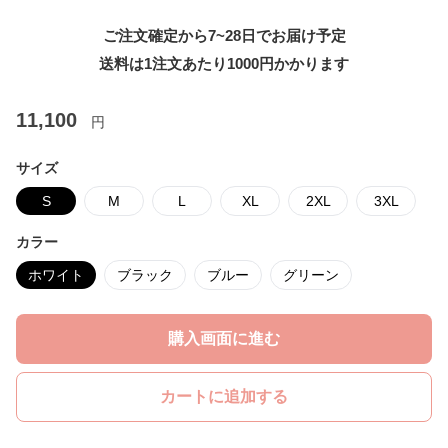
ご注文確定から7~28日でお届け予定
送料は1注文あたり
1000
円かかります
11,100
円
サイズ
S
M
L
XL
2XL
3XL
カラー
ホワイト
ブラック
ブルー
グリーン
購入画面に進む
カートに追加する