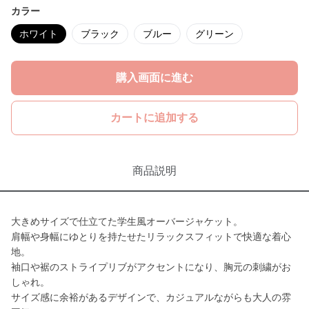
カラー
ホワイト
ブラック
ブルー
グリーン
購入画面に進む
カートに追加する
商品説明
大きめサイズで仕立てた学生風オーバージャケット。
肩幅や身幅にゆとりを持たせたリラックスフィットで快適な着心
地。
袖口や裾のストライプリブがアクセントになり、胸元の刺繍がお
しゃれ。
サイズ感に余裕があるデザインで、カジュアルながらも大人の雰