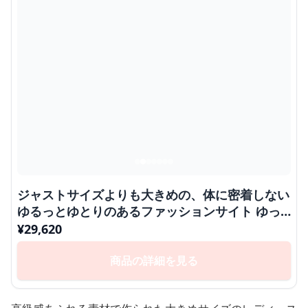
ジャストサイズよりも大きめの、体に密着しない
ゆるっとゆとりのあるファッションサイト ゆっ
たりラグジュアリー ロングコート
¥
29,620
商品の詳細を見る