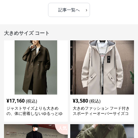
›
記事一覧へ
大きめサイズ コート
¥
17,160
¥
3,580
(税込)
(税込)
ジャストサイズよりも大きめ
大きめファッション フード付き
の、体に密着しないゆるっとゆ
スポーティーオーバーサイズコ
とりのあるファッションサイト
ート
ゆったりシルエットトレンチコ
人気
ート