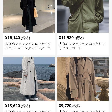
¥
16,140
¥
11,980
(税込)
(税込)
大きめファッション ゆったりシ
大きめファッション ゆったりミ
ルエットのロングチェスターコ
リタリーコート
ート
¥
13,620
¥
9,720
(税込)
(税込)
大きめファッション ゆったりシ
大きめファッション ゆったりト