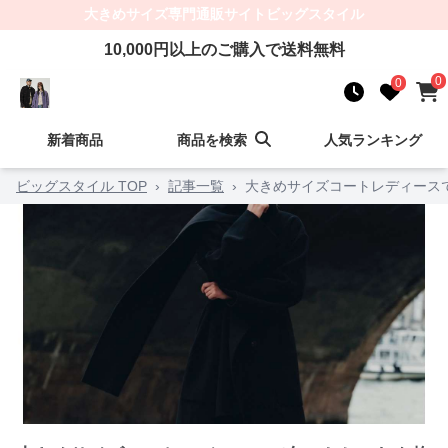
大きめサイズ
専門通販サイト
ビッグスタイル
10,000
円以上のご購入で送料無料
0
0
新着商品
商品を検索
人気ランキング
ビッグスタイル TOP
›
記事一覧
›
大きめサイズコートレディース