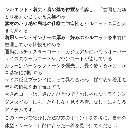
シルエット・着丈・肩の落ち位置
を確認し、「意図したゆ
とり感」かどうかを見極める
素材のハリ感や裏地の仕様
で防寒性とシルエットの質が大
きく変わる
着用シーン・インナーの厚み・好みのシルエット
を事前に
整理してから比較を始める
通勤ならチェスターコート、カジュアル使いならオーバー
サイズのウールコートやガウンコートが適している
カラーはベーシックトーンを優先し、長く使えるかどうか
を基準に判断する
サイズ感はブランドによって異なるため、採寸表や着用モ
デルの情報を必ず確認する
大きめコートは、選び方ひとつで「おしゃれなリラクシン
グスタイル」にも「だらしなく見える着こなし」にもなる
アイテムです。
このページで紹介した選び方のポイントを参考に、自分の
体型・シーン・目的に合った一着を見つけてください。