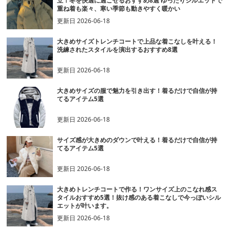
立！冬を快適に過ごせるおすすめ8選 ゆったりシルエットで
重ね着も楽々、寒い季節も動きやすく暖かい
更新日
2026-06-18
大きめサイズトレンチコートで上品な着こなしを叶える！
洗練されたスタイルを演出するおすすめ8選
更新日
2026-06-18
大きめサイズの服で魅力を引き出す！着るだけで自信が持
てるアイテム5選
更新日
2026-06-18
サイズ感が大きめのダウンで叶える！着るだけで自信が持
てるアイテム5選
更新日
2026-06-18
大きめトレンチコートで作る！ワンサイズ上のこなれ感ス
タイルおすすめ5選！抜け感のある着こなしで今っぽいシル
エットが叶います。
更新日
2026-06-18