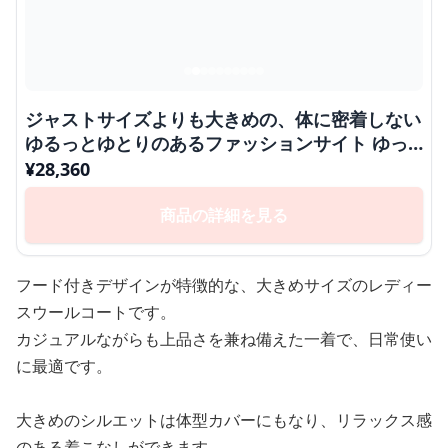
ジャストサイズよりも大きめの、体に密着しない
ゆるっとゆとりのあるファッションサイト ゆっ
たりウールブレンドフーデッドコート
¥
28,360
商品の詳細を見る
フード付きデザインが特徴的な、大きめサイズのレディー
スウールコートです。
カジュアルながらも上品さを兼ね備えた一着で、日常使い
に最適です。
大きめのシルエットは体型カバーにもなり、リラックス感
のある着こなしができます。