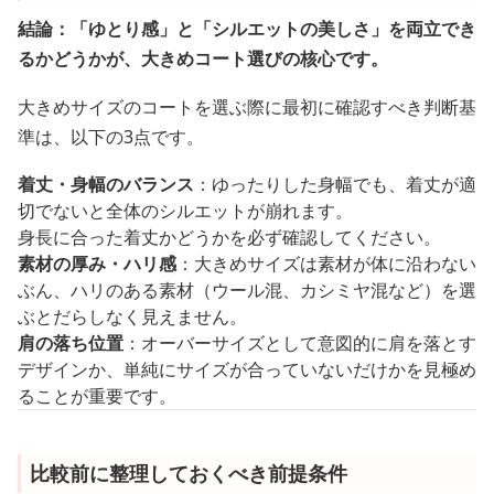
結論：「ゆとり感」と「シルエットの美しさ」を両立でき
るかどうかが、大きめコート選びの核心です。
大きめサイズのコートを選ぶ際に最初に確認すべき判断基
準は、以下の3点です。
着丈・身幅のバランス
：ゆったりした身幅でも、着丈が適
切でないと全体のシルエットが崩れます。
身長に合った着丈かどうかを必ず確認してください。
素材の厚み・ハリ感
：大きめサイズは素材が体に沿わない
ぶん、ハリのある素材（ウール混、カシミヤ混など）を選
ぶとだらしなく見えません。
肩の落ち位置
：オーバーサイズとして意図的に肩を落とす
デザインか、単純にサイズが合っていないだけかを見極め
ることが重要です。
比較前に整理しておくべき前提条件