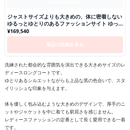
ジャストサイズよりも大きめの、体に密着しない
ゆるっとゆとりのあるファッションサイト ゆっ
たりロングコート 冬の都会的シルエット
¥
169,540
商品の詳細を見る
洗練された都会的な雰囲気を演出できる大きめサイズのレ
ディースロングコートです。
ゆとりあるシルエットながらも上品な黒の色合いで、スタ
イリッシュな印象を与えます。
体を優しく包み込むような大きめのデザインで、厚手のニ
ットやジャケットを中に着ても窮屈さを感じません。
レディースファッションの定番として長く愛用できる一着
です。