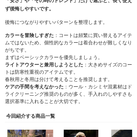
「安さ」や「その時のトレンド」だけで選ぶと、長く使え
ず後悔しやすいです。
後悔につながりやすいパターンを整理します。
カラーを冒険しすぎた
：コートは頻繁に買い替えるアイテ
ムではないため、個性的なカラーは着合わせが難しくなり
がちです。
まずはベーシックカラーを優先しましょう。
ライトアウターと兼用しようとした
：大きめサイズのコー
トは防寒性重視のアイテムです。
春秋用と冬用は分けて考えることを推奨します。
ケアの手間を考えなかった
：ウール・カシミヤ混素材はド
ライクリーニング推奨のものが多く、手入れのしやすさも
選択基準に入れることが大切です。
今回紹介する商品一覧