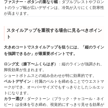
ファスナー・ボタンの重なり幅
：ダブルブレストやフロン
トのラップ幅が広いデザインは、冷気が入りにくく防寒性
が高まります。
スタイルアップを重視する場合に見るべきポイン
ト
大きめコートでスタイルアップを狙うには、「縦のライン
を強調できるか」が最重要ポイントです。
ロング丈（膝下〜ふくらはぎ）
：縦のラインが強調され、
脚長効果が生まれます。
ショートボトムスとの組み合わせが特に効果的です。
ベルトデザイン
：付属のベルトを締めることでウエストマ
ークができ、オーバーサイズでもすっきりとしたシルエッ
トになります。
カラー選び
：ダークトーン（ブラック・チャコール・ネイ
ビー）は全体を引き締め、視覚的にすっきり見せる効果が