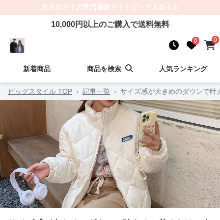
大きめサイズ
専門通販サイト
ビッグスタイル
10,000
円以上のご購入で送料無料
0
0
新着商品
商品を検索
人気ランキング
ビッグスタイル TOP
›
記事一覧
›
サイズ感が大きめのダウンで叶