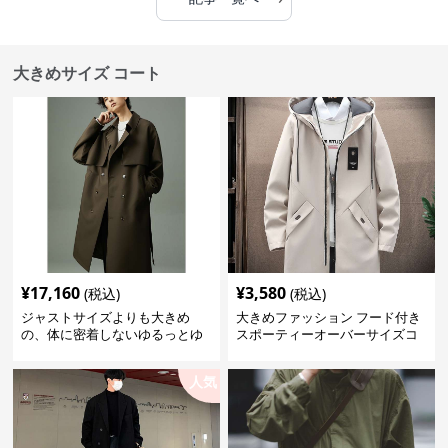
大きめサイズ コート
¥
17,160
¥
3,580
(税込)
(税込)
ジャストサイズよりも大きめ
大きめファッション フード付き
の、体に密着しないゆるっとゆ
スポーティーオーバーサイズコ
とりのあるファッションサイト
ート
ゆったりシルエットトレンチコ
人気
ート