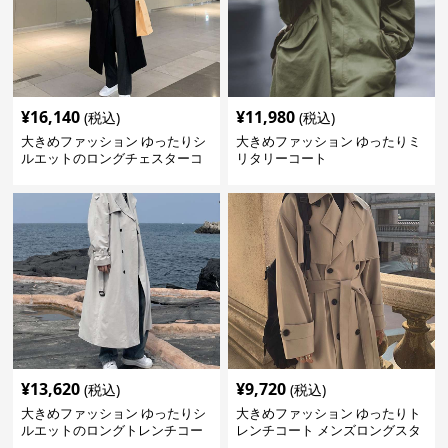
¥
16,140
¥
11,980
(税込)
(税込)
大きめファッション ゆったりシ
大きめファッション ゆったりミ
ルエットのロングチェスターコ
リタリーコート
ート
¥
13,620
¥
9,720
(税込)
(税込)
大きめファッション ゆったりシ
大きめファッション ゆったりト
ルエットのロングトレンチコー
レンチコート メンズロングスタ
ト
イル