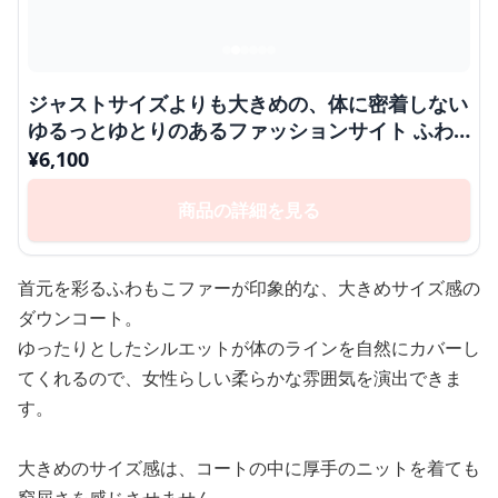
ジャストサイズよりも大きめの、体に密着しない
ゆるっとゆとりのあるファッションサイト ふわ
もこファー付きダウンコート
¥
6,100
商品の詳細を見る
首元を彩るふわもこファーが印象的な、大きめサイズ感の
ダウンコート。
ゆったりとしたシルエットが体のラインを自然にカバーし
てくれるので、女性らしい柔らかな雰囲気を演出できま
す。
大きめのサイズ感は、コートの中に厚手のニットを着ても