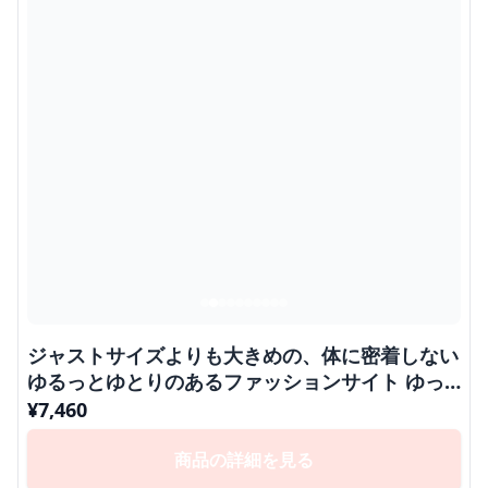
ジャストサイズよりも大きめの、体に密着しない
ゆるっとゆとりのあるファッションサイト ゆっ
たりシルエットの冬季防寒アウター
¥
7,460
商品の詳細を見る