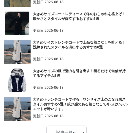
更新日
2026-06-18
大きめサイズコートレディースで冬のおしゃれを格上げ！
暖かさとスタイルが両立するおすすめ5選
更新日
2026-06-18
大きめサイズトレンチコートで上品な着こなしを叶える！
洗練されたスタイルを演出するおすすめ8選
更新日
2026-06-18
大きめサイズの服で魅力を引き出す！着るだけで自信が持
てるアイテム5選
更新日
2026-06-18
大きめトレンチコートで作る！ワンサイズ上のこなれ感ス
タイルおすすめ5選！抜け感のある着こなしで今っぽいシル
エットが叶います。
更新日
2026-06-18
›
記事一覧へ