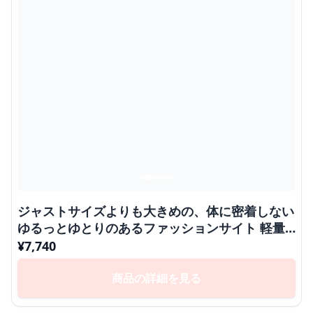
ジャストサイズよりも大きめの、体に密着しない
ゆるっとゆとりのあるファッションサイト 軽量
防寒ダウンジャケット ゆったりシルエット
¥
7,740
商品の詳細を見る