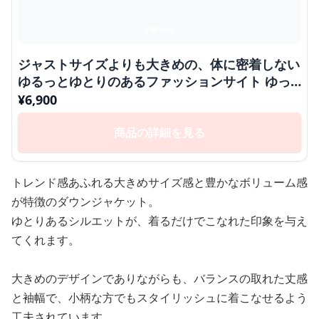
ジャストサイズよりも大きめの、体に密着しない
ゆるっとゆとりのあるファッションサイト ゆっ
たりボリューム感ダウンジャケット
¥
6,900
商品の詳細を見る
トレンド感あふれる大きめサイズ感と豊かなボリューム感
が特徴のダウンジャケット。
ゆとりあるシルエットが、着るだけでこなれた印象を与え
てくれます。
大きめのデザインでありながらも、バランスの取れた丈感
と袖幅で、小柄な方でもスタイリッシュに着こなせるよう
工夫されています。