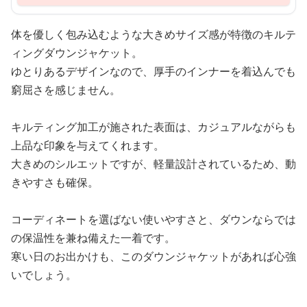
体を優しく包み込むような大きめサイズ感が特徴のキルテ
ィングダウンジャケット。
ゆとりあるデザインなので、厚手のインナーを着込んでも
窮屈さを感じません。
キルティング加工が施された表面は、カジュアルながらも
上品な印象を与えてくれます。
大きめのシルエットですが、軽量設計されているため、動
きやすさも確保。
コーディネートを選ばない使いやすさと、ダウンならでは
の保温性を兼ね備えた一着です。
寒い日のお出かけも、このダウンジャケットがあれば心強
いでしょう。