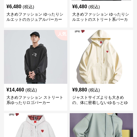
¥
6,480
¥
6,480
(税込)
(税込)
大きめファッション ゆったりシ
大きめファッション ゆったりシ
ルエットのカジュアルパーカー
ルエットのストリート系パーカ
ー
人気
¥
14,460
¥
9,880
(税込)
(税込)
大きめファッション ストリート
ジャストサイズよりも大きめ
系ゆったりロゴパーカー
の、体に密着しないゆるっとゆ
とりのあるファッションサイト
ゆったりハッピーハート ジップ
アップパーカー