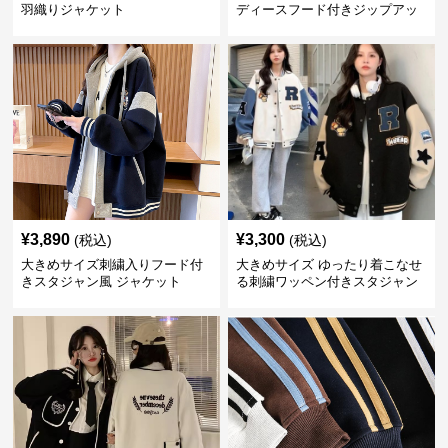
羽織りジャケット
ディースフード付きジップアッ
プジャケット
¥
3,890
¥
3,300
(税込)
(税込)
大きめサイズ刺繍入りフード付
大きめサイズ ゆったり着こなせ
きスタジャン風 ジャケット
る刺繍ワッペン付きスタジャン
風 ジャケット