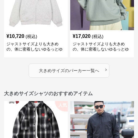
¥
10,720
¥
17,020
(税込)
(税込)
ジャストサイズよりも大きめ
ジャストサイズよりも大きめ
の、体に密着しないゆるっとゆ
の、体に密着しないゆるっとゆ
とりのあるファッションサイト
とりのあるファッションサイト
ハートマーク付きワイドジップ
ゆったりカジュアルパーカー
アップパーカー
›
大きめサイズ
の
パーカー
一覧へ
大きめサイズシャツのおすすめアイテム
人気