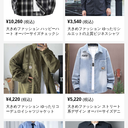
¥
10,260
¥
3,540
(税込)
(税込)
大きめファッション ハッピーハ
大きめファッション ゆったりシ
ート オーバーサイズチェックシ
ルエットの上質ビジネスシャツ
ャツ
¥
4,220
¥
5,220
(税込)
(税込)
大きめファッション ゆったりコ
大きめファッション ストリート
ーデュロイシャツジャケット
系デザイン オーバーサイズデニ
ムシャツ