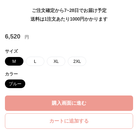
ご注文確定から7~28日でお届け予定
送料は1注文あたり
1000
円かかります
6,520
円
サイズ
M
L
XL
2XL
カラー
ブルー
購入画面に進む
カートに追加する