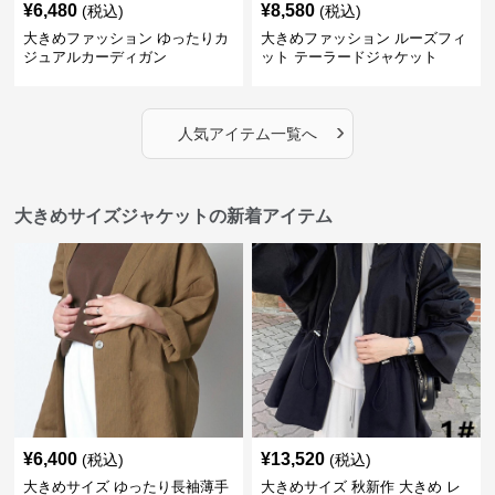
¥
6,480
¥
8,580
(税込)
(税込)
大きめファッション ゆったりカ
大きめファッション ルーズフィ
ジュアルカーディガン
ット テーラードジャケット
›
人気アイテム一覧へ
大きめサイズジャケットの新着アイテム
¥
6,400
¥
13,520
(税込)
(税込)
大きめサイズ ゆったり長袖薄手
大きめサイズ 秋新作 大きめ レ