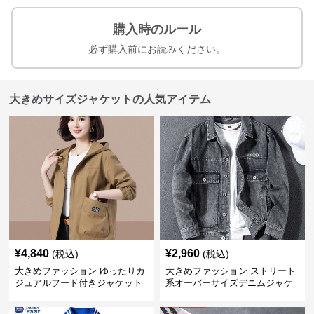
購入時のルール
必ず購入前にお読みください。
大きめサイズジャケットの人気アイテム
¥
4,840
¥
2,960
(税込)
(税込)
大きめファッション ゆったりカ
大きめファッション ストリート
ジュアルフード付きジャケット
系オーバーサイズデニムジャケ
ット