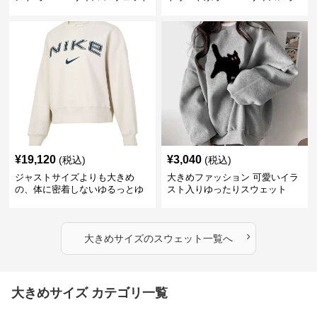
ーツスウェット
¥
19,120
¥
3,040
(税込)
(税込)
ジャストサイズよりも大きめ
大きめファッション 可愛いイラ
の、体に密着しないゆるっとゆ
スト入りゆったりスウェット
とりのあるファッションサイト
ゆったりフィットロゴプリント
スウェット
›
大きめサイズ
の
スウェット
一覧へ
大きめサイズ カテゴリ一覧