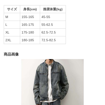
サイズ
身長(cm)
推奨体重(kg)
M
155-165
45-55
L
165-175
55-62.5
XL
175-180
62.5-72.5
2XL
180-185
72.5-82.5
商品画像