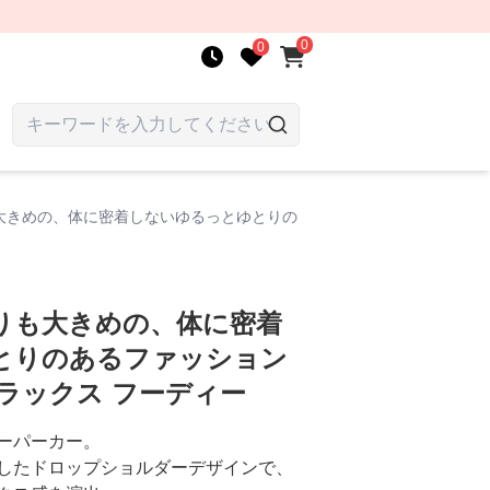
0
0
大きめの、体に密着しないゆるっとゆとりの
りも大きめの、体に密着
とりのあるファッション
ラックス フーディー
ーパーカー。
したドロップショルダーデザインで、