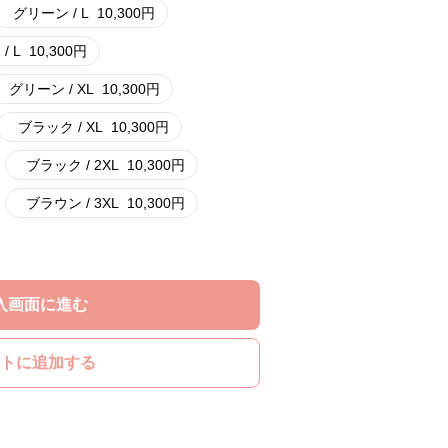
グリーン / L
10,300
円
/ L
10,300
円
グリーン / XL
10,300
円
ブラック / XL
10,300
円
ブラック / 2XL
10,300
円
ブラウン / 3XL
10,300
円
入画面に進む
トに追加する