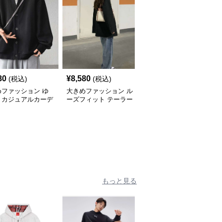
80
¥
8,580
¥
9,000
(税込)
(税込)
(税込)
めファッション ゆ
大きめファッション ル
大きめファッション ゆ
りカジュアルカーデ
ーズフィット テーラー
ったりシルエットのダブ
ン
ドジャケット
ルブレストジャケット
もっと見る