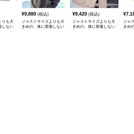
¥
9,880
¥
9,420
¥
7,1
(税込)
(税込)
よりも大
ジャストサイズよりも大
ジャストサイズよりも大
ジャ
着しない
きめの、体に密着しない
きめの、体に密着しない
きめ
のあるフ
ゆるっとゆとりのあるフ
ゆるっとゆとりのあるフ
ゆる
 宇宙
ァッションサイト ゆっ
ァッションサイト ゆっ
ァッ
るだぼパ
たりくつろぎリラックス
たりラグジュアリースポ
たり
パーカー
ーツパーカー
ィー