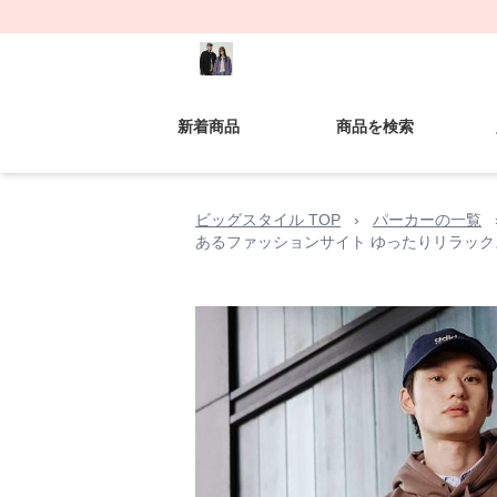
新着商品
商品を検索
ビッグスタイル TOP
›
パーカーの一覧
あるファッションサイト ゆったりリラック