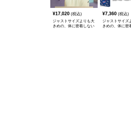
¥
17,020
¥
7,360
(税込)
(税込)
ジャストサイズよりも大
ジャストサイズ
きめの、体に密着しない
きめの、体に密
ゆるっとゆとりのあるフ
ゆるっとゆとり
ァッションサイト ゆっ
ァッションサイト
たりカジュアルパーカー
猫シルエットゆ
ーカー