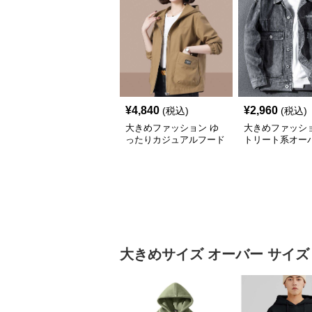
¥
4,840
¥
2,960
(税込)
(税込)
大きめファッション ゆ
大きめファッショ
ったりカジュアルフード
トリート系オー
付きジャケット
ズデニムジャケ
大きめサイズ
オーバー サイズ