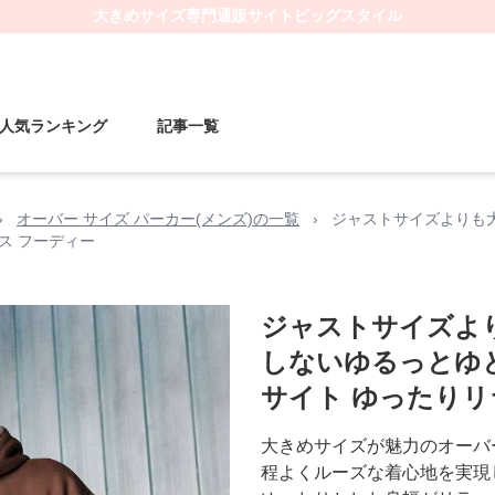
大きめサイズ
専門通販サイト
ビッグスタイル
人気ランキング
記事一覧
›
オーバー サイズ パーカー(メンズ)の一覧
›
ジャストサイズよりも
ス フーディー
ジャストサイズよ
しないゆるっとゆ
サイト ゆったりリ
大きめサイズが魅力のオーバ
程よくルーズな着心地を実現