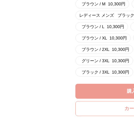
ブラウン / M
10,300
円
レディース メンズ
ブラック 
ブラウン / L
10,300
円
ブラウン / XL
10,300
円
ブラウン / 2XL
10,300
円
グリーン / 3XL
10,300
円
ブラック / 3XL
10,300
円
購
カー