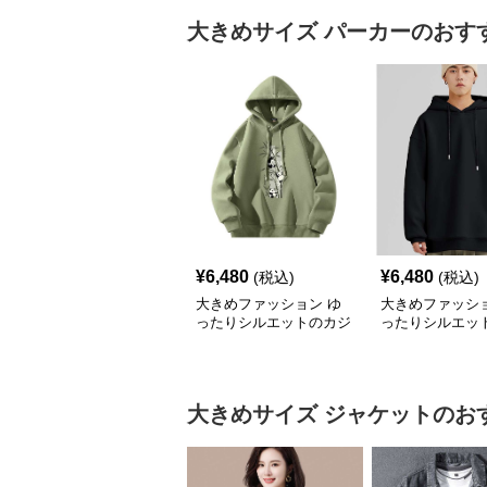
大きめサイズ
パーカー
のおす
¥
6,480
¥
6,480
(税込)
(税込)
大きめファッション ゆ
大きめファッショ
ったりシルエットのカジ
ったりシルエッ
ュアルパーカー
リート系パーカ
大きめサイズ
ジャケット
のお