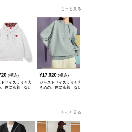
もっと見る
720
¥
17,020
¥
10,300
(税込)
(税込)
(税込)
ストサイズよりも大
ジャストサイズよりも大
ジャストサイズよりも大
の、体に密着しない
きめの、体に密着しない
きめの、体に密着しない
っとゆとりのあるフ
ゆるっとゆとりのあるフ
ゆるっとゆとりのあるフ
ションサイト ハー
ァッションサイト ゆっ
ァッションサイト ゆっ
ーク付きワイドジッ
たりカジュアルパーカー
たりリラックスフードパ
ップパーカー
ーカー
もっと見る