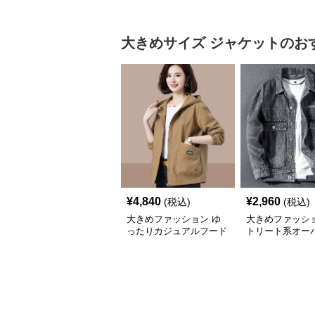
大きめサイズ
ジャケット
のお
¥
4,840
¥
2,960
(税込)
(税込)
大きめファッション ゆ
大きめファッショ
ったりカジュアルフード
トリート系オー
付きジャケット
ズデニムジャケ