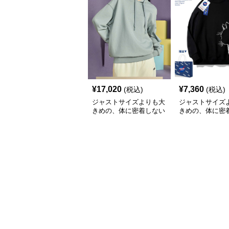
¥
17,020
¥
7,360
(税込)
(税込)
ジャストサイズよりも大
ジャストサイズ
きめの、体に密着しない
きめの、体に密
ゆるっとゆとりのあるフ
ゆるっとゆとり
ァッションサイト ゆっ
ァッションサイト
たりカジュアルパーカー
猫シルエットゆ
ーカー