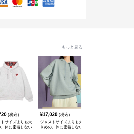
もっと見る
720
¥
17,020
¥
10,300
(税込)
(税込)
(税込)
ストサイズよりも大
ジャストサイズよりも大
ジャストサイズよりも大
の、体に密着しない
きめの、体に密着しない
きめの、体に密着しない
っとゆとりのあるフ
ゆるっとゆとりのあるフ
ゆるっとゆとりのあるフ