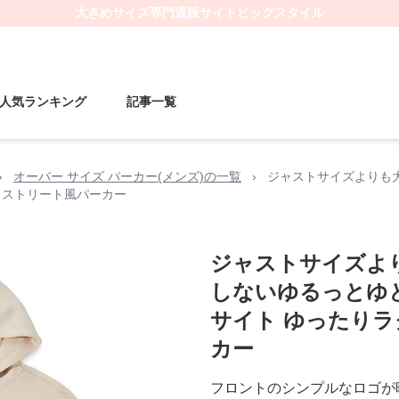
大きめサイズ
専門通販サイト
ビッグスタイル
人気ランキング
記事一覧
›
オーバー サイズ パーカー(メンズ)の一覧
›
ジャストサイズよりも
 ストリート風パーカー
ジャストサイズよ
しないゆるっとゆ
サイト ゆったりラ
カー
フロントのシンプルなロゴが