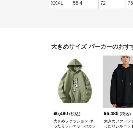
XXXL
58.4
72
75
大きめサイズ
パーカー
のおす
¥
6,480
¥
6,480
(税込)
(税込)
大きめファッション ゆ
大きめファッショ
ったりシルエットのカジ
ったりシルエッ
ュアルパーカー
リート系パーカ