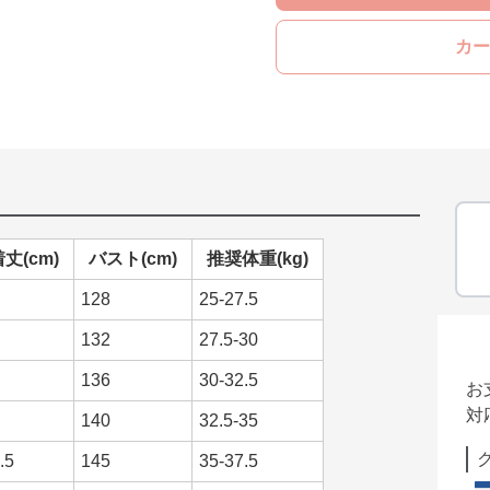
カー
丈(cm)
バスト(cm)
推奨体重(kg)
128
25-27.5
132
27.5-30
136
30-32.5
お
対
140
32.5-35
.5
145
35-37.5