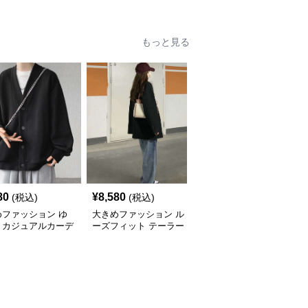
ションサイト ハー
ァッションサイト ゆっ
ァッションサイト ゆっ
ーク付きワイドジッ
たりカジュアルパーカー
たりリラックスフードパ
ップパーカー
ーカー
もっと見る
80
¥
8,580
¥
9,000
(税込)
(税込)
(税込)
めファッション ゆ
大きめファッション ル
大きめファッション ゆ
りカジュアルカーデ
ーズフィット テーラー
ったりシルエットのダブ
ン
ドジャケット
ルブレストジャケット