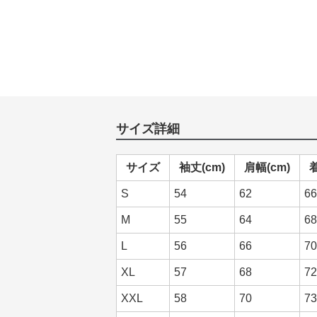
サイズ詳細
サイズ
袖丈(cm)
肩幅(cm)
着
S
54
62
66
M
55
64
68
L
56
66
70
XL
57
68
72
XXL
58
70
73