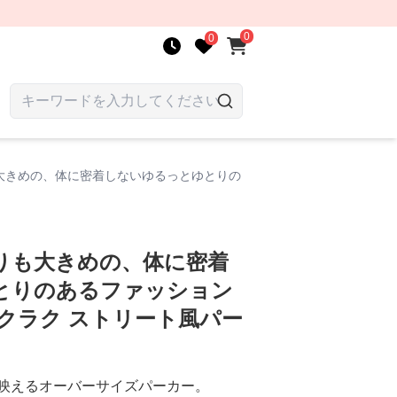
0
0
大きめの、体に密着しないゆるっとゆとりの
りも大きめの、体に密着
とりのあるファッション
クラク ストリート風パー
映えるオーバーサイズパーカー。