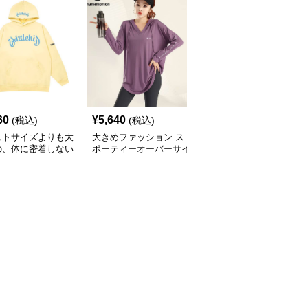
60
¥
5,640
¥
5,860
(税込)
(税込)
(税込)
ストサイズよりも大
大きめファッション ス
大きめサイズのファッシ
の、体に密着しない
ポーティーオーバーサイ
ョン ゆったりスポーテ
っとゆとりのあるフ
ズパーカー
ィーフーディ
ションサイト ゆっ
ストリート系フーデ