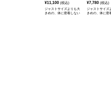
¥
11,100
¥
7,780
(税込)
(税込)
ジャストサイズよりも大
ジャストサイズ
きめの、体に密着しない
きめの、体に密
ゆるっとゆとりのあるフ
ゆるっとゆとり
ァッションサイト ゆっ
ァッションサイト
たりスポーツバーシティ
トピア風アニメ
ジャケット
るだぼパーカー