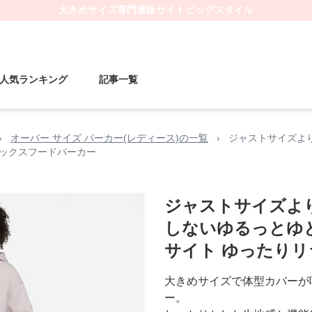
大きめサイズ
専門通販サイト
ビッグスタイル
人気ランキング
記事一覧
›
オーバー サイズ パーカー(レディース)の一覧
›
ジャストサイズよ
ラックスフードパーカー
ジャストサイズよ
しないゆるっとゆ
サイト ゆったり
大きめサイズで体型カバーが
ー。