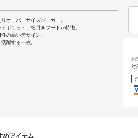
たりオーバーサイズパーカー。
ントポケット、紐付きフードが特徴。
用性の高いデザイン。
く活躍する一枚。
お
対
すめアイテム