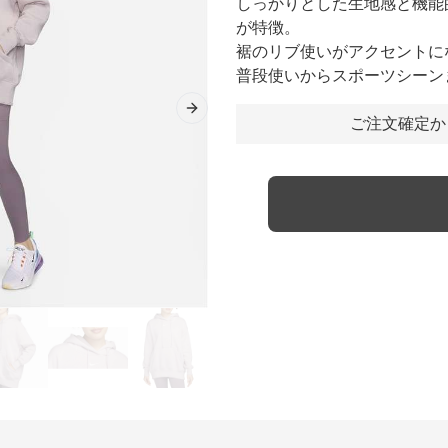
しっかりとした生地感と機能
が特徴。
裾のリブ使いがアクセントに
普段使いからスポーツシーン
Next slide
ご注文確定か