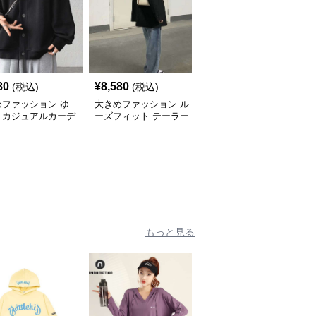
80
¥
8,580
¥
9,000
(税込)
(税込)
(税込)
めファッション ゆ
大きめファッション ル
大きめファッション ゆ
りカジュアルカーデ
ーズフィット テーラー
ったりシルエットのダブ
ン
ドジャケット
ルブレストジャケット
もっと見る