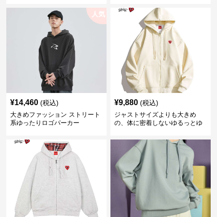
人気
¥
14,460
¥
9,880
(税込)
(税込)
大きめファッション ストリート
ジャストサイズよりも大きめ
系ゆったりロゴパーカー
の、体に密着しないゆるっとゆ
とりのあるファッションサイト
ゆったりハッピーハート ジップ
アップパーカー