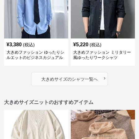
¥
3,380
¥
5,220
(税込)
(税込)
大きめファッション ゆったりシ
大きめファッション ミリタリー
ルエットのビジネスカジュアル
風ゆったりワークシャツ
シャツ
›
大きめサイズ
の
シャツ
一覧へ
大きめサイズニットのおすすめアイテム