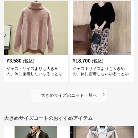
ビッグシルエットロゴニット
¥
3,580
¥
18,700
(税込)
(税込)
ジャストサイズよりも大きめ
ジャストサイズよりも大きめ
の、体に密着しないゆるっとゆ
の、体に密着しないゆるっとゆ
とりのあるファッションサイト
とりのあるファッションサイト
ふわもこタートルネックニット
もこもこふわふわ大人のゆった
りニット
›
大きめサイズ
の
ニット
一覧へ
大きめサイズコートのおすすめアイテム