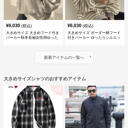
¥
6,030
¥
6,030
(税込)
(税込)
大きめサイズ 大きめフード付き
大きめサイズ ボーダー柄フード
パーカー秋冬長袖女性用ゆった
付きパーカー ゆったりシルエッ
り
ト秋冬
›
新着アイテムの一覧へ
大きめサイズシャツのおすすめアイテム
人気