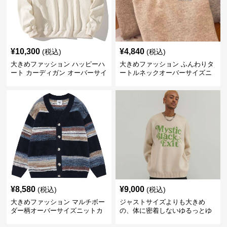
¥
10,300
¥
4,840
(税込)
(税込)
大きめファッション ハッピーハ
大きめファッション ふんわりタ
ート カーディガン オーバーサイ
ートルネックオーバーサイズニ
ズニット
ット
¥
8,580
¥
9,000
(税込)
(税込)
大きめファッション マルチボー
ジャストサイズよりも大きめ
ダー柄オーバーサイズニットカ
の、体に密着しないゆるっとゆ
ーディガン
とりのあるファッションサイト