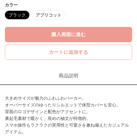
カラー
ブラック
アプリコット
購入画面に進む
カートに追加する
商品説明
大きめサイズが魅力のふわふわパーカー。
オーバーサイズのゆったりシルエットで体型カバーも安心。
背面のロゴデザインと配色がアクセントに。
裏起毛素材で暖かく、長めの袖丈が特徴的。
スマホ操作もラクラクの実用性と可愛さを兼ね備えたカジュアル
アイテム。