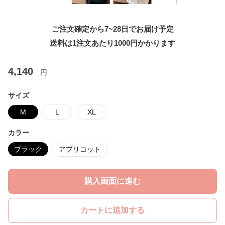
ご注文確定から7~28日でお届け予定
送料は1注文あたり
1000
円かかります
4,140
円
サイズ
M
L
XL
カラー
ブラック
アプリコット
購入画面に進む
カートに追加する