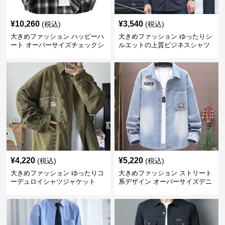
¥
10,260
¥
3,540
(税込)
(税込)
大きめファッション ハッピーハ
大きめファッション ゆったりシ
ート オーバーサイズチェックシ
ルエットの上質ビジネスシャツ
ャツ
¥
4,220
¥
5,220
(税込)
(税込)
大きめファッション ゆったりコ
大きめファッション ストリート
ーデュロイシャツジャケット
系デザイン オーバーサイズデニ
ムシャツ