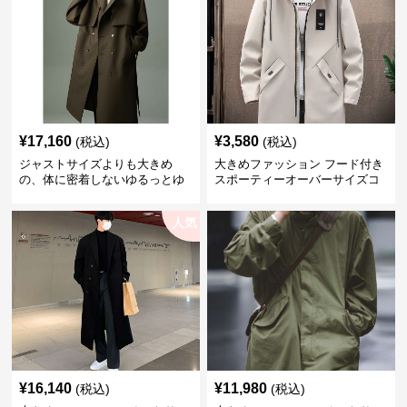
¥
17,160
¥
3,580
(税込)
(税込)
ジャストサイズよりも大きめ
大きめファッション フード付き
の、体に密着しないゆるっとゆ
スポーティーオーバーサイズコ
とりのあるファッションサイト
ート
ゆったりシルエットトレンチコ
人気
ート
¥
16,140
¥
11,980
(税込)
(税込)