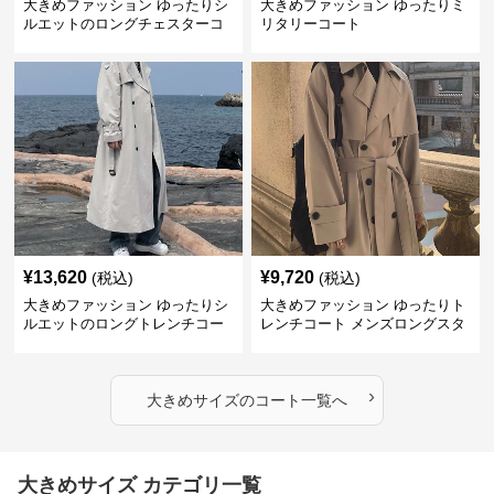
大きめファッション ゆったりシ
大きめファッション ゆったりミ
ルエットのロングチェスターコ
リタリーコート
ート
¥
13,620
¥
9,720
(税込)
(税込)
大きめファッション ゆったりシ
大きめファッション ゆったりト
ルエットのロングトレンチコー
レンチコート メンズロングスタ
ト
イル
›
大きめサイズ
の
コート
一覧へ
大きめサイズ カテゴリ一覧