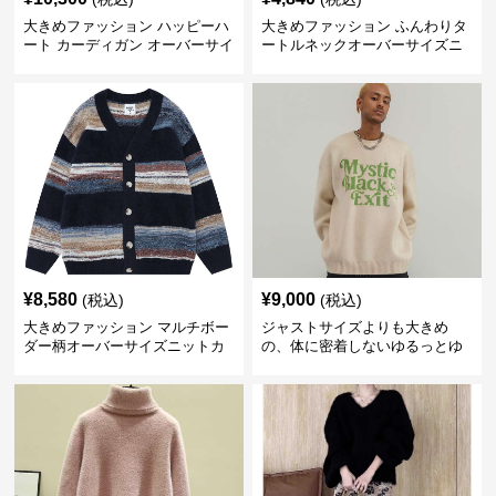
大きめファッション ハッピーハ
大きめファッション ふんわりタ
ート カーディガン オーバーサイ
ートルネックオーバーサイズニ
ズニット
ット
¥
8,580
¥
9,000
(税込)
(税込)
大きめファッション マルチボー
ジャストサイズよりも大きめ
ダー柄オーバーサイズニットカ
の、体に密着しないゆるっとゆ
ーディガン
とりのあるファッションサイト
ビッグシルエットロゴニット