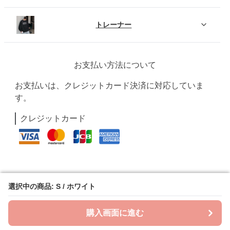
トレーナー
お支払い方法について
お支払いは、クレジットカード決済に対応していま
す。
クレジットカード
選択中の商品: S / ホワイト
選択中の商品: S / ホワイト
購入画面に進む
購入画面に進む