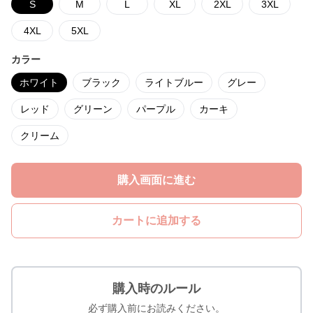
S
M
L
XL
2XL
3XL
4XL
5XL
カラー
ホワイト
ブラック
ライトブルー
グレー
レッド
グリーン
パープル
カーキ
クリーム
購入画面に進む
カートに追加する
購入時のルール
必ず購入前にお読みください。