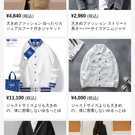
¥
4,840
¥
2,960
(税込)
(税込)
大きめファッション ゆったりカ
大きめファッション ストリート
ジュアルフード付きジャケット
系オーバーサイズデニムジャケ
ット
¥
11,100
¥
4,000
(税込)
(税込)
ジャストサイズよりも大きめ
ジャストサイズよりも大きめ
の、体に密着しないゆるっとゆ
の、体に密着しないゆるっとゆ
とりのあるファッションサイト
とりのあるファッションサイト
ゆったりスポーツバーシティジ
ゆったりシルエットデニムジャ
ャケット
ケット