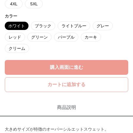
4XL
5XL
カラー
ホワイト
ブラック
ライトブルー
グレー
レッド
グリーン
パープル
カーキ
クリーム
購入画面に進む
カートに追加する
商品説明
大きめサイズが特徴のオーバーシルエットスウェット。