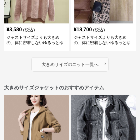
¥
3,580
¥
18,700
(税込)
(税込)
ジャストサイズよりも大きめ
ジャストサイズよりも大きめ
の、体に密着しないゆるっとゆ
の、体に密着しないゆるっとゆ
とりのあるファッションサイト
とりのあるファッションサイト
ふわもこタートルネックニット
もこもこふわふわ大人のゆった
りニット
›
大きめサイズ
の
ニット
一覧へ
大きめサイズジャケットのおすすめアイテム