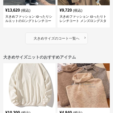
¥
13,620
¥
9,720
(税込)
(税込)
大きめファッション ゆったりシ
大きめファッション ゆったりト
ルエットのロングトレンチコー
レンチコート メンズロングスタ
ト
イル
›
大きめサイズ
の
コート
一覧へ
大きめサイズニットのおすすめアイテム
¥
10,300
¥
4,840
(税込)
(税込)