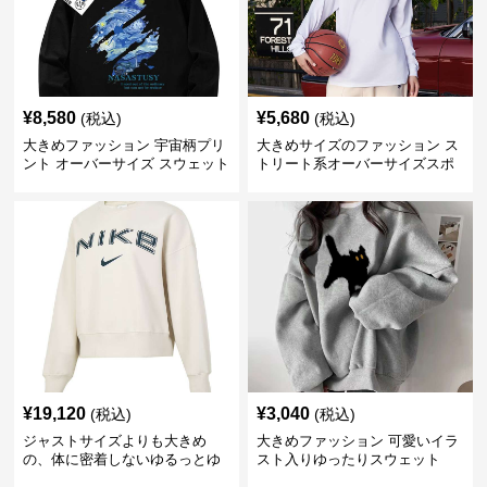
¥
8,580
¥
5,680
(税込)
(税込)
大きめファッション 宇宙柄プリ
大きめサイズのファッション ス
ント オーバーサイズ スウェット
トリート系オーバーサイズスポ
ーツスウェット
¥
19,120
¥
3,040
(税込)
(税込)
ジャストサイズよりも大きめ
大きめファッション 可愛いイラ
の、体に密着しないゆるっとゆ
スト入りゆったりスウェット
とりのあるファッションサイト