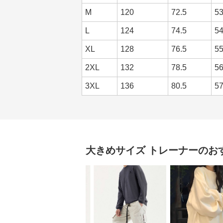
M
120
72.5
5
L
124
74.5
5
XL
128
76.5
5
2XL
132
78.5
5
3XL
136
80.5
5
大きめサイズ
トレーナー
のお