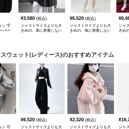
¥
3,580
¥
6,520
¥
6,4
(税込)
(税込)
ン 宇
ジャストサイズよりも大
ジャストサイズよりも大
ジャ
ーバー
きめの、体に密着しない
きめの、体に密着しない
きめ
ト
ゆるっとゆとりのあるフ
ゆるっとゆとりのあるフ
ゆる
ァッションサイト ゆっ
ァッションサイト ゆっ
ァッ
たりリラックスパーカー
たりテディアイランド裏
ズフ
起毛スウェット
セッ
 スウェット(レディース)
のおすすめアイテム
¥
6,520
¥
2,320
¥
16,
(税込)
(税込)
ン 可
ジャストサイズよりも大
ジャストサイズよりも大
ジャ