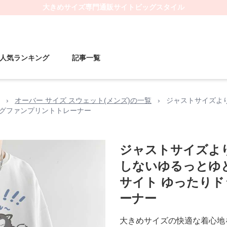
大きめサイズ
専門通販サイト
ビッグスタイル
人気ランキング
記事一覧
›
オーバー サイズ スウェット(メンズ)の一覧
›
ジャストサイズよ
ッグファンプリントトレーナー
ジャストサイズよ
しないゆるっとゆ
サイト ゆったり
ーナー
大きめサイズの快適な着心地