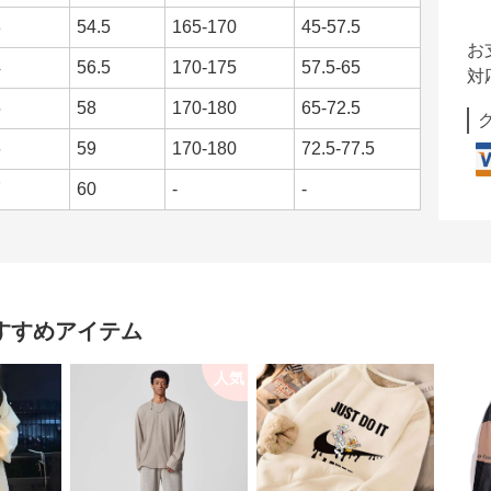
3
54.5
165-170
45-57.5
お
4
56.5
170-175
57.5-65
対
5
58
170-180
65-72.5
6
59
170-180
72.5-77.5
7
60
-
-
すすめアイテム
人気