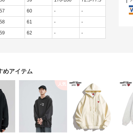
57
60
-
-
58
61
-
-
59
62
-
-
すめアイテム
人気