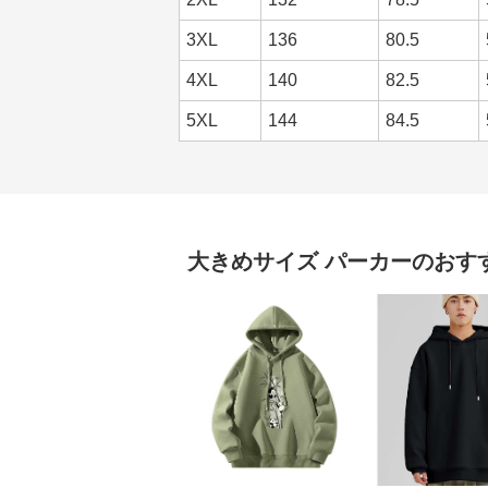
3XL
136
80.5
4XL
140
82.5
5XL
144
84.5
大きめサイズ
パーカー
のおす