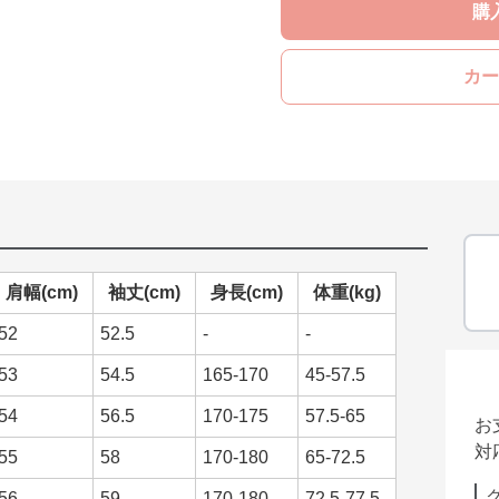
購
カー
肩幅(cm)
袖丈(cm)
身長(cm)
体重(kg)
52
52.5
-
-
53
54.5
165-170
45-57.5
54
56.5
170-175
57.5-65
お
対
55
58
170-180
65-72.5
56
59
170-180
72.5-77.5