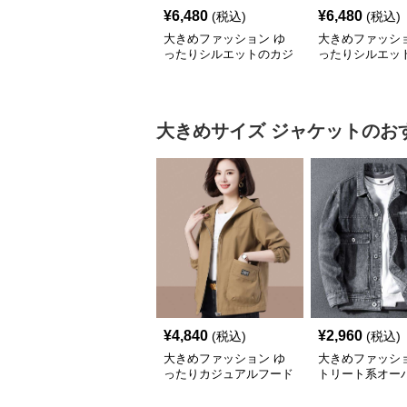
¥
6,480
¥
6,480
(税込)
(税込)
大きめファッション ゆ
大きめファッショ
ったりシルエットのカジ
ったりシルエッ
ュアルパーカー
リート系パーカ
大きめサイズ
ジャケット
のお
¥
4,840
¥
2,960
(税込)
(税込)
大きめファッション ゆ
大きめファッショ
ったりカジュアルフード
トリート系オー
付きジャケット
ズデニムジャケ