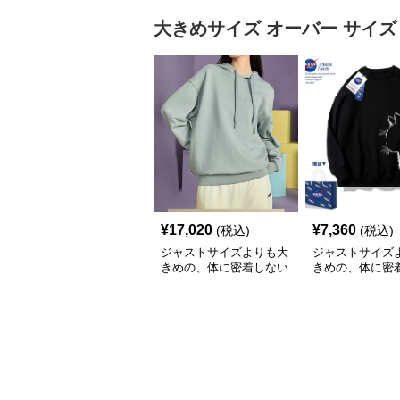
大きめサイズ
オーバー サイズ
¥
17,020
¥
7,360
(税込)
(税込)
ジャストサイズよりも大
ジャストサイズ
きめの、体に密着しない
きめの、体に密
ゆるっとゆとりのあるフ
ゆるっとゆとり
ァッションサイト ゆっ
ァッションサイト
たりカジュアルパーカー
猫シルエットゆ
ーカー