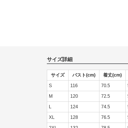
サイズ詳細
サイズ
バスト(cm)
着丈(cm)
S
116
70.5
M
120
72.5
L
124
74.5
XL
128
76.5
2XL
132
78.5