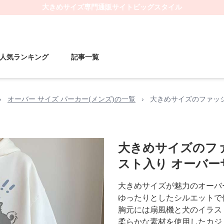
大きめサイズ
専門通販サイト
ビッグスタイル
人気ランキング
記事一覧
›
オーバー サイズ パーカー(メンズ)の一覧
›
大きめサイズのファッシ
大きめサイズのフ
スト入り オーバ
大きめサイズが魅力のオーバ
ゆったりとしたシルエットで
胸元には扇風機と犬のイラス
柔らかな素材を使用したカジ