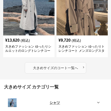
¥
13,620
¥
9,720
(税込)
(税込)
大きめファッション ゆったりシ
大きめファッション ゆったりト
ルエットのロングトレンチコー
レンチコート メンズロングスタ
ト
イル
›
大きめサイズ
の
コート
一覧へ
大きめサイズ カテゴリ一覧
シャツ