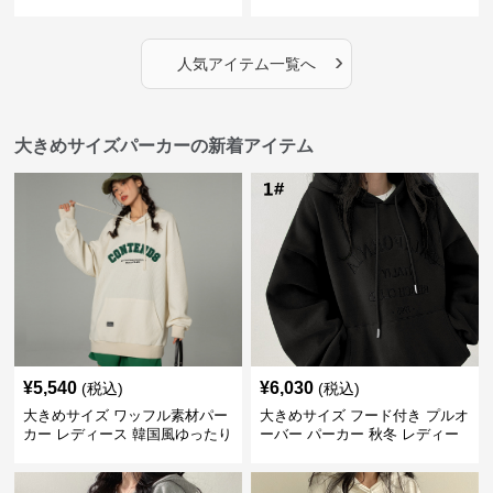
とりのあるファッションサイト
とりのあるファッションサイト
ハートマーク付きワイドジップ
ゆったりカジュアルパーカー
アップパーカー
›
人気アイテム一覧へ
大きめサイズパーカーの新着アイテム
¥
5,540
¥
6,030
(税込)
(税込)
大きめサイズ ワッフル素材パー
大きめサイズ フード付き プルオ
カー レディース 韓国風ゆったり
ーバー パーカー 秋冬 レディー
フード付き
ス