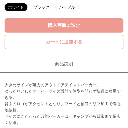
ホワイト
ブラック
パープル
購入画面に進む
カートに追加する
商品説明
大きめサイズが魅力のアウトドアテイストパーカー。
ゆったりとしたオーバーサイズ設計で体型を問わず快適に着用で
きる。
背面のロゴがアクセントとなり、フードと袖口のリブ加工で着心
地抜群。
サイズにこだわった万能パーカーは、キャンプから日常まで幅広
く活躍。