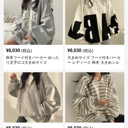
¥
6,030
¥
6,030
(税込)
(税込)
秋冬フード付きパーカー ゆった
大きめサイズ フード付きパーカ
り文字ロゴ大きめサイズ
ー レディース 秋冬 大きめシル
エット 白黒