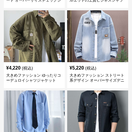
ート オーバーサイズチェックシ
ルエットの上質ビジネスシャツ
ャツ
¥
4,220
¥
5,220
(税込)
(税込)
大きめファッション ゆったりコ
大きめファッション ストリート
ーデュロイシャツジャケット
系デザイン オーバーサイズデニ
ムシャツ