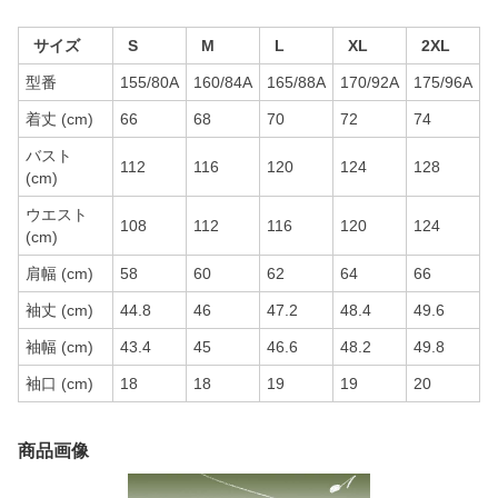
サイズ
S
M
L
XL
2XL
型番
155/80A
160/84A
165/88A
170/92A
175/96A
着丈 (cm)
66
68
70
72
74
バスト
112
116
120
124
128
(cm)
ウエスト
108
112
116
120
124
(cm)
肩幅 (cm)
58
60
62
64
66
袖丈 (cm)
44.8
46
47.2
48.4
49.6
袖幅 (cm)
43.4
45
46.6
48.2
49.8
袖口 (cm)
18
18
19
19
20
商品画像