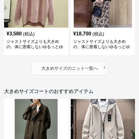
¥
3,580
¥
18,700
(税込)
(税込)
ジャストサイズよりも大きめ
ジャストサイズよりも大きめ
の、体に密着しないゆるっとゆ
の、体に密着しないゆるっとゆ
とりのあるファッションサイト
とりのあるファッションサイト
ふわもこタートルネックニット
もこもこふわふわ大人のゆった
りニット
›
大きめサイズ
の
ニット
一覧へ
大きめサイズコートのおすすめアイテム