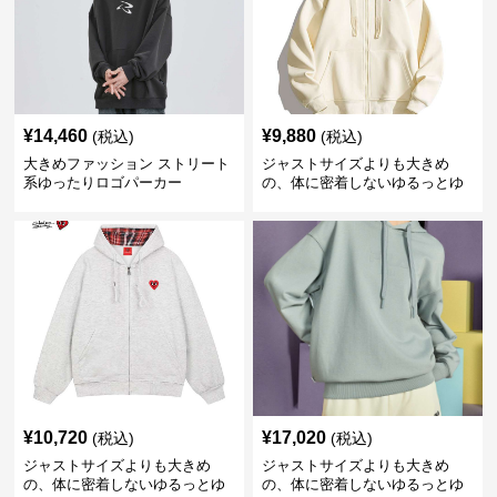
¥
14,460
¥
9,880
(税込)
(税込)
大きめファッション ストリート
ジャストサイズよりも大きめ
系ゆったりロゴパーカー
の、体に密着しないゆるっとゆ
とりのあるファッションサイト
ゆったりハッピーハート ジップ
アップパーカー
¥
10,720
¥
17,020
(税込)
(税込)
ジャストサイズよりも大きめ
ジャストサイズよりも大きめ
の、体に密着しないゆるっとゆ
の、体に密着しないゆるっとゆ