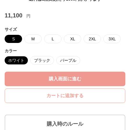
11,100
円
サイズ
S
M
L
XL
2XL
3XL
カラー
ホワイト
ブラック
パープル
購入画面に進む
カートに追加する
購入時のルール