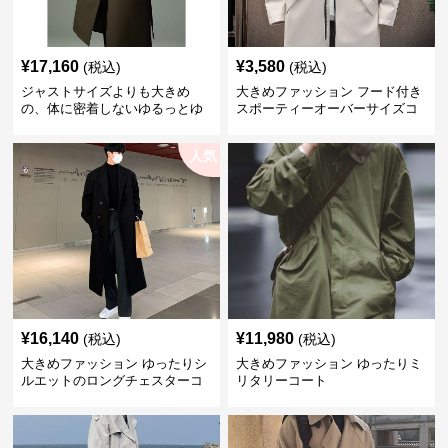
¥
17,160
¥
3,580
(税込)
(税込)
ジャストサイズよりも大きめ
大きめファッション フード付き
の、体に密着しないゆるっとゆ
スポーティーオーバーサイズコ
とりのあるファッションサイト
ート
ゆったりシルエットトレンチコ
人気
ート
¥
16,140
¥
11,980
(税込)
(税込)
大きめファッション ゆったりシ
大きめファッション ゆったりミ
ルエットのロングチェスターコ
リタリーコート
ート