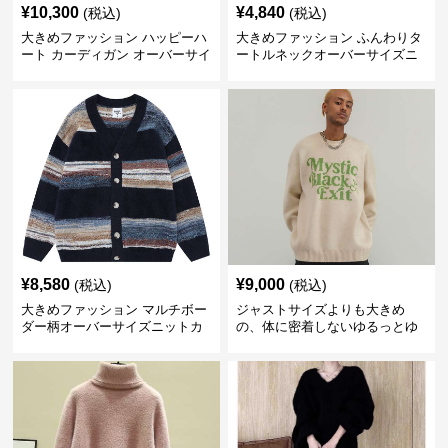
¥
10,300
¥
4,840
(税込)
(税込)
大きめファッション ハッピーハ
大きめファッション ふんわりタ
ート カーディガン オーバーサイ
ートルネックオーバーサイズニ
ズニット
ット
¥
8,580
¥
9,000
(税込)
(税込)
大きめファッション マルチボー
ジャストサイズよりも大きめ
ダー柄オーバーサイズニットカ
の、体に密着しないゆるっとゆ
ーディガン
とりのあるファッションサイト
ビッグシルエットロゴニット