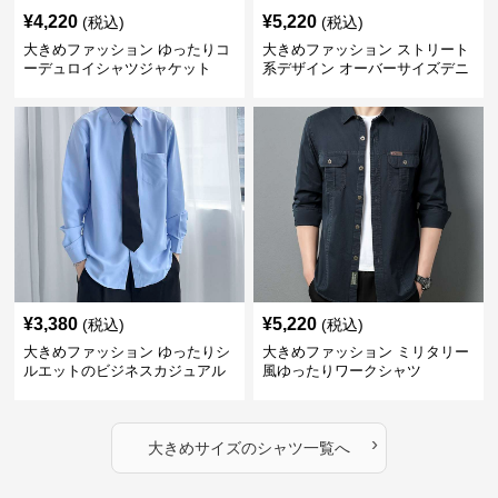
¥
4,220
¥
5,220
(税込)
(税込)
大きめファッション ゆったりコ
大きめファッション ストリート
ーデュロイシャツジャケット
系デザイン オーバーサイズデニ
ムシャツ
¥
3,380
¥
5,220
(税込)
(税込)
大きめファッション ゆったりシ
大きめファッション ミリタリー
ルエットのビジネスカジュアル
風ゆったりワークシャツ
シャツ
›
大きめサイズ
の
シャツ
一覧へ