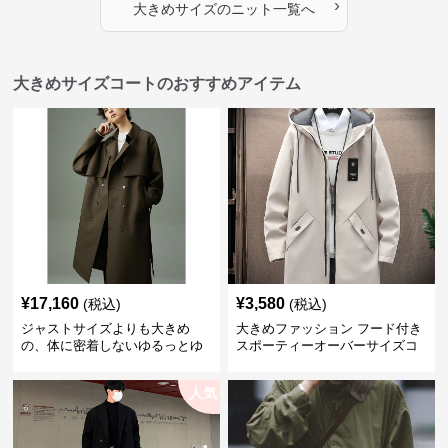
›
大きめサイズ
の
ニット
一覧へ
大きめサイズコートのおすすめアイテム
¥
17,160
¥
3,580
(税込)
(税込)
ジャストサイズよりも大きめ
大きめファッション フード付き
の、体に密着しないゆるっとゆ
スポーティーオーバーサイズコ
とりのあるファッションサイト
ート
ゆったりシルエットトレンチコ
人気
ート