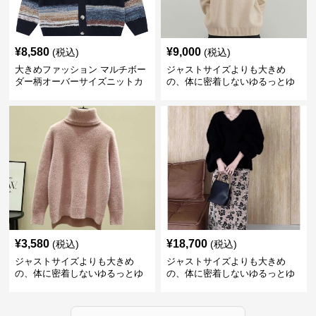
¥
8,580
¥
9,000
(税込)
(税込)
大きめファッション マルチボー
ジャストサイズよりも大きめ
ダー柄オーバーサイズニットカ
の、体に密着しないゆるっとゆ
ーディガン
とりのあるファッションサイト
ビッグシルエットロゴニット
¥
3,580
¥
18,700
(税込)
(税込)
ジャストサイズよりも大きめ
ジャストサイズよりも大きめ
の、体に密着しないゆるっとゆ
の、体に密着しないゆるっとゆ
とりのあるファッションサイト
とりのあるファッションサイト
ふわもこタートルネックニット
もこもこふわふわ大人のゆった
りニット