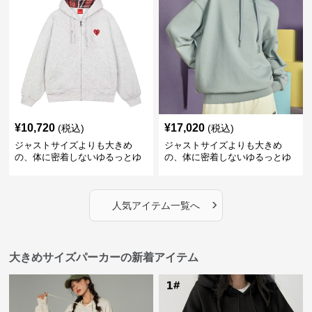
アップパーカー
¥
10,720
¥
17,020
(税込)
(税込)
ジャストサイズよりも大きめ
ジャストサイズよりも大きめ
の、体に密着しないゆるっとゆ
の、体に密着しないゆるっとゆ
とりのあるファッションサイト
とりのあるファッションサイト
ハートマーク付きワイドジップ
ゆったりカジュアルパーカー
アップパーカー
›
人気アイテム一覧へ
大きめサイズパーカーの新着アイテム