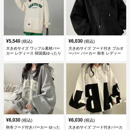
¥
5,540
¥
6,030
(税込)
(税込)
大きめサイズ ワッフル素材パー
大きめサイズ フード付き プルオ
カー レディース 韓国風ゆったり
ーバー パーカー 秋冬 レディー
フード付き
ス
¥
6,030
¥
6,030
(税込)
(税込)
秋冬フード付きパーカー ゆった
大きめサイズ フード付きパーカ