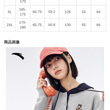
170
165-
XL
60-75
59.2
126
54
64
175
170-
2XL
65-75
60.8
130
55
66
180
商品画像