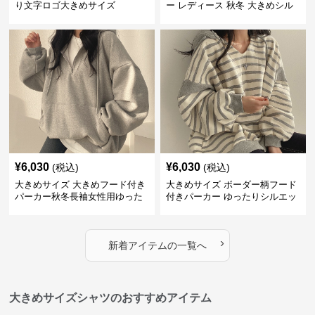
り文字ロゴ大きめサイズ
ー レディース 秋冬 大きめシル
エット 白黒
¥
6,030
¥
6,030
(税込)
(税込)
大きめサイズ 大きめフード付き
大きめサイズ ボーダー柄フード
パーカー秋冬長袖女性用ゆった
付きパーカー ゆったりシルエッ
り
ト秋冬
›
新着アイテムの一覧へ
大きめサイズシャツのおすすめアイテム