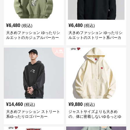
¥
6,480
¥
6,480
(税込)
(税込)
大きめファッション ゆったりシ
大きめファッション ゆったりシ
ルエットのカジュアルパーカー
ルエットのストリート系パーカ
ー
人気
¥
14,460
¥
9,880
(税込)
(税込)
大きめファッション ストリート
ジャストサイズよりも大きめ
系ゆったりロゴパーカー
の、体に密着しないゆるっとゆ
とりのあるファッションサイト
ゆったりハッピーハート ジップ