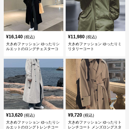
¥
16,140
¥
11,980
(税込)
(税込)
大きめファッション ゆったりシ
大きめファッション ゆったりミ
ルエットのロングチェスターコ
リタリーコート
ート
¥
13,620
¥
9,720
(税込)
(税込)
大きめファッション ゆったりシ
大きめファッション ゆったりト
ルエットのロングトレンチコー
レンチコート メンズロングスタ