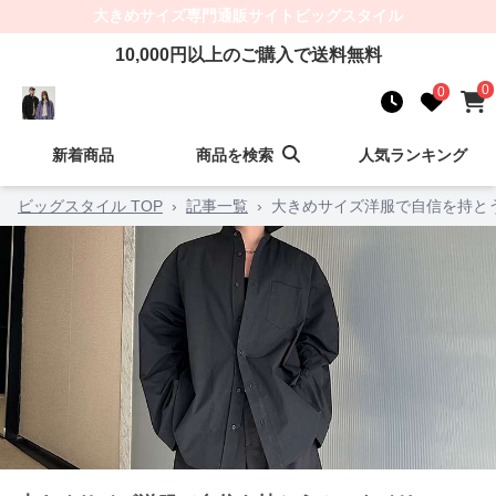
大きめサイズ
専門通販サイト
ビッグスタイル
10,000
円以上のご購入で送料無料
0
0
新着商品
商品を検索
人気ランキング
ビッグスタイル TOP
›
記事一覧
›
大きめサイズ洋服で自信を持と