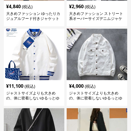
¥
4,840
¥
2,960
(税込)
(税込)
大きめファッション ゆったりカ
大きめファッション ストリート
ジュアルフード付きジャケット
系オーバーサイズデニムジャケ
ット
¥
11,100
¥
4,000
(税込)
(税込)
ジャストサイズよりも大きめ
ジャストサイズよりも大きめ
の、体に密着しないゆるっとゆ
の、体に密着しないゆるっとゆ
とりのあるファッションサイト
とりのあるファッションサイト
ゆったりスポーツバーシティジ
ゆったりシルエットデニムジャ
ャケット
ケット