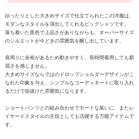
ゆったりとした大きめサイズで仕立てられたこの洋服は、
モダンなスタイルを演出してくれるビッグシャツです。
落ち着いた黒色で上品さがありながらも、オーバーサイズ
のシルエットが今どきの雰囲気を醸し出しています。
肩周りに余裕があるため動きやすく、長時間着用しても窮
屈さを感じません。
大きめサイズならではのドロップショルダーデザインがこ
なれた印象を与え、シンプルなコーディネートに取り入れ
るだけで垢抜けた雰囲気になります。
ショートパンツとの組み合わせでモードな装いに、またレ
イヤードスタイルの主役としても活躍する万能アイテムで
す。