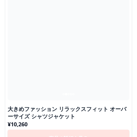
大きめファッション リラックスフィット オーバ
ーサイズ シャツジャケット
¥
10,260