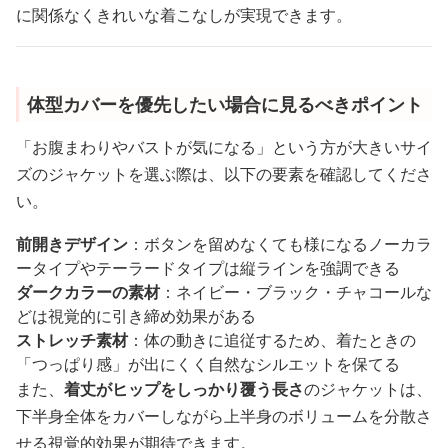
に関係なくきれいな着こなしが実現できます。
体型カバーを優先したい場合に見るべきポイント
「お腹まわりやバストが気になる」という方が大きいサイ
ズのジャケットを選ぶ際は、以下の要素を確認してくださ
い。
前開きデザイン
：ボタンを留めなくても様になるノーカラ
ータイプやテーラードタイプは縦ラインを強調できる
ダークカラーの素材
：ネイビー・ブラック・チャコールな
どは視覚的に引き締め効果がある
ストレッチ素材
：体の動きに追従するため、着たときの
「つっぱり感」が出にくく自然なシルエットを保てる
また、
着丈がヒップをしっかり覆う長さ
のジャケットは、
下半身全体をカバーしながら上半身のボリュームを分散さ
せる視覚的効果が期待できます。