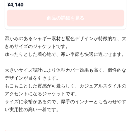
もこシャギーカラー切替ジャケット
¥
4,140
商品の詳細を見る
温かみのあるシャギー素材と配色デザインが特徴的な、大
きめサイズのジャケットです。
ゆったりとした着心地で、寒い季節も快適に過ごせます。
大きいサイズ設計により体型カバー効果も高く、個性的な
デザインが目を引きます。
もこもことした質感が可愛らしく、カジュアルスタイルの
アクセントになるジャケットです。
サイズに余裕があるので、厚手のインナーとも合わせやす
い実用性の高い一着です。