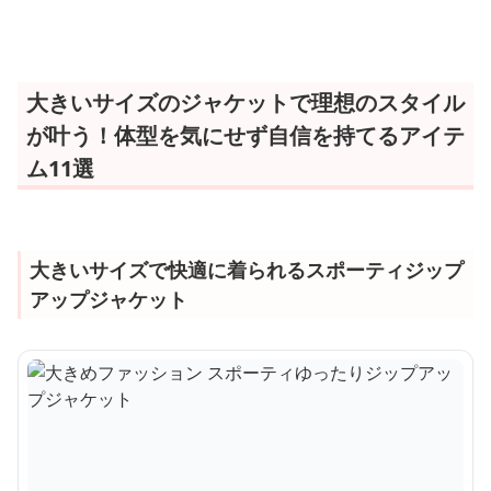
アップジャケット
バーサイズ ジャケット
バーサイズ ジ
大きいサイズのジャケットで理想のスタイル
が叶う！体型を気にせず自信を持てるアイテ
ム11選
大きいサイズで快適に着られるスポーティジップ
アップジャケット