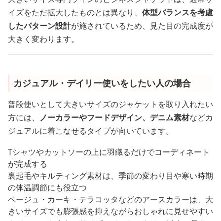
イズをただ拡大したものとは異なり、
体型バランスを考慮
したパターン設計
が施されているため、見た目の完成度が
大きく変わります。
カジュアル・デイリー使いをしたい人の場合
普段使いとして大きいサイズのジャケットを取り入れたい
方には、
ノーカラーやフードデザイン、デニム素材
などカ
ジュアルに着こなせるタイプが向いています。
Tシャツやカットソーの上に羽織るだけでコーディネート
が完成する
裏起毛やキルティング素材は、季節の変わり目や寒い時期
の体温調節にも役立つ
ベージュ・カーキ・テラコッタなどのアースカラーは、大
きいサイズでも膨張感を抑えながらおしゃれに見せやすい