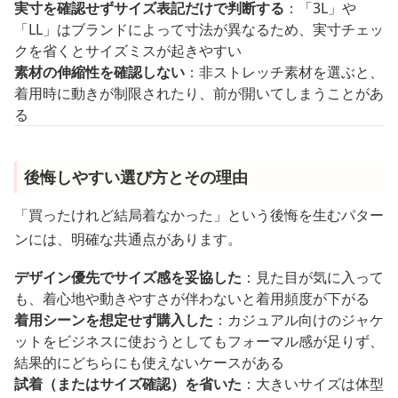
実寸を確認せずサイズ表記だけで判断する
：「3L」や
「LL」はブランドによって寸法が異なるため、実寸チェッ
クを省くとサイズミスが起きやすい
素材の伸縮性を確認しない
：非ストレッチ素材を選ぶと、
着用時に動きが制限されたり、前が開いてしまうことがあ
る
後悔しやすい選び方とその理由
「買ったけれど結局着なかった」という後悔を生むパター
ンには、明確な共通点があります。
デザイン優先でサイズ感を妥協した
：見た目が気に入って
も、着心地や動きやすさが伴わないと着用頻度が下がる
着用シーンを想定せず購入した
：カジュアル向けのジャケ
ットをビジネスに使おうとしてもフォーマル感が足りず、
結果的にどちらにも使えないケースがある
試着（またはサイズ確認）を省いた
：大きいサイズは体型