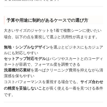
予算や用途に制約があるケースでの選び方
大きいサイズのジャケットを1着で複数シーンに使いたい
場合、以下の点を重視して選ぶと汎用性が高まります。
無地・シンプルなデザイン
を選ぶとビジネスにもカジュア
ルにも対応しやすい
セットアップ対応モデル
はパンツやスカートとのコーディ
ネートが容易で、フォーマル度を調整できる
洗濯機対応素材
を選べばクリーニング費用を抑えながら清
潔感を保ちやすい
コストパフォーマンスを重視する場合でも、
サイズ合わせ
の精度を妥協しないこと
が長く使える一着を見つける条件
です。