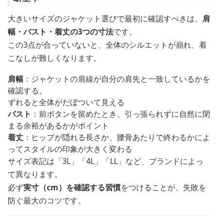
大きいサイズのジャケット選びで最初に確認すべきは、
肩
幅・バスト・着丈の3つの寸法
です。
この3点が合っていないと、全体のシルエットが崩れ、着
こなしが難しくなります。
肩幅
：ジャケットの肩線が自分の肩先と一致しているかを
確認する。
ずれると全体がだぼついて見える
バスト
：前ボタンを留めたとき、引っ張られずに自然に閉
まる余裕があるかがポイント
着丈
：ヒップが隠れる長さか、腰骨あたりで終わるかによ
ってスタイルの印象が大きく変わる
サイズ表記は「3L」「4L」「LL」など、ブランドによっ
て異なります。
必ず
実寸（cm）を確認する習慣
をつけることが、失敗を
防ぐ最大のコツです。