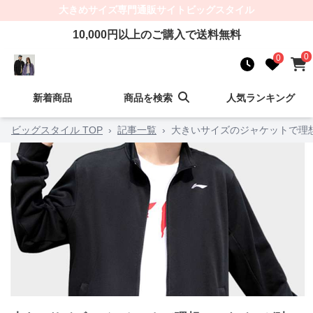
大きめサイズ
専門通販サイト
ビッグスタイル
10,000
円以上のご購入で送料無料
0
0
新着商品
商品を検索
人気ランキング
ビッグスタイル TOP
›
記事一覧
›
大きいサイズのジャケットで理