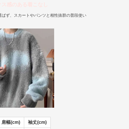
クス感のある着こなし
選ばず、スカートやパンツと相性抜群の普段使い
肩幅(cm)
袖丈(cm)