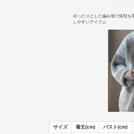
リラッ
ゆったりとした編み地で体型を
しやすいアイテム
サイズ
着丈(cm)
バスト(cm)