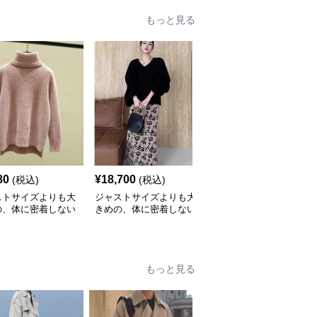
もっと見る
80
¥
18,700
¥
4,840
(税込)
(税込)
(税込)
ストサイズよりも大
ジャストサイズよりも大
ジャストサイズよりも大
の、体に密着しない
きめの、体に密着しない
きめの、体に密着しない
っとゆとりのあるフ
ゆるっとゆとりのあるフ
ゆるっとゆとりのあるフ
ションサイト ふわ
ァッションサイト もこ
ァッションサイト ゆっ
タートルネックニッ
もこふわふわ大人のゆっ
たりリラックス ボタン
たりニット
付きニットカーディガン
もっと見る