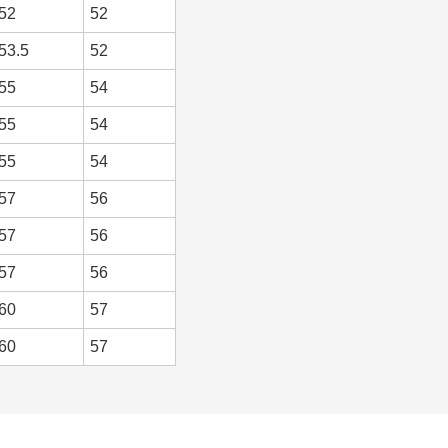
52
52
53.5
52
55
54
55
54
55
54
57
56
57
56
57
56
60
57
60
57