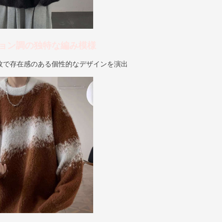
ョン調の独特な編み模様
枚で存在感のある個性的なデザインを演出