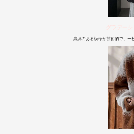
グラデーシ
濃淡のある模様が芸術的で、一