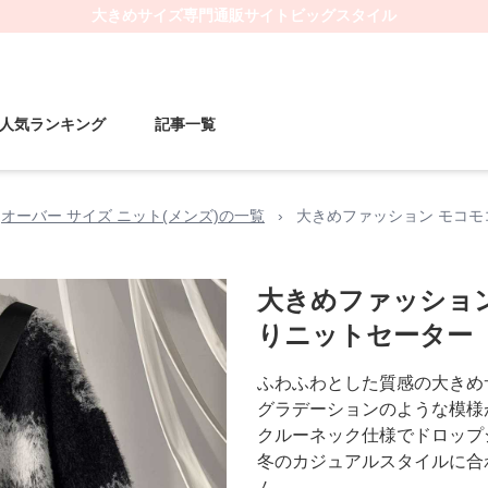
大きめサイズ
専門通販サイト
ビッグスタイル
人気ランキング
記事一覧
オーバー サイズ ニット(メンズ)の一覧
›
大きめファッション モコ
大きめファッショ
りニットセーター
ふわふわとした質感の大きめ
グラデーションのような模様
クルーネック仕様でドロップ
冬のカジュアルスタイルに合
ム。