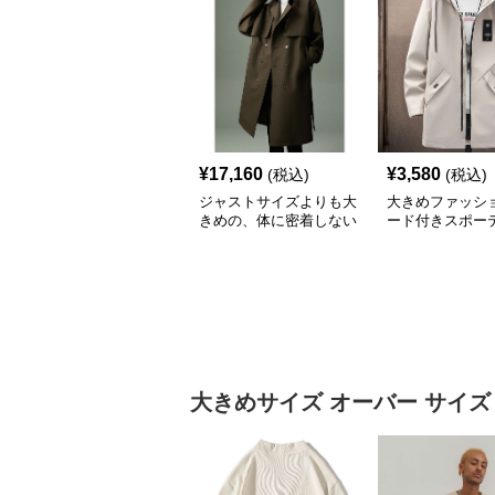
¥
17,160
¥
3,580
(税込)
(税込)
ジャストサイズよりも大
大きめファッショ
きめの、体に密着しない
ード付きスポー
ゆるっとゆとりのあるフ
ーバーサイズコ
ァッションサイト ゆっ
たりシルエットトレンチ
コート
大きめサイズ
オーバー サイズ