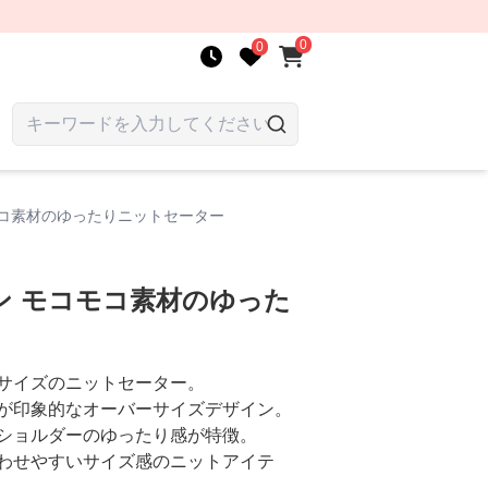
0
0
モコ素材のゆったりニットセーター
ン モコモコ素材のゆった
サイズのニットセーター。
が印象的なオーバーサイズデザイン。
ショルダーのゆったり感が特徴。
わせやすいサイズ感のニットアイテ