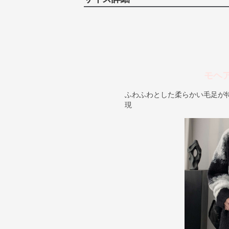
モヘ
ふわふわとした柔らかい毛足が
現