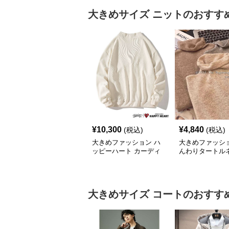
大きめサイズ
ニット
のおすす
¥
10,300
¥
4,840
(税込)
(税込)
大きめファッション ハ
大きめファッショ
ッピーハート カーディ
んわりタートル
ガン オーバーサイズニ
ーバーサイズニ
ット
大きめサイズ
コート
のおすす