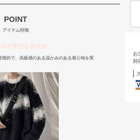
POINT
アイテム特徴
ア調の贅沢な素材感
お
特徴的で、高級感のある温かみのある着心地を実
対