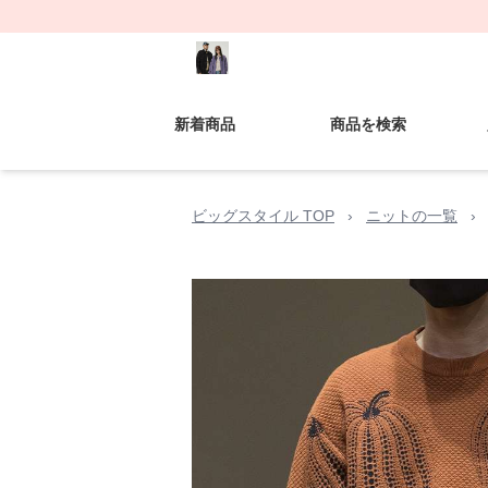
新着商品
商品を検索
ビッグスタイル TOP
›
ニットの一覧
›