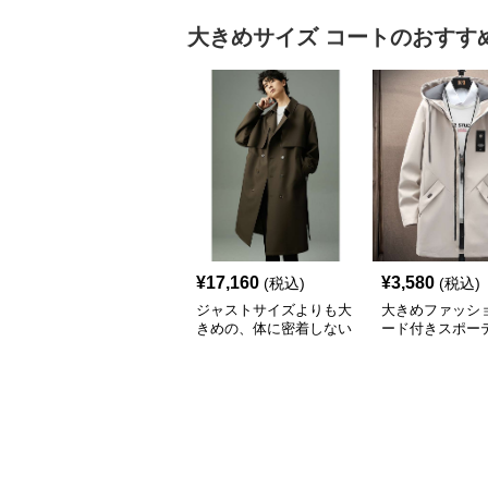
大きめサイズ
コート
のおすす
¥
17,160
¥
3,580
(税込)
(税込)
ジャストサイズよりも大
大きめファッショ
きめの、体に密着しない
ード付きスポー
ゆるっとゆとりのあるフ
ーバーサイズコ
ァッションサイト ゆっ
たりシルエットトレンチ
コート