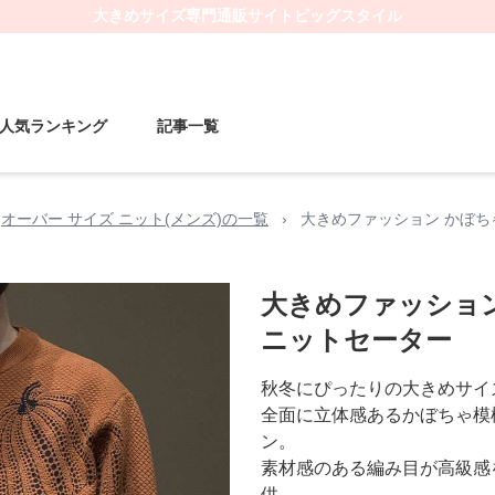
大きめサイズ
専門通販サイト
ビッグスタイル
人気ランキング
記事一覧
オーバー サイズ ニット(メンズ)の一覧
›
大きめファッション かぼ
大きめファッショ
ニットセーター
秋冬にぴったりの大きめサイ
全面に立体感あるかぼちゃ模
ン。
素材感のある編み目が高級感
供。