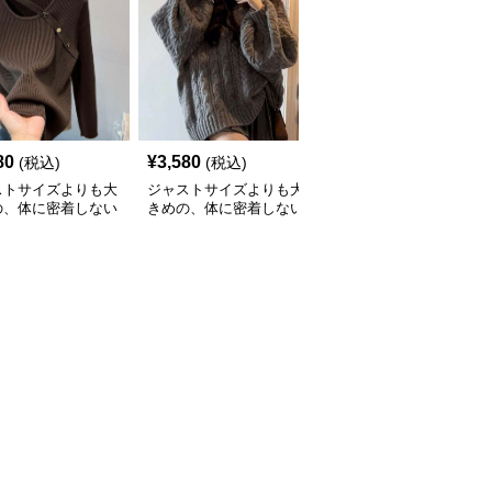
80
¥
3,580
¥
4,420
(税込)
(税込)
(税込)
ストサイズよりも大
ジャストサイズよりも大
ジャストサイズよりも大
の、体に密着しない
きめの、体に密着しない
きめの、体に密着しない
っとゆとりのあるフ
ゆるっとゆとりのあるフ
ゆるっとゆとりのあるフ
ションサイト ゆっ
ァッションサイト ゆっ
ァッションサイト ゆっ
アシンメトリーリブ
たりケーブル編みニット
たりリラックス厚手ニッ
ト
セーター
トセーター