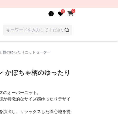
0
0
ちゃ柄のゆったりニットセーター
ン かぼちゃ柄のゆったり
ズのオーバーニット。
様が特徴的なサイズ感ゆったりデザイ
を演出し、リラックスした着心地を提