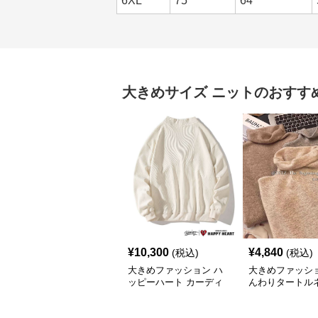
6XL
75
64
大きめサイズ
ニット
のおすす
¥
10,300
¥
4,840
(税込)
(税込)
大きめファッション ハ
大きめファッショ
ッピーハート カーディ
んわりタートル
ガン オーバーサイズニ
ーバーサイズニ
ット