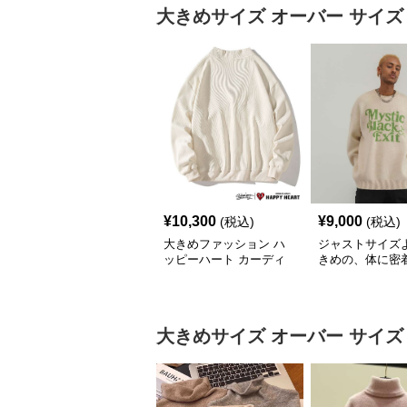
大きめサイズ
オーバー サイズ
¥
10,300
¥
9,000
(税込)
(税込)
大きめファッション ハ
ジャストサイズ
ッピーハート カーディ
きめの、体に密
ガン オーバーサイズニ
ゆるっとゆとり
ット
ァッションサイト
グシルエットロ
大きめサイズ
オーバー サイズ