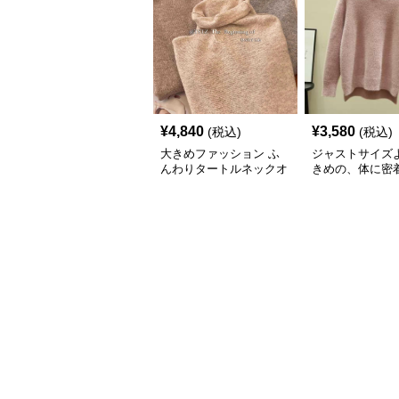
¥
4,840
¥
3,580
(税込)
(税込)
大きめファッション ふ
ジャストサイズ
んわりタートルネックオ
きめの、体に密
ーバーサイズニット
ゆるっとゆとり
ァッションサイト
もこタートルネ
ト