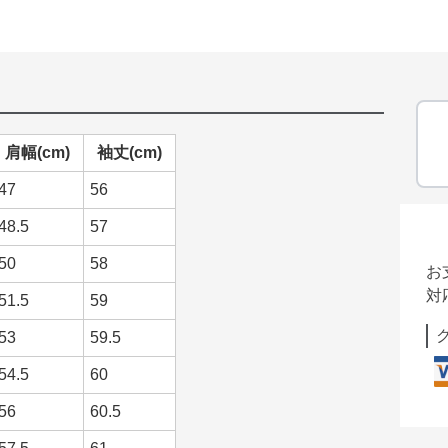
肩幅(cm)
袖丈(cm)
47
56
48.5
57
50
58
お
対
51.5
59
53
59.5
54.5
60
56
60.5