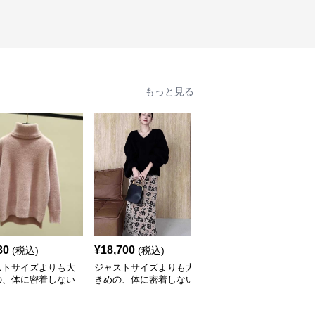
もっと見る
80
¥
18,700
¥
4,840
(税込)
(税込)
(税込)
ストサイズよりも大
ジャストサイズよりも大
ジャストサイズよりも大
の、体に密着しない
きめの、体に密着しない
きめの、体に密着しない
っとゆとりのあるフ
ゆるっとゆとりのあるフ
ゆるっとゆとりのあるフ
ションサイト ふわ
ァッションサイト もこ
ァッションサイト ゆっ