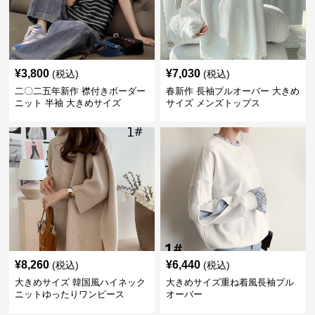
¥
3,800
¥
7,030
(税込)
(税込)
二〇二五年新作 襟付きボーダー
春新作 長袖プルオーバー 大きめ
ニット 半袖 大きめサイズ
サイズ メンズトップス
¥
8,260
¥
6,440
(税込)
(税込)
大きめサイズ 韓国風ハイネック
大きめサイズ重ね着風長袖プル
ニットゆったりワンピース
オーバー