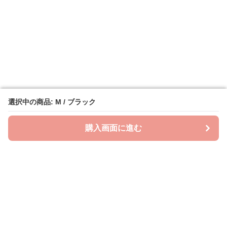
選択中の商品: M / ブラック
選択中の商品: M / ブラック
購入画面に進む
購入画面に進む