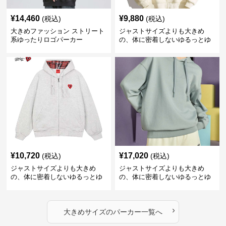
¥
14,460
¥
9,880
(税込)
(税込)
大きめファッション ストリート
ジャストサイズよりも大きめ
系ゆったりロゴパーカー
の、体に密着しないゆるっとゆ
とりのあるファッションサイト
ゆったりハッピーハート ジップ
アップパーカー
¥
10,720
¥
17,020
(税込)
(税込)
ジャストサイズよりも大きめ
ジャストサイズよりも大きめ
の、体に密着しないゆるっとゆ
の、体に密着しないゆるっとゆ
とりのあるファッションサイト
とりのあるファッションサイト
ハートマーク付きワイドジップ
ゆったりカジュアルパーカー
アップパーカー
›
大きめサイズ
の
パーカー
一覧へ