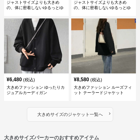
ジャストサイズよりも大きめ
ジャストサイズよりも大きめ
の、体に密着しないゆるっとゆ
の、体に密着しないゆるっとゆ
とりのあるファッションサイト
とりのあるファッションサイト
ゆったりスポーツバーシティジ
ゆったりシルエットデニムジャ
ャケット
ケット
¥
6,480
¥
8,580
(税込)
(税込)
大きめファッション ゆったりカ
大きめファッション ルーズフィ
ジュアルカーディガン
ット テーラードジャケット
›
大きめサイズ
の
ジャケット
一覧へ
大きめサイズパーカーのおすすめアイテム