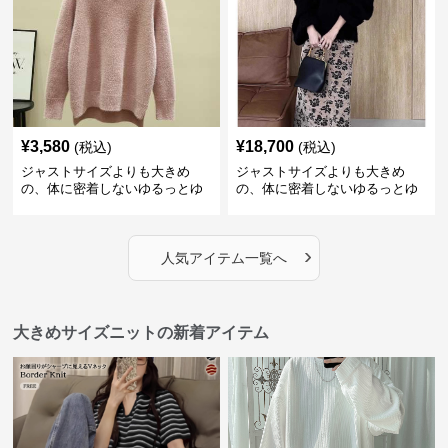
¥
3,580
¥
18,700
(税込)
(税込)
ジャストサイズよりも大きめ
ジャストサイズよりも大きめ
の、体に密着しないゆるっとゆ
の、体に密着しないゆるっとゆ
とりのあるファッションサイト
とりのあるファッションサイト
ふわもこタートルネックニット
もこもこふわふわ大人のゆった
りニット
›
人気アイテム一覧へ
大きめサイズニットの新着アイテム