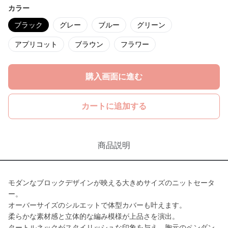
カラー
ブラック
グレー
ブルー
グリーン
アプリコット
ブラウン
フラワー
購入画面に進む
カートに追加する
商品説明
モダンなブロックデザインが映える大きめサイズのニットセータ
ー。
オーバーサイズのシルエットで体型カバーも叶えます。
柔らかな素材感と立体的な編み模様が上品さを演出。
タートルネックがスタイリッシュな印象を与え、胸元のペンダン