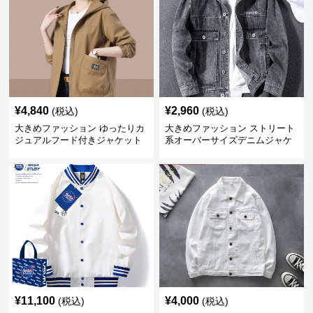
¥
4,840
¥
2,960
(税込)
(税込)
大きめファッション ゆったりカ
大きめファッション ストリート
ジュアルフード付きジャケット
系オーバーサイズデニムジャケ
ット
¥
11,100
¥
4,000
(税込)
(税込)