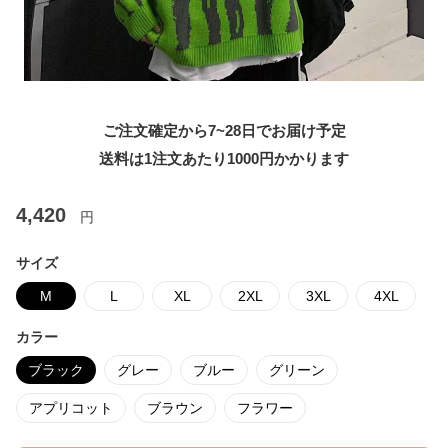
ご注文確定から7~28日でお届け予定
送料は1注文あたり
1000
円かかります
4,420
円
サイズ
M
L
XL
2XL
3XL
4XL
カラー
ブラック
グレー
ブルー
グリーン
アプリコット
ブラウン
フラワー