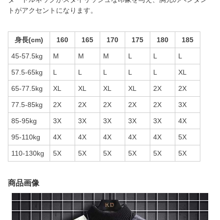
トがアクセントになります。
身長(cm)
160
165
170
175
180
185
45-57.5kg
M
M
M
L
L
L
57.5-65kg
L
L
L
L
L
XL
65-77.5kg
XL
XL
XL
XL
2X
2X
77.5-85kg
2X
2X
2X
2X
2X
3X
85-95kg
3X
3X
3X
3X
3X
4X
95-110kg
4X
4X
4X
4X
4X
5X
110-130kg
5X
5X
5X
5X
5X
5X
商品画像