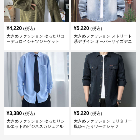
¥
4,220
¥
5,220
(税込)
(税込)
大きめファッション ゆったりコ
大きめファッション ストリート
ーデュロイシャツジャケット
系デザイン オーバーサイズデニ
ムシャツ
¥
3,380
¥
5,220
(税込)
(税込)
大きめファッション ゆったりシ
大きめファッション ミリタリー
ルエットのビジネスカジュアル
風ゆったりワークシャツ
シャツ