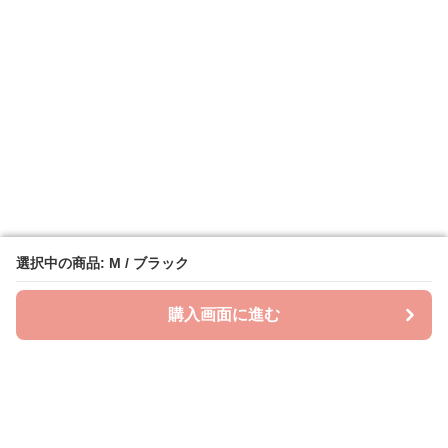
選択中の商品: M / ブラック
選択中の商品: M / ブラック
購入画面に進む
購入画面に進む