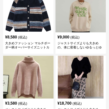
¥
8,580
¥
9,000
(税込)
(税込)
大きめファッション マルチボー
ジャストサイズよりも大きめ
ダー柄オーバーサイズニットカ
の、体に密着しないゆるっとゆ
ーディガン
とりのあるファッションサイト
ビッグシルエットロゴニット
¥
3,580
¥
18,700
(税込)
(税込)