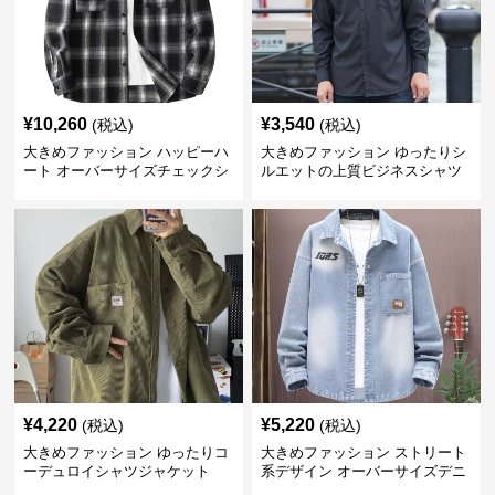
¥
10,260
¥
3,540
(税込)
(税込)
大きめファッション ハッピーハ
大きめファッション ゆったりシ
ート オーバーサイズチェックシ
ルエットの上質ビジネスシャツ
ャツ
¥
4,220
¥
5,220
(税込)
(税込)
大きめファッション ゆったりコ
大きめファッション ストリート
ーデュロイシャツジャケット
系デザイン オーバーサイズデニ
ムシャツ