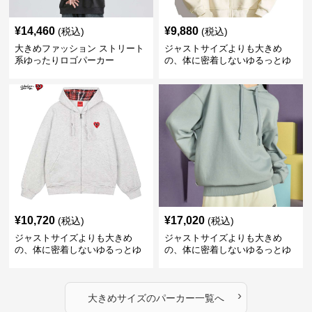
¥
14,460
¥
9,880
(税込)
(税込)
大きめファッション ストリート
ジャストサイズよりも大きめ
系ゆったりロゴパーカー
の、体に密着しないゆるっとゆ
とりのあるファッションサイト
ゆったりハッピーハート ジップ
アップパーカー
¥
10,720
¥
17,020
(税込)
(税込)
ジャストサイズよりも大きめ
ジャストサイズよりも大きめ
の、体に密着しないゆるっとゆ
の、体に密着しないゆるっとゆ
とりのあるファッションサイト
とりのあるファッションサイト
ハートマーク付きワイドジップ
ゆったりカジュアルパーカー
アップパーカー
›
大きめサイズ
の
パーカー
一覧へ