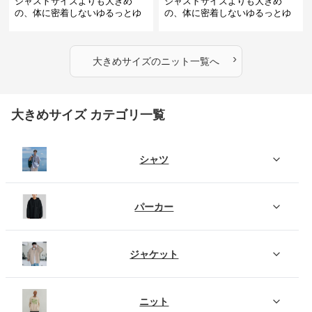
ジャストサイズよりも大きめ
ジャストサイズよりも大きめ
の、体に密着しないゆるっとゆ
の、体に密着しないゆるっとゆ
とりのあるファッションサイト
とりのあるファッションサイト
ふわもこタートルネックニット
もこもこふわふわ大人のゆった
りニット
›
大きめサイズ
の
ニット
一覧へ
大きめサイズ カテゴリ一覧
シャツ
パーカー
ジャケット
ニット