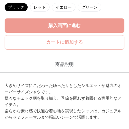
ブラック
レッド
イエロー
グリーン
購入画面に進む
カートに追加する
商品説明
大きめサイズにこだわったゆったりとしたシルエットが魅力のオ
ーバーサイズシャツです。
様々なチェック柄を取り揃え、季節を問わず着回せる実用的なア
イテム。
柔らかな素材感で快適な着心地を実現したシャツは、カジュアル
からセミフォーマルまで幅広いシーンで活躍します。