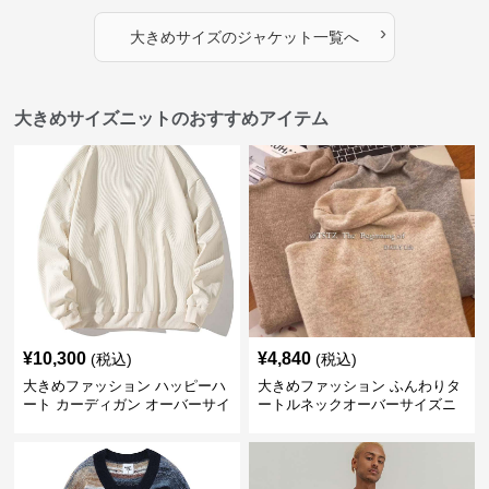
›
大きめサイズ
の
ジャケット
一覧へ
大きめサイズニットのおすすめアイテム
¥
10,300
¥
4,840
(税込)
(税込)
大きめファッション ハッピーハ
大きめファッション ふんわりタ
ート カーディガン オーバーサイ
ートルネックオーバーサイズニ
ズニット
ット