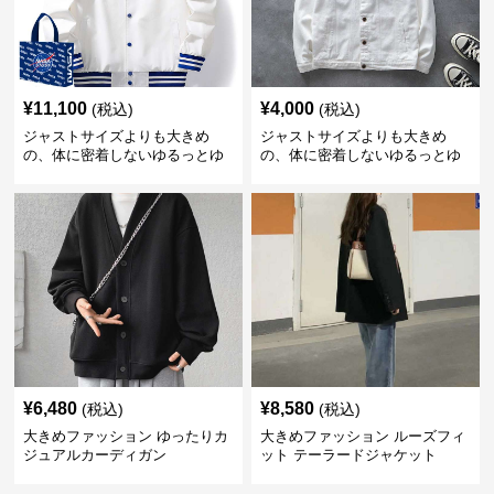
¥
11,100
¥
4,000
(税込)
(税込)
ジャストサイズよりも大きめ
ジャストサイズよりも大きめ
の、体に密着しないゆるっとゆ
の、体に密着しないゆるっとゆ
とりのあるファッションサイト
とりのあるファッションサイト
ゆったりスポーツバーシティジ
ゆったりシルエットデニムジャ
ャケット
ケット
¥
6,480
¥
8,580
(税込)
(税込)
大きめファッション ゆったりカ
大きめファッション ルーズフィ
ジュアルカーディガン
ット テーラードジャケット