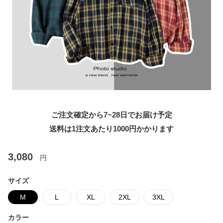
ご注文確定から7~28日でお届け予定
送料は1注文あたり
1000
円かかります
3,080
円
サイズ
M
L
XL
2XL
3XL
カラー