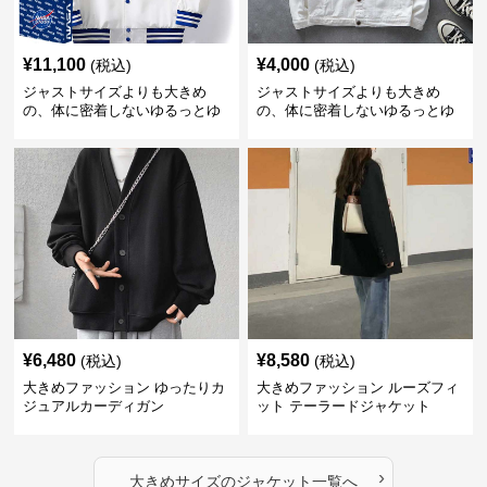
¥
11,100
¥
4,000
(税込)
(税込)
ジャストサイズよりも大きめ
ジャストサイズよりも大きめ
の、体に密着しないゆるっとゆ
の、体に密着しないゆるっとゆ
とりのあるファッションサイト
とりのあるファッションサイト
ゆったりスポーツバーシティジ
ゆったりシルエットデニムジャ
ャケット
ケット
¥
6,480
¥
8,580
(税込)
(税込)
大きめファッション ゆったりカ
大きめファッション ルーズフィ
ジュアルカーディガン
ット テーラードジャケット
›
大きめサイズ
の
ジャケット
一覧へ