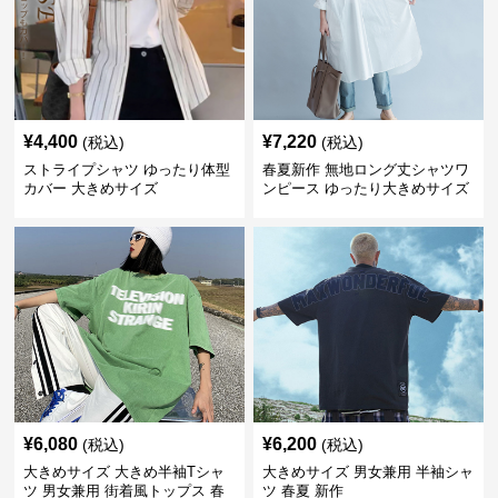
¥
4,400
¥
7,220
(税込)
(税込)
ストライプシャツ ゆったり体型
春夏新作 無地ロング丈シャツワ
カバー 大きめサイズ
ンピース ゆったり大きめサイズ
¥
6,080
¥
6,200
(税込)
(税込)
大きめサイズ 大きめ半袖Tシャ
大きめサイズ 男女兼用 半袖シャ
ツ 男女兼用 街着風トップス 春
ツ 春夏 新作