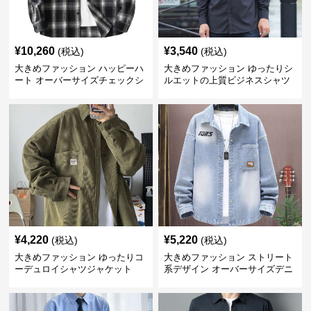
¥
10,260
¥
3,540
(税込)
(税込)
大きめファッション ハッピーハ
大きめファッション ゆったりシ
ート オーバーサイズチェックシ
ルエットの上質ビジネスシャツ
ャツ
¥
4,220
¥
5,220
(税込)
(税込)
大きめファッション ゆったりコ
大きめファッション ストリート
ーデュロイシャツジャケット
系デザイン オーバーサイズデニ
ムシャツ