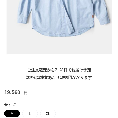
ご注文確定から7~28日でお届け予定
送料は1注文あたり
1000
円かかります
19,560
円
サイズ
M
L
XL