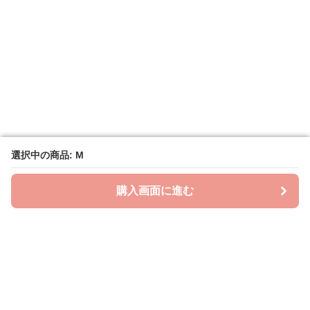
選択中の商品: M
選択中の商品: M
購入画面に進む
購入画面に進む