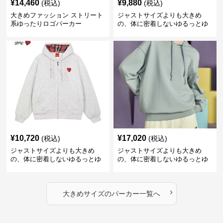
¥
14,460
¥
9,880
(税込)
(税込)
大きめファッション ストリート
ジャストサイズよりも大きめ
系ゆったりロゴパーカー
の、体に密着しないゆるっとゆ
とりのあるファッションサイト
ゆったりハッピーハート ジップ
アップパーカー
¥
10,720
¥
17,020
(税込)
(税込)
ジャストサイズよりも大きめ
ジャストサイズよりも大きめ
の、体に密着しないゆるっとゆ
の、体に密着しないゆるっとゆ
とりのあるファッションサイト
とりのあるファッションサイト
ハートマーク付きワイドジップ
ゆったりカジュアルパーカー
アップパーカー
›
大きめサイズ
の
パーカー
一覧へ