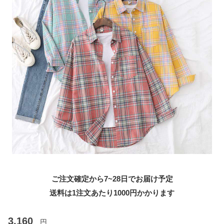
ご注文確定から7~28日でお届け予定
送料は1注文あたり
1000
円かかります
3,160
円