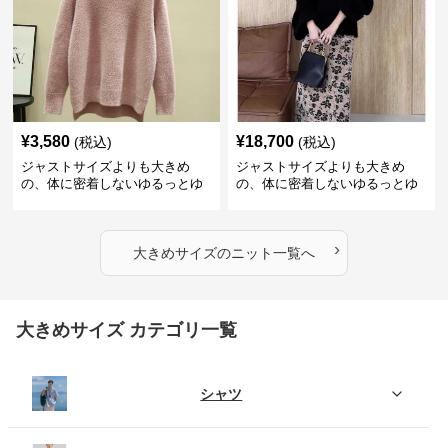
¥
3,580
¥
18,700
(税込)
(税込)
ジャストサイズよりも大きめ
ジャストサイズよりも大きめ
の、体に密着しないゆるっとゆ
の、体に密着しないゆるっとゆ
とりのあるファッションサイト
とりのあるファッションサイト
ふわもこタートルネックニット
もこもこふわふわ大人のゆった
りニット
›
大きめサイズ
の
ニット
一覧へ
大きめサイズ カテゴリ一覧
シャツ