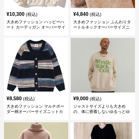
¥
10,300
¥
4,840
(税込)
(税込)
大きめファッション ハッピーハ
大きめファッション ふんわりタ
ート カーディガン オーバーサイ
ートルネックオーバーサイズニ
ズニット
ット
¥
8,580
¥
9,000
(税込)
(税込)
大きめファッション マルチボー
ジャストサイズよりも大きめ
ダー柄オーバーサイズニットカ
の、体に密着しないゆるっとゆ
ーディガン
とりのあるファッションサイト
ビッグシルエットロゴニット