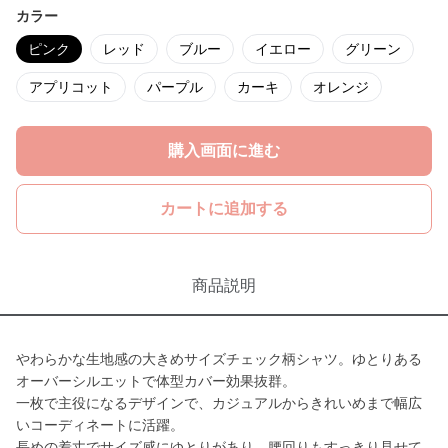
カラー
ピンク
レッド
ブルー
イエロー
グリーン
アプリコット
パープル
カーキ
オレンジ
購入画面に進む
カートに追加する
商品説明
やわらかな生地感の大きめサイズチェック柄シャツ。ゆとりある
オーバーシルエットで体型カバー効果抜群。
一枚で主役になるデザインで、カジュアルからきれいめまで幅広
いコーディネートに活躍。
長めの着丈でサイズ感にゆとりがあり、腰回りもすっきり見せて