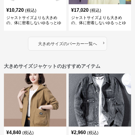
¥
10,720
¥
17,020
(税込)
(税込)
ジャストサイズよりも大きめ
ジャストサイズよりも大きめ
の、体に密着しないゆるっとゆ
の、体に密着しないゆるっとゆ
とりのあるファッションサイト
とりのあるファッションサイト
ハートマーク付きワイドジップ
ゆったりカジュアルパーカー
アップパーカー
›
大きめサイズ
の
パーカー
一覧へ
大きめサイズジャケットのおすすめアイテム
¥
4,840
¥
2,960
(税込)
(税込)