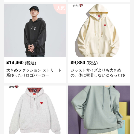
人気
¥
14,460
¥
9,880
(税込)
(税込)
大きめファッション ストリート
ジャストサイズよりも大きめ
系ゆったりロゴパーカー
の、体に密着しないゆるっとゆ
とりのあるファッションサイト
ゆったりハッピーハート ジップ
アップパーカー