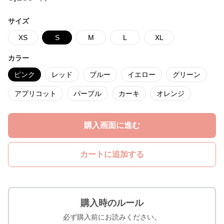
サイズ
XS
S
M
L
XL
カラー
ピンク
レッド
ブルー
イエロー
グリーン
アプリコット
パープル
カーキ
オレンジ
購入画面に進む
カートに追加する
購入時のルール
必ず購入前にお読みください。