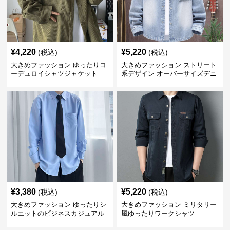
¥
4,220
¥
5,220
(税込)
(税込)
大きめファッション ゆったりコ
大きめファッション ストリート
ーデュロイシャツジャケット
系デザイン オーバーサイズデニ
ムシャツ
¥
3,380
¥
5,220
(税込)
(税込)
大きめファッション ゆったりシ
大きめファッション ミリタリー
ルエットのビジネスカジュアル
風ゆったりワークシャツ
シャツ