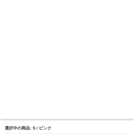
選択中の商品: S / ピンク
選択中の商品: S / ピンク