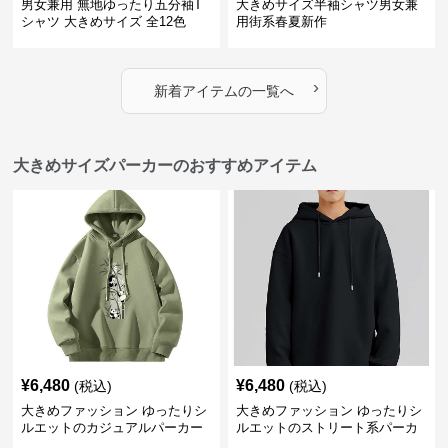
男女兼用 無地ゆったり五分袖T
大きめサイズ半袖シャツ男女兼
シャツ 大きめサイズ 全12色
用街系春夏新作
›
新着アイテムの一覧へ
大きめサイズパーカーのおすすめアイテム
¥
6,480
¥
6,480
(税込)
(税込)
大きめファッション ゆったりシ
大きめファッション ゆったりシ
ルエットのカジュアルパーカー
ルエットのストリート系パーカ
ー