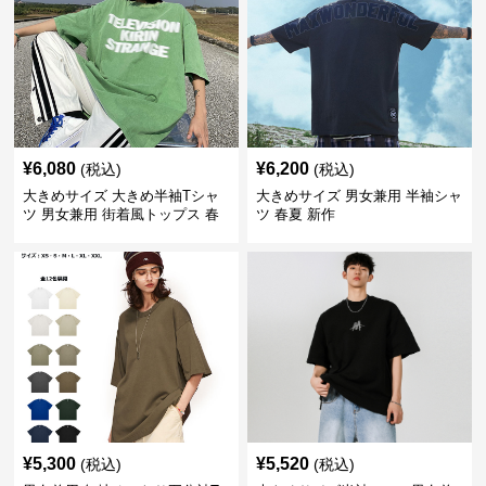
¥
6,080
¥
6,200
(税込)
(税込)
大きめサイズ 大きめ半袖Tシャ
大きめサイズ 男女兼用 半袖シャ
ツ 男女兼用 街着風トップス 春
ツ 春夏 新作
夏新作
¥
5,300
¥
5,520
(税込)
(税込)