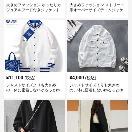
大きめファッション ゆったりカ
大きめファッション ストリート
ジュアルフード付きジャケット
系オーバーサイズデニムジャケ
ット
¥
11,100
¥
4,000
(税込)
(税込)
ジャストサイズよりも大きめ
ジャストサイズよりも大きめ
の、体に密着しないゆるっとゆ
の、体に密着しないゆるっとゆ
とりのあるファッションサイト
とりのあるファッションサイト
ゆったりスポーツバーシティジ
ゆったりシルエットデニムジャ
ャケット
ケット