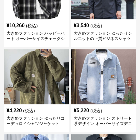
¥
10,260
¥
3,540
(税込)
(税込)
大きめファッション ハッピーハ
大きめファッション ゆったりシ
ート オーバーサイズチェックシ
ルエットの上質ビジネスシャツ
ャツ
¥
4,220
¥
5,220
(税込)
(税込)
大きめファッション ゆったりコ
大きめファッション ストリート
ーデュロイシャツジャケット
系デザイン オーバーサイズデニ
ムシャツ