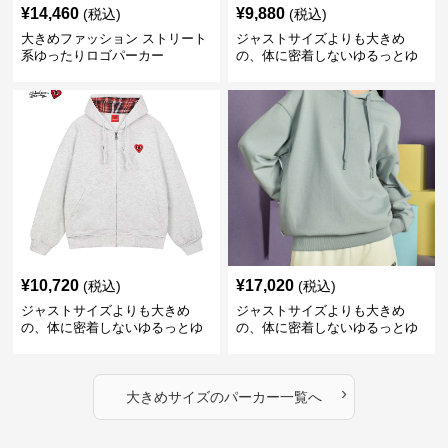
¥
14,460
¥
9,880
(税込)
(税込)
大きめファッション ストリート
ジャストサイズよりも大きめ
系ゆったりロゴパーカー
の、体に密着しないゆるっとゆ
とりのあるファッションサイト
ゆったりハッピーハート ジップ
アップパーカー
¥
10,720
¥
17,020
(税込)
(税込)
ジャストサイズよりも大きめ
ジャストサイズよりも大きめ
の、体に密着しないゆるっとゆ
の、体に密着しないゆるっとゆ
とりのあるファッションサイト
とりのあるファッションサイト
ハートマーク付きワイドジップ
ゆったりカジュアルパーカー
アップパーカー
›
大きめサイズ
の
パーカー
一覧へ