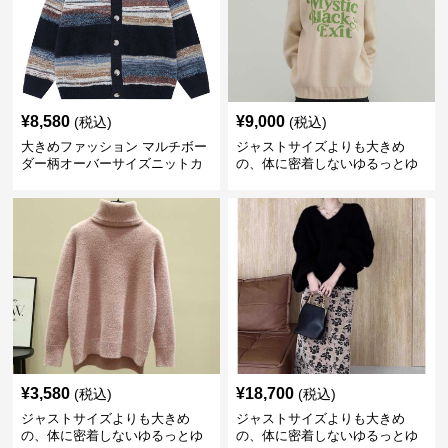
¥
8,580
¥
9,000
(税込)
(税込)
大きめファッション マルチボー
ジャストサイズよりも大きめ
ダー柄オーバーサイズニットカ
の、体に密着しないゆるっとゆ
ーディガン
とりのあるファッションサイト
ビッグシルエットロゴニット
¥
3,580
¥
18,700
(税込)
(税込)
ジャストサイズよりも大きめ
ジャストサイズよりも大きめ
の、体に密着しないゆるっとゆ
の、体に密着しないゆるっとゆ