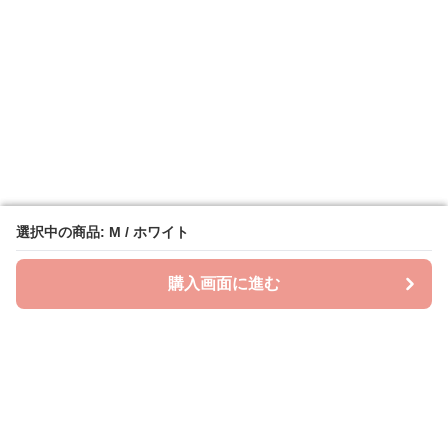
選択中の商品: M / ホワイト
選択中の商品: M / ホワイト
購入画面に進む
購入画面に進む