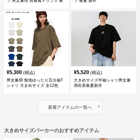
ツ 男女兼用 街着風トップス 春
ツ 春夏 新作
夏新作
¥
5,300
¥
5,520
(税込)
(税込)
男女兼用 無地ゆったり五分袖T
大きめサイズ半袖シャツ男女兼
シャツ 大きめサイズ 全12色
用街系春夏新作
›
新着アイテムの一覧へ
大きめサイズパーカーのおすすめアイテム