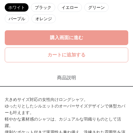
ホワイト
ブラック
イエロー
グリーン
パープル
オレンジ
購入画面に進む
カートに追加する
商品説明
大きめサイズ対応の女性向けロングシャツ。
ゆったりとしたシルエットのオーバーサイズデザインで体型カバ
ーも叶えます。
軽やかな素材感のシャツは、カジュアルな羽織りものとして活
躍。
便利なポケット付きで実用性も兼ね備え、洗練された雰囲気を演