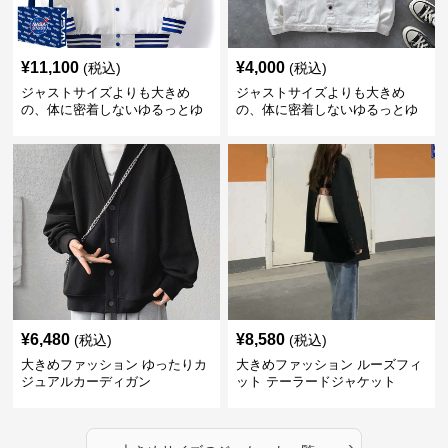
¥
11,100
¥
4,000
(税込)
(税込)
ジャストサイズよりも大きめ
ジャストサイズよりも大きめ
の、体に密着しないゆるっとゆ
の、体に密着しないゆるっとゆ
とりのあるファッションサイト
とりのあるファッションサイト
ゆったりスポーツバーシティジ
ゆったりシルエットデニムジャ
ャケット
ケット
¥
6,480
¥
8,580
(税込)
(税込)
大きめファッション ゆったりカ
大きめファッション ルーズフィ
ジュアルカーディガン
ット テーラードジャケット
›