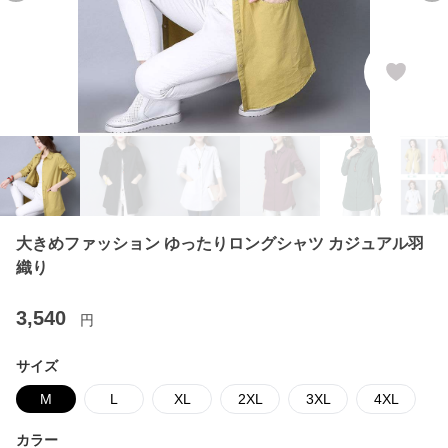
大きめファッション ゆったりロングシャツ カジュアル羽
織り
3,540
円
サイズ
M
L
XL
2XL
3XL
4XL
カラー