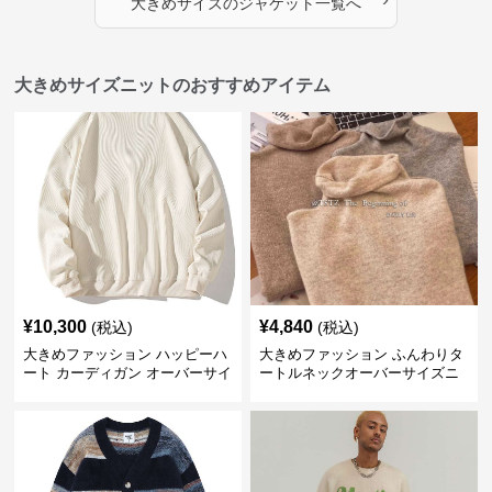
大きめサイズ
の
ジャケット
一覧へ
大きめサイズニットのおすすめアイテム
¥
10,300
¥
4,840
(税込)
(税込)
大きめファッション ハッピーハ
大きめファッション ふんわりタ
ート カーディガン オーバーサイ
ートルネックオーバーサイズニ
ズニット
ット