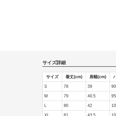
サイズ詳細
サイズ
着丈(cm)
肩幅(cm)
S
78
39
90
M
79
40.5
95
L
80
42
10
XL
81
43.5
10