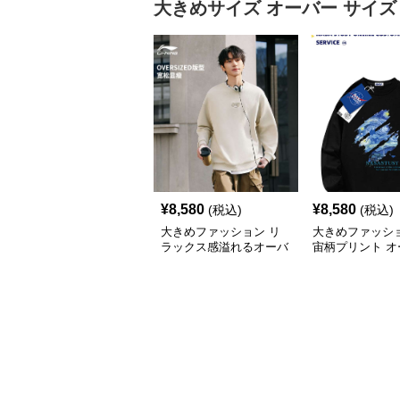
大きめサイズ
オーバー サイズ
¥
8,580
¥
8,580
(税込)
(税込)
大きめファッション リ
大きめファッショ
ラックス感溢れるオーバ
宙柄プリント オ
ーサイズスウェット
サイズ スウェッ