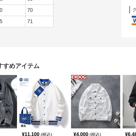
0
70
5
71
すすめアイテム
¥
11,100
¥
4,000
¥
6,4
(税込)
(税込)