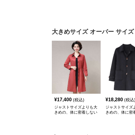
大きめサイズ
オーバー サイズ
¥
17,400
¥
18,280
(税込)
(税込
ジャストサイズよりも大
ジャストサイズ
きめの、体に密着しない
きめの、体に密
ゆるっとゆとりのあるフ
ゆるっとゆとり
ァッションサイト ゆっ
ァッションサイト
たりロングシャツワンピ
たりあったかダ
ース
ート