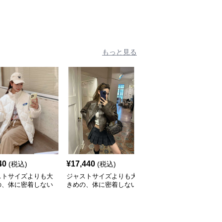
たりニット
付きニットカーディガン
もっと見る
40
¥
17,440
¥
6,520
(税込)
(税込)
(税込)
ストサイズよりも大
ジャストサイズよりも大
ジャストサイズよりも大
の、体に密着しない
きめの、体に密着しない
きめの、体に密着しない
っとゆとりのあるフ
ゆるっとゆとりのあるフ
ゆるっとゆとりのあるフ
ションサイト ふわ
ァッションサイト ゆる
ァッションサイト ゆっ
キルティングダウン
ふわヴィンテージ風レザ
たりニットカーディガン
ケット
ージャケット