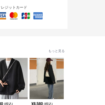
クレジットカード
もっと見る
80
¥
8,580
¥
9,000
(税込)
(税込)
(税込)