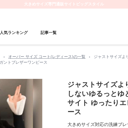
大きめサイズ
専門通販サイト
ビッグスタイル
人気ランキング
記事一覧
›
オーバー サイズ コート(レディース)の一覧
›
ジャストサイズよ
レガントブレザーワンピース
ジャストサイズよ
しないゆるっとゆ
サイト ゆったり
ース
大きめサイズ対応の洗練ブレ