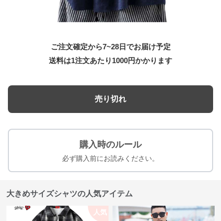
ご注文確定から7~28日でお届け予定
送料は1注文あたり
1000
円かかります
売り切れ
購入時のルール
必ず購入前にお読みください。
大きめサイズシャツの人気アイテム
人気