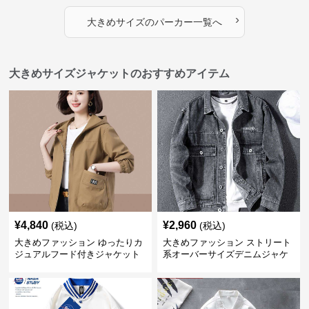
アップパーカー
›
大きめサイズ
の
パーカー
一覧へ
大きめサイズジャケットのおすすめアイテム
¥
4,840
¥
2,960
(税込)
(税込)
大きめファッション ゆったりカ
大きめファッション ストリート
ジュアルフード付きジャケット
系オーバーサイズデニムジャケ
ット