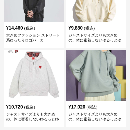
¥
14,460
¥
9,880
(税込)
(税込)
大きめファッション ストリート
ジャストサイズよりも大きめ
系ゆったりロゴパーカー
の、体に密着しないゆるっとゆ
とりのあるファッションサイト
ゆったりハッピーハート ジップ
アップパーカー
¥
10,720
¥
17,020
(税込)
(税込)
ジャストサイズよりも大きめ
ジャストサイズよりも大きめ
の、体に密着しないゆるっとゆ
の、体に密着しないゆるっとゆ
とりのあるファッションサイト
とりのあるファッションサイト
ハートマーク付きワイドジップ
ゆったりカジュアルパーカー