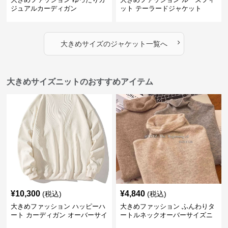
ジュアルカーディガン
ット テーラードジャケット
›
大きめサイズ
の
ジャケット
一覧へ
大きめサイズニットのおすすめアイテム
¥
10,300
¥
4,840
(税込)
(税込)
大きめファッション ハッピーハ
大きめファッション ふんわりタ
ート カーディガン オーバーサイ
ートルネックオーバーサイズニ
ズニット
ット