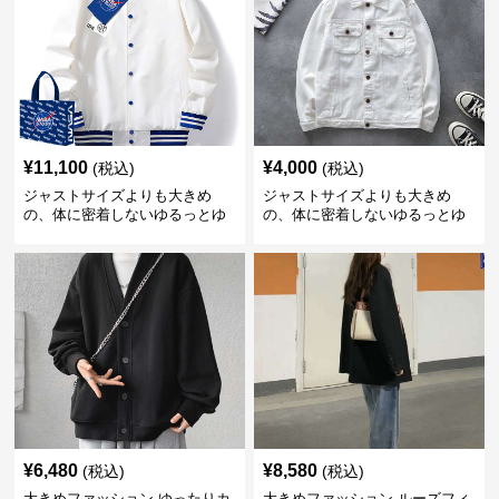
¥
11,100
¥
4,000
(税込)
(税込)
ジャストサイズよりも大きめ
ジャストサイズよりも大きめ
の、体に密着しないゆるっとゆ
の、体に密着しないゆるっとゆ
とりのあるファッションサイト
とりのあるファッションサイト
ゆったりスポーツバーシティジ
ゆったりシルエットデニムジャ
ャケット
ケット
¥
6,480
¥
8,580
(税込)
(税込)
大きめファッション ゆったりカ
大きめファッション ルーズフィ