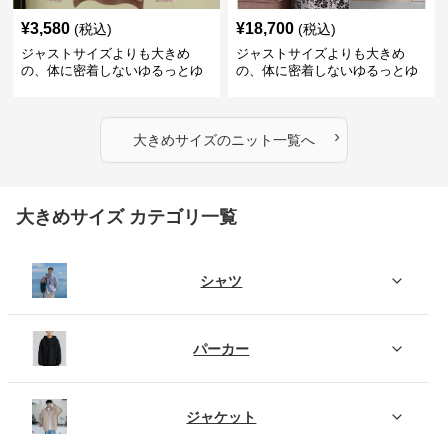
¥
3,580
¥
18,700
(税込)
(税込)
ジャストサイズよりも大きめ
ジャストサイズよりも大きめ
の、体に密着しないゆるっとゆ
の、体に密着しないゆるっとゆ
とりのあるファッションサイト
とりのあるファッションサイト
ふわもこタートルネックニット
もこもこふわふわ大人のゆった
りニット
›
大きめサイズ
の
ニット
一覧へ
大きめサイズ カテゴリ一覧
シャツ
パーカー
ジャケット