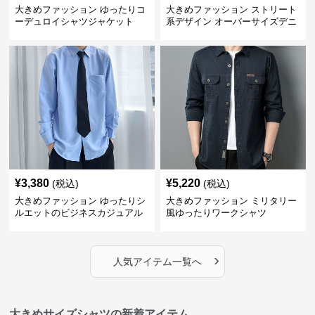
大きめファッション ゆったりコ
大きめファッション ストリート
ーデュロイシャツジャケット
系デザイン オーバーサイズデニ
ムシャツ
¥
3,380
¥
5,220
(税込)
(税込)
大きめファッション ゆったりシ
大きめファッション ミリタリー
ルエットのビジネスカジュアル
風ゆったりワークシャツ
シャツ
›
人気アイテム一覧へ
大きめサイズシャツの新着アイテム