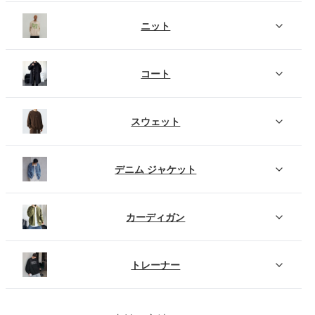
ニット
コート
スウェット
デニム ジャケット
カーディガン
トレーナー