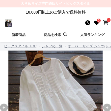
大きめサイズ
専門通販サイト
ビッグスタイル
10,000
円以上のご購入で送料無料
0
0
新着商品
商品を検索
人気ランキング
ビッグスタイル TOP
›
シャツの一覧
›
オーバー サイズ シャツ(レ
Previous slide
Ne