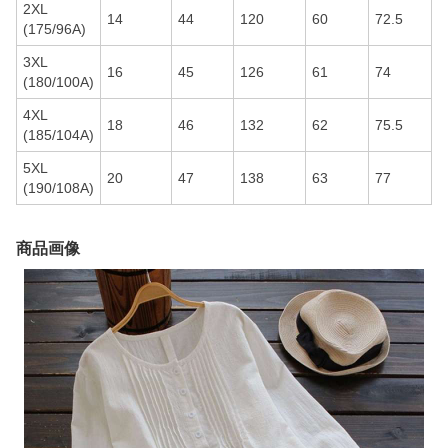
2XL
14
44
120
60
72.5
(175/96A)
3XL
16
45
126
61
74
(180/100A)
4XL
18
46
132
62
75.5
(185/104A)
5XL
20
47
138
63
77
(190/108A)
商品画像