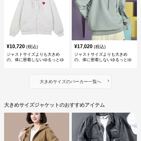
¥
10,720
¥
17,020
(税込)
(税込)
ジャストサイズよりも大きめ
ジャストサイズよりも大きめ
の、体に密着しないゆるっとゆ
の、体に密着しないゆるっとゆ
とりのあるファッションサイト
とりのあるファッションサイト
ハートマーク付きワイドジップ
ゆったりカジュアルパーカー
アップパーカー
›
大きめサイズ
の
パーカー
一覧へ
大きめサイズジャケットのおすすめアイテム