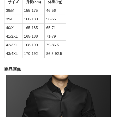
サイズ
身長(cm)
体重(kg)
38/M
155-175
46-56
39/L
160-180
56-65
40/XL
165-185
65-71
41/2XL
165-188
71-79
42/3XL
168-190
79-86.5
43/4XL
170-192
86.5-92.5
商品画像