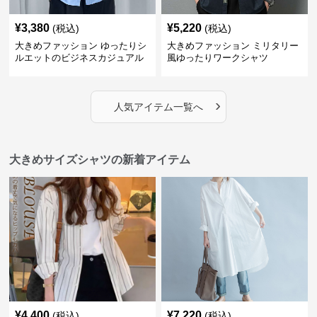
¥
3,380
¥
5,220
(税込)
(税込)
大きめファッション ゆったりシ
大きめファッション ミリタリー
ルエットのビジネスカジュアル
風ゆったりワークシャツ
シャツ
›
人気アイテム一覧へ
大きめサイズシャツの新着アイテム
¥
4,400
¥
7,220
(税込)
(税込)