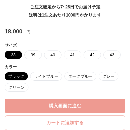
ご注文確定から7~28日でお届け予定
送料は1注文あたり
1000
円かかります
18,000
円
サイズ
38
39
40
41
42
43
カラー
ブラック
ライトブルー
ダークブルー
グレー
グリーン
購入画面に進む
カートに追加する