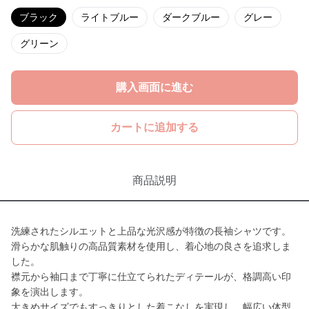
ブラック
ライトブルー
ダークブルー
グレー
グリーン
購入画面に進む
カートに追加する
商品説明
洗練されたシルエットと上品な光沢感が特徴の長袖シャツです。
滑らかな肌触りの高品質素材を使用し、着心地の良さを追求しま
した。
襟元から袖口まで丁寧に仕立てられたディテールが、格調高い印
象を演出します。
大きめサイズでもすっきりとした着こなしを実現し、幅広い体型