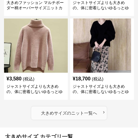
大きめファッション マルチボー
ジャストサイズよりも大きめ
ダー柄オーバーサイズニットカ
の、体に密着しないゆるっとゆ
ーディガン
とりのあるファッションサイト
ビッグシルエットロゴニット
¥
3,580
¥
18,700
(税込)
(税込)
ジャストサイズよりも大きめ
ジャストサイズよりも大きめ
の、体に密着しないゆるっとゆ
の、体に密着しないゆるっとゆ
とりのあるファッションサイト
とりのあるファッションサイト
ふわもこタートルネックニット
もこもこふわふわ大人のゆった
りニット
›
大きめサイズ
の
ニット
一覧へ
大きめサイズ カテゴリ一覧