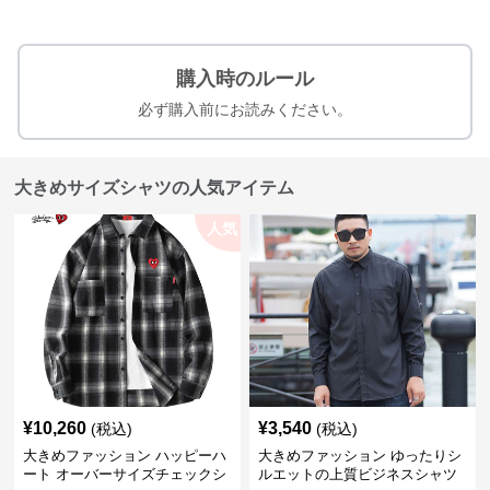
購入時のルール
必ず購入前にお読みください。
大きめサイズシャツの人気アイテム
人気
¥
10,260
¥
3,540
(税込)
(税込)
大きめファッション ハッピーハ
大きめファッション ゆったりシ
ート オーバーサイズチェックシ
ルエットの上質ビジネスシャツ