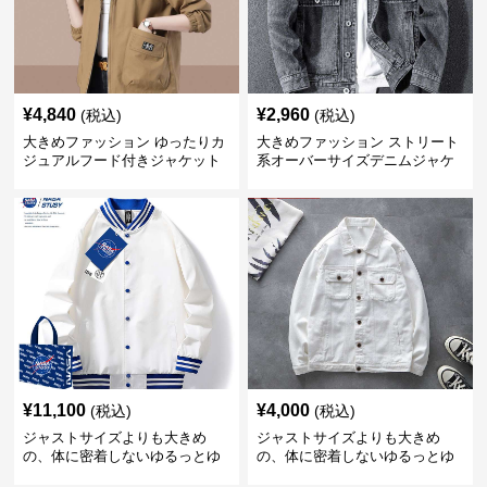
¥
4,840
¥
2,960
(税込)
(税込)
大きめファッション ゆったりカ
大きめファッション ストリート
ジュアルフード付きジャケット
系オーバーサイズデニムジャケ
ット
¥
11,100
¥
4,000
(税込)
(税込)
ジャストサイズよりも大きめ
ジャストサイズよりも大きめ
の、体に密着しないゆるっとゆ
の、体に密着しないゆるっとゆ
とりのあるファッションサイト
とりのあるファッションサイト