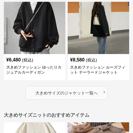
ゆったりスポーツバーシティジ
ゆったりシルエットデニムジャ
ャケット
ケット
¥
6,480
¥
8,580
(税込)
(税込)
大きめファッション ゆったりカ
大きめファッション ルーズフィ
ジュアルカーディガン
ット テーラードジャケット
›
大きめサイズ
の
ジャケット
一覧へ
大きめサイズニットのおすすめアイテム