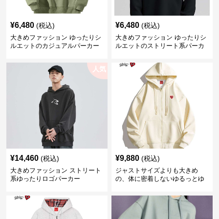
¥
6,480
¥
6,480
(税込)
(税込)
大きめファッション ゆったりシ
大きめファッション ゆったりシ
ルエットのカジュアルパーカー
ルエットのストリート系パーカ
ー
人気
¥
14,460
¥
9,880
(税込)
(税込)
大きめファッション ストリート
ジャストサイズよりも大きめ
系ゆったりロゴパーカー
の、体に密着しないゆるっとゆ
とりのあるファッションサイト
ゆったりハッピーハート ジップ
アップパーカー