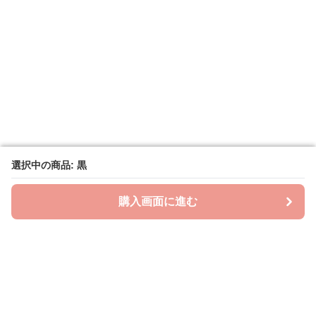
選択中の商品: 黒
選択中の商品: 黒
購入画面に進む
購入画面に進む