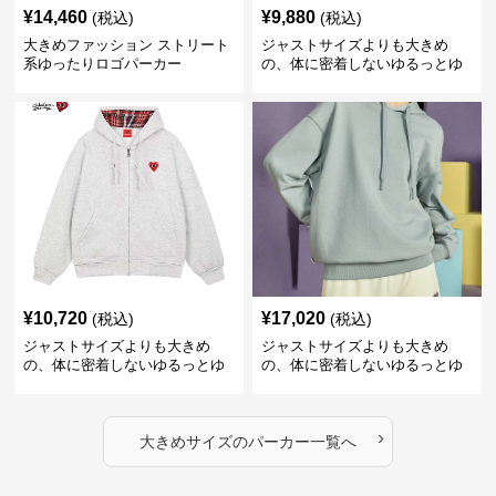
¥
14,460
¥
9,880
(税込)
(税込)
大きめファッション ストリート
ジャストサイズよりも大きめ
系ゆったりロゴパーカー
の、体に密着しないゆるっとゆ
とりのあるファッションサイト
ゆったりハッピーハート ジップ
アップパーカー
¥
10,720
¥
17,020
(税込)
(税込)
ジャストサイズよりも大きめ
ジャストサイズよりも大きめ
の、体に密着しないゆるっとゆ
の、体に密着しないゆるっとゆ
とりのあるファッションサイト
とりのあるファッションサイト
ハートマーク付きワイドジップ
ゆったりカジュアルパーカー
アップパーカー
›
大きめサイズ
の
パーカー
一覧へ