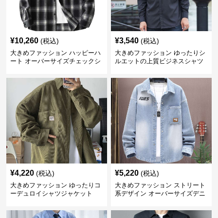
¥
10,260
¥
3,540
(税込)
(税込)
大きめファッション ハッピーハ
大きめファッション ゆったりシ
ート オーバーサイズチェックシ
ルエットの上質ビジネスシャツ
ャツ
¥
4,220
¥
5,220
(税込)
(税込)
大きめファッション ゆったりコ
大きめファッション ストリート
ーデュロイシャツジャケット
系デザイン オーバーサイズデニ
ムシャツ