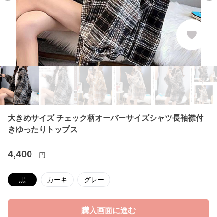
大きめサイズ チェック柄オーバーサイズシャツ長袖襟付
きゆったりトップス
4,400
円
黒
カーキ
グレー
購入画面に進む