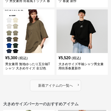
ツ 男女兼用 街着風トップス 春
ツ 春夏 新作
夏新作
¥
5,300
¥
5,520
(税込)
(税込)
男女兼用 無地ゆったり五分袖T
大きめサイズ半袖シャツ男女兼
シャツ 大きめサイズ 全12色
用街系春夏新作
›
新着アイテムの一覧へ
大きめサイズパーカーのおすすめアイテム