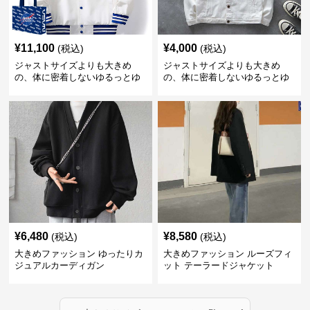
¥
11,100
¥
4,000
(税込)
(税込)
ジャストサイズよりも大きめ
ジャストサイズよりも大きめ
の、体に密着しないゆるっとゆ
の、体に密着しないゆるっとゆ
とりのあるファッションサイト
とりのあるファッションサイト
ゆったりスポーツバーシティジ
ゆったりシルエットデニムジャ
ャケット
ケット
¥
6,480
¥
8,580
(税込)
(税込)
大きめファッション ゆったりカ
大きめファッション ルーズフィ
ジュアルカーディガン
ット テーラードジャケット