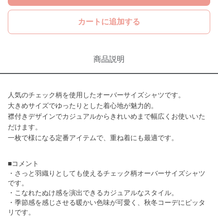
カートに追加する
商品説明
人気のチェック柄を使用したオーバーサイズシャツです。
大きめサイズでゆったりとした着心地が魅力的。
襟付きデザインでカジュアルからきれいめまで幅広くお使いいた
だけます。
一枚で様になる定番アイテムで、重ね着にも最適です。
■コメント
・さっと羽織りとしても使えるチェック柄オーバーサイズシャツ
です。
・こなれたぬけ感を演出できるカジュアルなスタイル。
・季節感を感じさせる暖かい色味が可愛く、秋冬コーデにピッタ
リです。