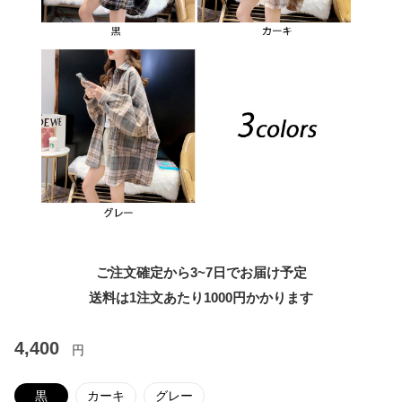
ご注文確定から3~7日でお届け予定
送料は1注文あたり
1000
円かかります
4,400
円
黒
カーキ
グレー