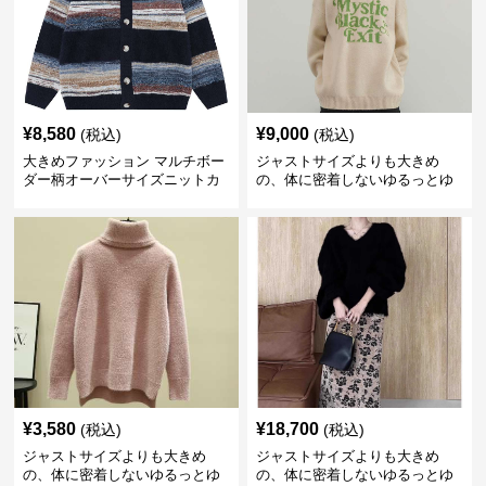
¥
8,580
¥
9,000
(税込)
(税込)
大きめファッション マルチボー
ジャストサイズよりも大きめ
ダー柄オーバーサイズニットカ
の、体に密着しないゆるっとゆ
ーディガン
とりのあるファッションサイト
ビッグシルエットロゴニット
¥
3,580
¥
18,700
(税込)
(税込)
ジャストサイズよりも大きめ
ジャストサイズよりも大きめ
の、体に密着しないゆるっとゆ
の、体に密着しないゆるっとゆ