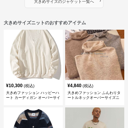
›
大きめサイズ
の
ジャケット
一覧へ
大きめサイズニットのおすすめアイテム
¥
10,300
¥
4,840
(税込)
(税込)
大きめファッション ハッピーハ
大きめファッション ふんわりタ
ート カーディガン オーバーサイ
ートルネックオーバーサイズニ
ズニット
ット