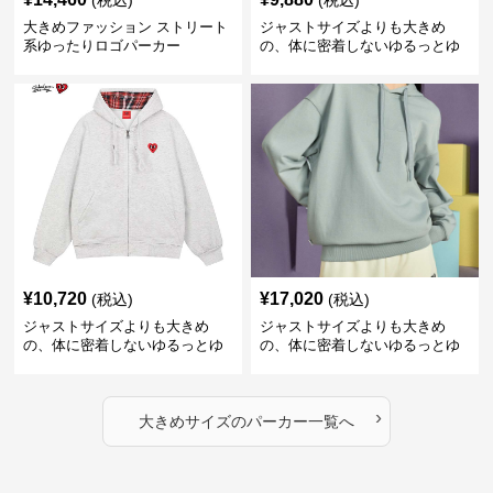
(税込)
(税込)
大きめファッション ストリート
ジャストサイズよりも大きめ
系ゆったりロゴパーカー
の、体に密着しないゆるっとゆ
とりのあるファッションサイト
ゆったりハッピーハート ジップ
アップパーカー
¥
10,720
¥
17,020
(税込)
(税込)
ジャストサイズよりも大きめ
ジャストサイズよりも大きめ
の、体に密着しないゆるっとゆ
の、体に密着しないゆるっとゆ
とりのあるファッションサイト
とりのあるファッションサイト
ハートマーク付きワイドジップ
ゆったりカジュアルパーカー
アップパーカー
›
大きめサイズ
の
パーカー
一覧へ