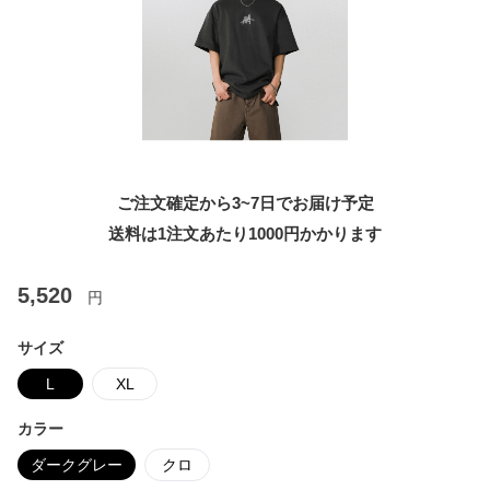
ご注文確定から3~7日でお届け予定
送料は1注文あたり
1000
円かかります
5,520
円
サイズ
L
XL
カラー
ダークグレー
クロ