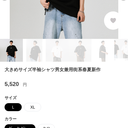
大きめサイズ半袖シャツ男女兼用街系春夏新作
5,520
円
サイズ
L
XL
カラー