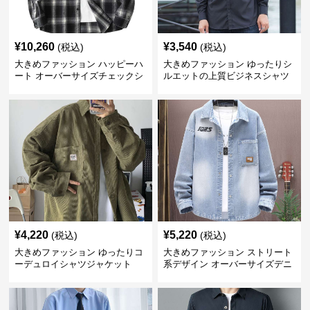
¥
10,260
¥
3,540
(税込)
(税込)
大きめファッション ハッピーハ
大きめファッション ゆったりシ
ート オーバーサイズチェックシ
ルエットの上質ビジネスシャツ
ャツ
¥
4,220
¥
5,220
(税込)
(税込)
大きめファッション ゆったりコ
大きめファッション ストリート
ーデュロイシャツジャケット
系デザイン オーバーサイズデニ
ムシャツ