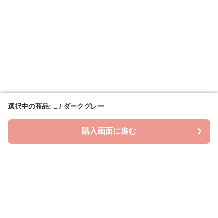
選択中の商品: L / ダークグレー
選択中の商品: L / ダークグレー
購入画面に進む
購入画面に進む