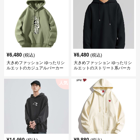
¥
6,480
¥
6,480
(税込)
(税込)
大きめファッション ゆったりシ
大きめファッション ゆったりシ
ルエットのカジュアルパーカー
ルエットのストリート系パーカ
ー
人気
¥
14,460
¥
9,880