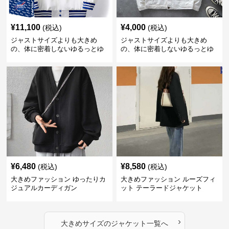
¥
11,100
¥
4,000
(税込)
(税込)
ジャストサイズよりも大きめ
ジャストサイズよりも大きめ
の、体に密着しないゆるっとゆ
の、体に密着しないゆるっとゆ
とりのあるファッションサイト
とりのあるファッションサイト
ゆったりスポーツバーシティジ
ゆったりシルエットデニムジャ
ャケット
ケット
¥
6,480
¥
8,580
(税込)
(税込)
大きめファッション ゆったりカ
大きめファッション ルーズフィ
ジュアルカーディガン
ット テーラードジャケット
›
大きめサイズ
の
ジャケット
一覧へ