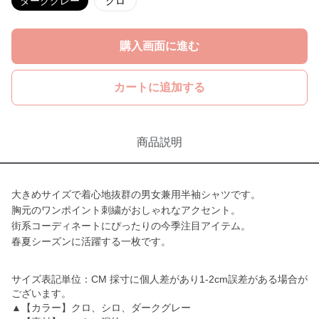
ダークグレー
クロ
購入画面に進む
カートに追加する
商品説明
大きめサイズで着心地抜群の男女兼用半袖シャツです。
胸元のワンポイント刺繍がおしゃれなアクセント。
街系コーディネートにぴったりの今季注目アイテム。
春夏シーズンに活躍する一枚です。
サイズ表記単位：CM 採寸に個人差があり1-2cm誤差がある場合が
ございます。
▲【カラー】クロ、シロ、ダークグレー