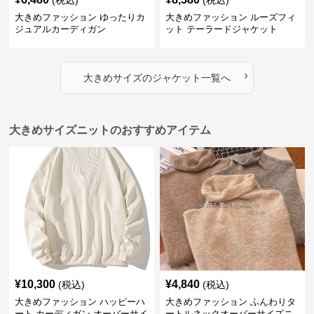
(税込)
(税込)
大きめファッション ゆったりカ
大きめファッション ルーズフィ
ジュアルカーディガン
ット テーラードジャケット
›
大きめサイズ
の
ジャケット
一覧へ
大きめサイズニットのおすすめアイテム
¥
10,300
¥
4,840
(税込)
(税込)
大きめファッション ハッピーハ
大きめファッション ふんわりタ
ート カーディガン オーバーサイ
ートルネックオーバーサイズニ