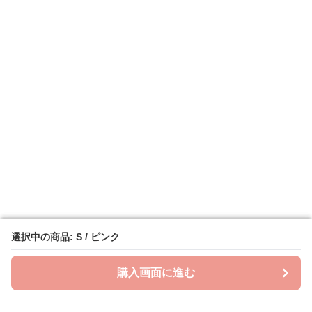
選択中の商品: S / ピンク
選択中の商品: S / ピンク
購入画面に進む
購入画面に進む