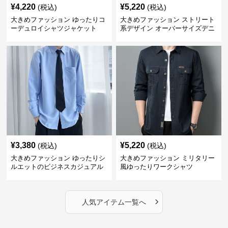
¥
4,220
¥
5,220
(税込)
(税込)
大きめファッション ゆったりコ
大きめファッション ストリート
ーデュロイシャツジャケット
系デザイン オーバーサイズデニ
ムシャツ
¥
3,380
¥
5,220
(税込)
(税込)
大きめファッション ゆったりシ
大きめファッション ミリタリー
ルエットのビジネスカジュアル
風ゆったりワークシャツ
シャツ
›
人気アイテム一覧へ