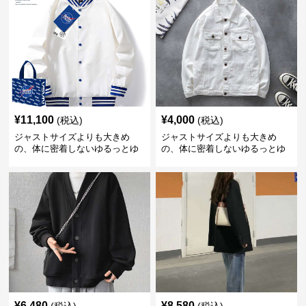
¥
11,100
¥
4,000
(税込)
(税込)
ジャストサイズよりも大きめ
ジャストサイズよりも大きめ
の、体に密着しないゆるっとゆ
の、体に密着しないゆるっとゆ
とりのあるファッションサイト
とりのあるファッションサイト
ゆったりスポーツバーシティジ
ゆったりシルエットデニムジャ
ャケット
ケット
¥
6,480
¥
8,580