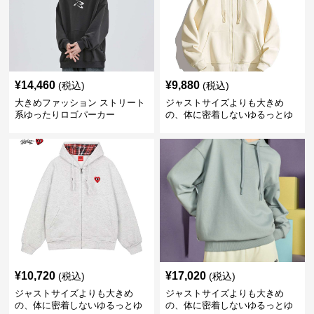
¥
14,460
¥
9,880
(税込)
(税込)
大きめファッション ストリート
ジャストサイズよりも大きめ
系ゆったりロゴパーカー
の、体に密着しないゆるっとゆ
とりのあるファッションサイト
ゆったりハッピーハート ジップ
アップパーカー
¥
10,720
¥
17,020
(税込)
(税込)
ジャストサイズよりも大きめ
ジャストサイズよりも大きめ
の、体に密着しないゆるっとゆ
の、体に密着しないゆるっとゆ