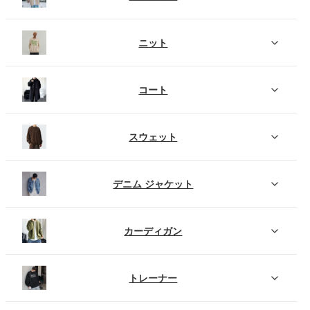
ニット
コート
スウェット
デニム ジャケット
カーディガン
トレーナー