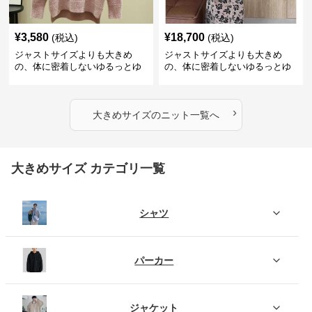
¥
3,580
¥
18,700
(税込)
(税込)
ジャストサイズよりも大きめ
ジャストサイズよりも大きめ
の、体に密着しないゆるっとゆ
の、体に密着しないゆるっとゆ
とりのあるファッションサイト
とりのあるファッションサイト
ふわもこタートルネックニット
もこもこふわふわ大人のゆった
りニット
›
大きめサイズ
の
ニット
一覧へ
大きめサイズ カテゴリ一覧
シャツ
パーカー
ジャケット