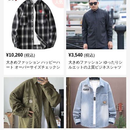
人気
¥
10,260
¥
3,540
(税込)
(税込)
大きめファッション ハッピーハ
大きめファッション ゆったりシ
ート オーバーサイズチェックシ
ルエットの上質ビジネスシャツ
ャツ