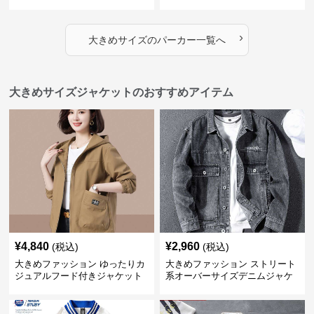
とりのあるファッションサイト
とりのあるファッションサイト
ハートマーク付きワイドジップ
ゆったりカジュアルパーカー
アップパーカー
›
大きめサイズ
の
パーカー
一覧へ
大きめサイズジャケットのおすすめアイテム
¥
4,840
¥
2,960
(税込)
(税込)
大きめファッション ゆったりカ
大きめファッション ストリート
ジュアルフード付きジャケット
系オーバーサイズデニムジャケ
ット