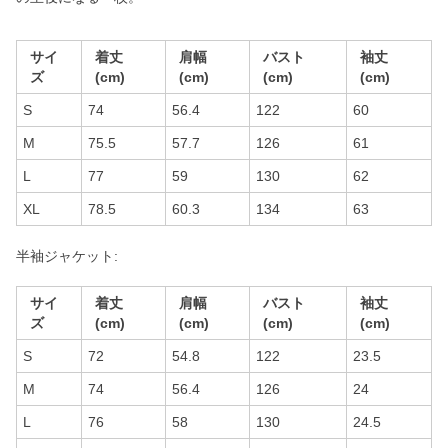
サイ
着丈
肩幅
バスト
袖丈
ズ
(cm)
(cm)
(cm)
(cm)
S
74
56.4
122
60
M
75.5
57.7
126
61
L
77
59
130
62
XL
78.5
60.3
134
63
半袖ジャケット:
サイ
着丈
肩幅
バスト
袖丈
ズ
(cm)
(cm)
(cm)
(cm)
S
72
54.8
122
23.5
M
74
56.4
126
24
L
76
58
130
24.5