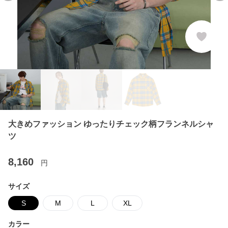
大きめファッション ゆったりチェック柄フランネルシャ
ツ
8,160
円
サイズ
S
M
L
XL
カラー