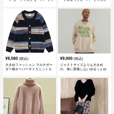
ズニット
ット
¥
8,580
¥
9,000
(税込)
(税込)
大きめファッション マルチボー
ジャストサイズよりも大きめ
ダー柄オーバーサイズニットカ
の、体に密着しないゆるっとゆ
ーディガン
とりのあるファッションサイト
ビッグシルエットロゴニット