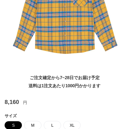
ご注文確定から7~28日でお届け予定
送料は1注文あたり
1000
円かかります
8,160
円
サイズ
S
M
L
XL