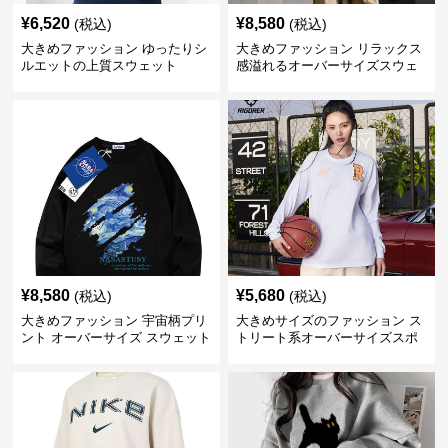
¥
6,520
¥
8,580
(税込)
(税込)
大きめファッション ゆったりシ
大きめファッション リラックス
ルエットの上質スウェット
感溢れるオーバーサイズスウェ
ット
¥
8,580
¥
5,680
(税込)
(税込)
大きめファッション 宇宙柄プリ
大きめサイズのファッション ス
ント オーバーサイズ スウェット
トリート系オーバーサイズスポ
ーツスウェット