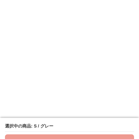
選択中の商品: S / グレー
選択中の商品: S / グレー