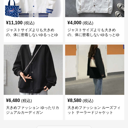
¥
11,100
¥
4,000
(税込)
(税込)
ジャストサイズよりも大きめ
ジャストサイズよりも大きめ
の、体に密着しないゆるっとゆ
の、体に密着しないゆるっとゆ
とりのあるファッションサイト
とりのあるファッションサイト
ゆったりスポーツバーシティジ
ゆったりシルエットデニムジャ
ャケット
ケット
¥
6,480
¥
8,580
(税込)
(税込)
大きめファッション ゆったりカ
大きめファッション ルーズフィ
ジュアルカーディガン
ット テーラードジャケット