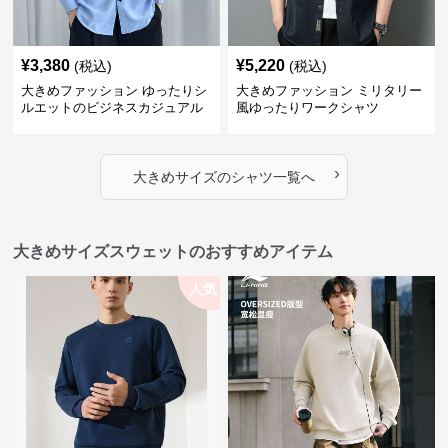
¥
3,380
¥
5,220
(税込)
(税込)
大きめファッション ゆったりシ
大きめファッション ミリタリー
ルエットのビジネスカジュアル
風ゆったりワークシャツ
シャツ
›
大きめサイズ
の
シャツ
一覧へ
大きめサイズスウェットのおすすめアイテム
人気