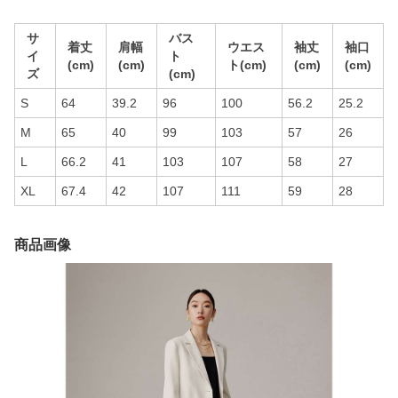
サ
バス
着丈
肩幅
ウエス
袖丈
袖口
イ
ト
(cm)
(cm)
ト(cm)
(cm)
(cm)
ズ
(cm)
S
64
39.2
96
100
56.2
25.2
M
65
40
99
103
57
26
L
66.2
41
103
107
58
27
XL
67.4
42
107
111
59
28
商品画像