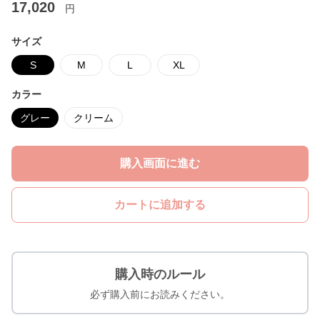
17,020
円
サイズ
S
M
L
XL
カラー
グレー
クリーム
購入画面に進む
カートに追加する
購入時のルール
必ず購入前にお読みください。