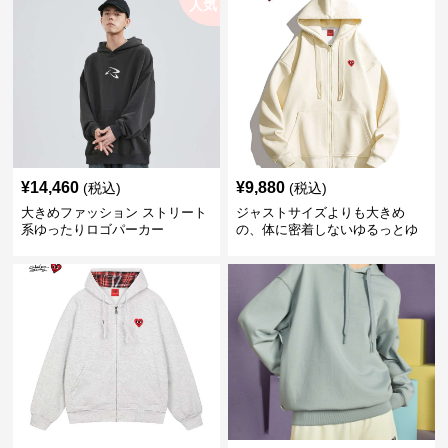
人気
¥
14,460
¥
9,880
(税込)
(税込)
大きめファッション ストリート
ジャストサイズよりも大きめ
系ゆったりロゴパーカー
の、体に密着しないゆるっとゆ
とりのあるファッションサイト
ゆったりハッピーハート ジップ
アップパーカー