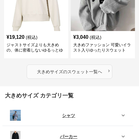
¥
19,120
¥
3,040
(税込)
(税込)
ジャストサイズよりも大きめ
大きめファッション 可愛いイラ
の、体に密着しないゆるっとゆ
スト入りゆったりスウェット
とりのあるファッションサイト
ゆったりフィットロゴプリント
スウェット
›
大きめサイズ
の
スウェット
一覧へ
大きめサイズ カテゴリ一覧
シャツ
パーカー