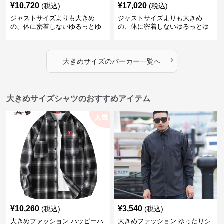
¥
10,720
¥
17,020
(税込)
(税込)
ジャストサイズよりも大きめ
ジャストサイズよりも大きめ
の、体に密着しないゆるっとゆ
の、体に密着しないゆるっとゆ
とりのあるファッションサイト
とりのあるファッションサイト
ハートマーク付きワイドジップ
ゆったりカジュアルパーカー
アップパーカー
›
大きめサイズ
の
パーカー
一覧へ
大きめサイズシャツのおすすめアイテム
人気
¥
10,260
¥
3,540
(税込)
(税込)
大きめファッション ハッピーハ
大きめファッション ゆったりシ