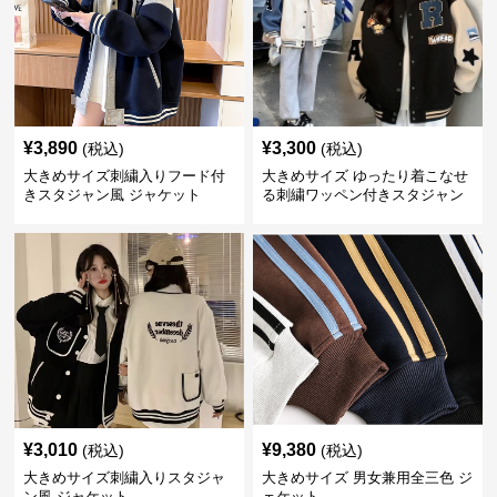
¥
3,890
¥
3,300
(税込)
(税込)
大きめサイズ刺繍入りフード付
大きめサイズ ゆったり着こなせ
きスタジャン風 ジャケット
る刺繍ワッペン付きスタジャン
風 ジャケット
¥
3,010
¥
9,380
(税込)
(税込)
大きめサイズ刺繍入りスタジャ
大きめサイズ 男女兼用全三色 ジ
ン風 ジャケット
ェケット