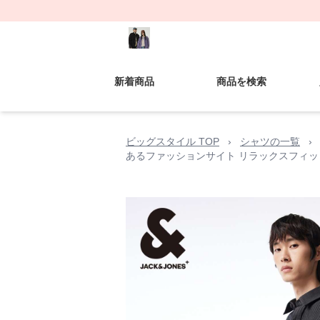
新着商品
商品を検索
ビッグスタイル TOP
›
シャツの一覧
›
あるファッションサイト リラックスフィッ