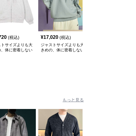
720
¥
17,020
¥
10,300
(税込)
(税込)
(税込)
ストサイズよりも大
ジャストサイズよりも大
ジャストサイズよりも大
の、体に密着しない
きめの、体に密着しない
きめの、体に密着しない
っとゆとりのあるフ
ゆるっとゆとりのあるフ
ゆるっとゆとりのあるフ
ションサイト ハー
ァッションサイト ゆっ
ァッションサイト ゆっ
ーク付きワイドジッ
たりカジュアルパーカー
たりリラックスフードパ
ップパーカー
ーカー
もっと見る