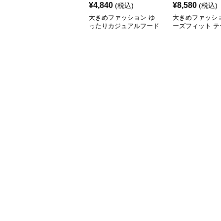
¥
4,840
¥
8,580
(税込)
(税込)
大きめファッション ゆ
大きめファッショ
ったりカジュアルフード
ーズフィット テ
付きジャケット
ドジャケット