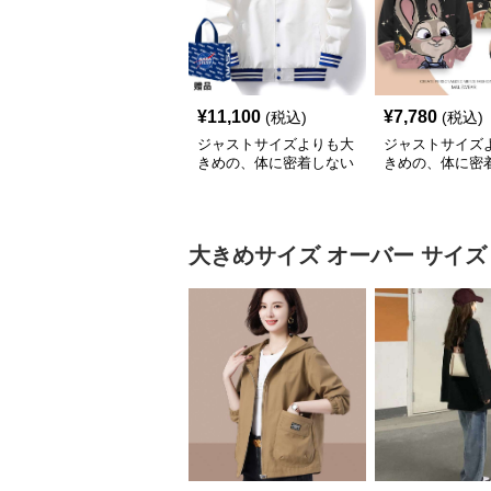
¥
11,100
¥
7,780
(税込)
(税込)
ジャストサイズよりも大
ジャストサイズ
きめの、体に密着しない
きめの、体に密
ゆるっとゆとりのあるフ
ゆるっとゆとり
ァッションサイト ゆっ
ァッションサイト
たりスポーツバーシティ
トピア風アニメ
ジャケット
るだぼパーカー
大きめサイズ
オーバー サイズ